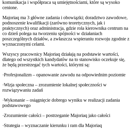
komunikacja i współpraca są umiejętnościami, które są wysoko
cenione.
Majoriaq ma 3 główne zadania i obowiązki; doradztwo zawodowe,
podnoszenie kwalifikacji (zarówno teoretycznych, jak i
praktycznych) oraz administracja, gdzie rola kierownika centrum na
co dzień polega na tworzeniu spójności w działaniach
poszczególnych działów, a zwłaszcza wspieraniu rozwoju zgodnie z
wyznaczonymi celami.
Wszyscy pracownicy Majoriaq działają na podstawie wartości,
dlatego od wszystkich kandydatów na to stanowisko oczekuje się,
że będą przestrzegać tych wartości, którymi są:
·Profesjonalizm – opanowanie zawodu na odpowiednim poziomie
·Wizja społeczna – zrozumienie lokalnej społeczności w
rozwiązywaniu zadań
·Wykonanie – osiągnięcie dobrego wyniku w realizacji zadania
podstawowego
·Zrozumienie całości – postrzeganie Majoriaq jako całości
·Strategia – wyznaczanie kierunku i ram dla Majoriaq