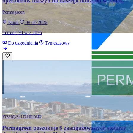
operatorów maszyn do naszego oddziału w Nuuk.
Permagreen
Nuuk
08 sie 2026
Termin: 30 wrz 2026
Do uzgodnienia
Tymczasowy
Przemysł i rzemiosło
Permagreen poszukuje 6 zaangażowanych stolarzy