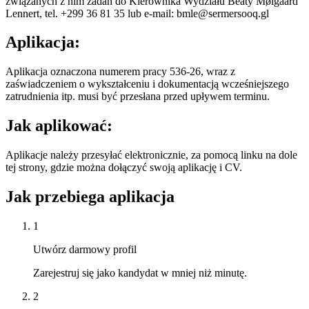
związanych z nim zadań do Kierownika Wydziału Beaty Mølgaard
Lennert, tel. +299 36 81 35 lub e-mail: bmle@sermersooq.gl
Aplikacja:
Aplikacja oznaczona numerem pracy 536-26, wraz z
zaświadczeniem o wykształceniu i dokumentacją wcześniejszego
zatrudnienia itp. musi być przesłana przed upływem terminu.
Jak aplikować:
Aplikacje należy przesyłać elektronicznie, za pomocą linku na dole
tej strony, gdzie można dołączyć swoją aplikację i CV.
Jak przebiega aplikacja
1
Utwórz darmowy profil
Zarejestruj się jako kandydat w mniej niż minutę.
2