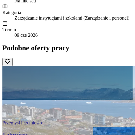
Na miejscu
Kategoria
Zarządzanie instytucjami i szkołami (Zarządzanie i personel)
Termin
09 cze 2026
Podobne oferty pracy
Przemysł i rzemiosło
1 zbrojarz