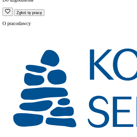
Zgłoś tę pracę
O pracodawcy