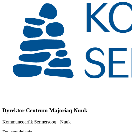
Dyrektor Centrum Majoriaq Nuuk
Kommuneqarfik Sermersooq
· Nuuk
Do uzgodnienia