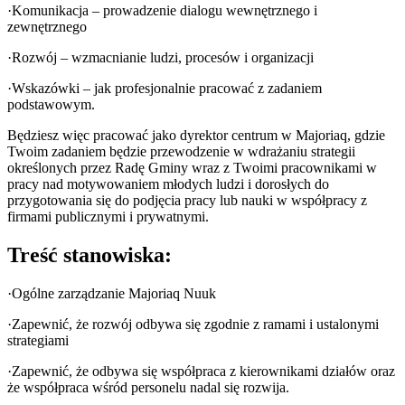
·Komunikacja – prowadzenie dialogu wewnętrznego i
zewnętrznego
·Rozwój – wzmacnianie ludzi, procesów i organizacji
·Wskazówki – jak profesjonalnie pracować z zadaniem
podstawowym.
Będziesz więc pracować jako dyrektor centrum w Majoriaq, gdzie
Twoim zadaniem będzie przewodzenie w wdrażaniu strategii
określonych przez Radę Gminy wraz z Twoimi pracownikami w
pracy nad motywowaniem młodych ludzi i dorosłych do
przygotowania się do podjęcia pracy lub nauki w współpracy z
firmami publicznymi i prywatnymi.
Treść stanowiska:
·Ogólne zarządzanie Majoriaq Nuuk
·Zapewnić, że rozwój odbywa się zgodnie z ramami i ustalonymi
strategiami
·Zapewnić, że odbywa się współpraca z kierownikami działów oraz
że współpraca wśród personelu nadal się rozwija.