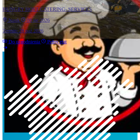
HUNGRY HOST CATERING- SERVICES
Nuuk
08 sie 2026
Termin: 28 paź 2026
Do uzgodnienia
Pełny etat