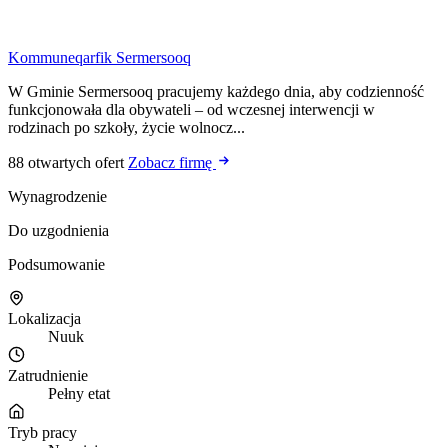
Kommuneqarfik Sermersooq
W Gminie Sermersooq pracujemy każdego dnia, aby codzienność
funkcjonowała dla obywateli – od wczesnej interwencji w
rodzinach po szkoły, życie wolnocz...
88 otwartych ofert
Zobacz firmę
Wynagrodzenie
Do uzgodnienia
Podsumowanie
Lokalizacja
Nuuk
Zatrudnienie
Pełny etat
Tryb pracy