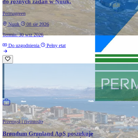
do różnych zadań w Nuuk.
Permagreen
Nuuk
08 sie 2026
Termin: 30 wrz 2026
Do uzgodnienia
Pełny etat
Przemysł i rzemiosło
Brøndum Grønland ApS poszukuje