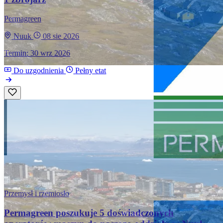
Permagreen
Nuuk
08 sie 2026
Termin: 30 wrz 2026
Do uzgodnienia
Pełny etat
Przemysł i rzemiosło
Permagreen poszukuje 5 doświadczonych