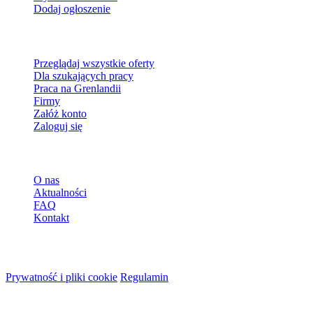
Dodaj ogłoszenie
Dla szukających pracy
Przeglądaj wszystkie oferty
Dla szukających pracy
Praca na Grenlandii
Firmy
Załóż konto
Zaloguj się
Więcej
O nas
Aktualności
FAQ
Kontakt
© 2026 HireMe
Prywatność i pliki cookie
Regulamin