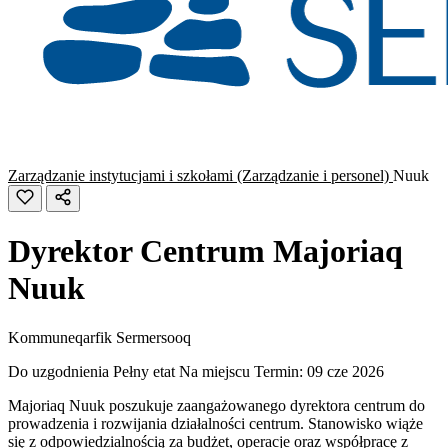
Zarządzanie instytucjami i szkołami (Zarządzanie i personel)
Nuuk
Dyrektor Centrum Majoriaq
Nuuk
Kommuneqarfik Sermersooq
Do uzgodnienia
Pełny etat
Na miejscu
Termin: 09 cze 2026
Majoriaq Nuuk poszukuje zaangażowanego dyrektora centrum do
prowadzenia i rozwijania działalności centrum. Stanowisko wiąże
się z odpowiedzialnością za budżet, operacje oraz współpracę z