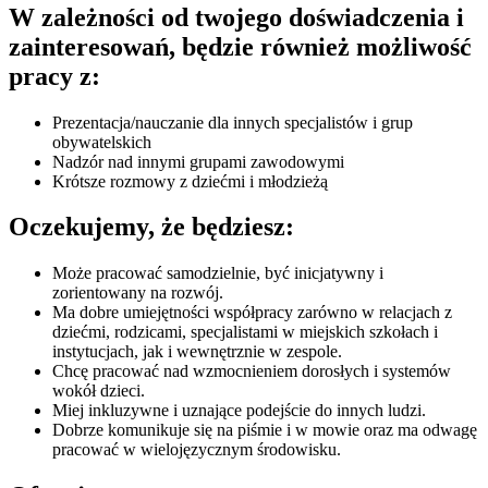
W zależności od twojego doświadczenia i
zainteresowań, będzie również możliwość
pracy z:
Prezentacja/nauczanie dla innych specjalistów i grup
obywatelskich
Nadzór nad innymi grupami zawodowymi
Krótsze rozmowy z dziećmi i młodzieżą
Oczekujemy, że będziesz:
Może pracować samodzielnie, być inicjatywny i
zorientowany na rozwój.
Ma dobre umiejętności współpracy zarówno w relacjach z
dziećmi, rodzicami, specjalistami w miejskich szkołach i
instytucjach, jak i wewnętrznie w zespole.
Chcę pracować nad wzmocnieniem dorosłych i systemów
wokół dzieci.
Miej inkluzywne i uznające podejście do innych ludzi.
Dobrze komunikuje się na piśmie i w mowie oraz ma odwagę
pracować w wielojęzycznym środowisku.