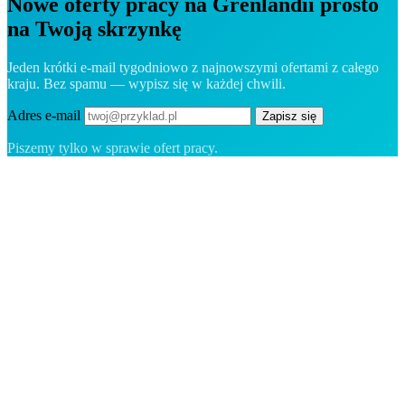
Nowe oferty pracy na Grenlandii prosto
na Twoją skrzynkę
Jeden krótki e-mail tygodniowo z najnowszymi ofertami z całego
kraju. Bez spamu — wypisz się w każdej chwili.
Adres e-mail
Zapisz się
Piszemy tylko w sprawie ofert pracy.