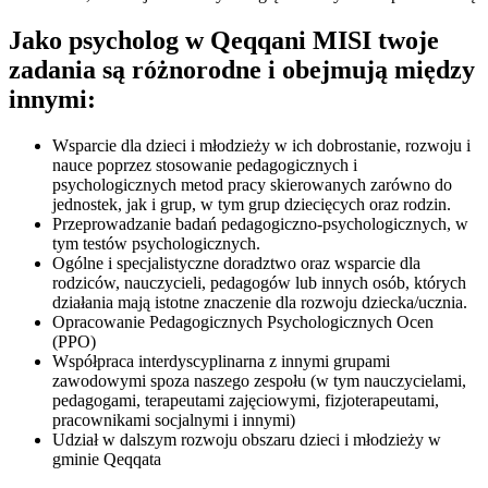
Jako psycholog w Qeqqani MISI twoje
zadania są różnorodne i obejmują między
innymi:
Wsparcie dla dzieci i młodzieży w ich dobrostanie, rozwoju i
nauce poprzez stosowanie pedagogicznych i
psychologicznych metod pracy skierowanych zarówno do
jednostek, jak i grup, w tym grup dziecięcych oraz rodzin.
Przeprowadzanie badań pedagogiczno-psychologicznych, w
tym testów psychologicznych.
Ogólne i specjalistyczne doradztwo oraz wsparcie dla
rodziców, nauczycieli, pedagogów lub innych osób, których
działania mają istotne znaczenie dla rozwoju dziecka/ucznia.
Opracowanie Pedagogicznych Psychologicznych Ocen
(PPO)
Współpraca interdyscyplinarna z innymi grupami
zawodowymi spoza naszego zespołu (w tym nauczycielami,
pedagogami, terapeutami zajęciowymi, fizjoterapeutami,
pracownikami socjalnymi i innymi)
Udział w dalszym rozwoju obszaru dzieci i młodzieży w
gminie Qeqqata