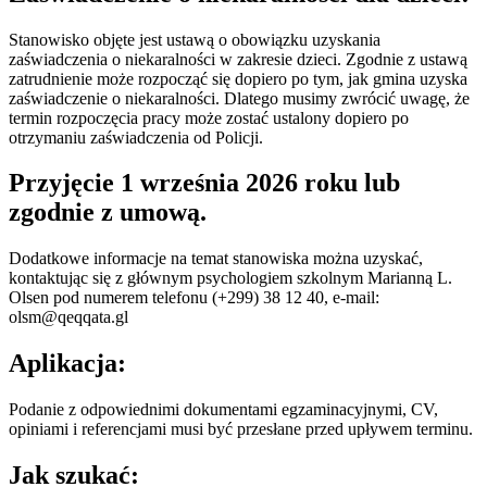
Stanowisko objęte jest ustawą o obowiązku uzyskania
zaświadczenia o niekaralności w zakresie dzieci. Zgodnie z ustawą
zatrudnienie może rozpocząć się dopiero po tym, jak gmina uzyska
zaświadczenie o niekaralności. Dlatego musimy zwrócić uwagę, że
termin rozpoczęcia pracy może zostać ustalony dopiero po
otrzymaniu zaświadczenia od Policji.
Przyjęcie 1 września 2026 roku lub
zgodnie z umową.
Dodatkowe informacje na temat stanowiska można uzyskać,
kontaktując się z głównym psychologiem szkolnym Marianną L.
Olsen pod numerem telefonu (+299) 38 12 40, e-mail:
olsm@qeqqata.gl
Aplikacja:
Podanie z odpowiednimi dokumentami egzaminacyjnymi, CV,
opiniami i referencjami musi być przesłane przed upływem terminu.
Jak szukać: