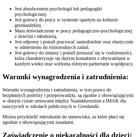
Jest absolwentem psychologii lub pedagogiki
psychologicznej.
Jest gotowy do pracy w systemie opartym na kulturze
grenlandzkiej.
Mam doświadczenie w pracy pedagogiczno-psychologicznej
z dziećmi i młodzieżą.
Jest odporny i potrafi pracować samodzielnie oraz elastycznie
w odniesieniu do różnorodnych zadań.
Jest gotowy do zmiany i potrafi poruszać się w codzienności,
która charakteryzuje się dużym kontaktem z obywatelami w
każdym wieku oraz wieloma różnymi partnerami współpracy.
Warunki wynagrodzenia i zatrudnienia:
Warunki wynagrodzenia i zatrudnienia, w tym prawo do
bezpłatnych podróży i przeprowadzki, są zgodne z obowiązującymi
w danym czasie umowami między Naalakkersuisut a IMAK dla
nauczycieli w szkołach publicznych w Grenlandii.
Można przydzielić mieszkanie do stanowiska, za które płaci się
zgodnie z obowiązującymi zasadami.
Zaświadczenie o niekaralności dla dzieci: