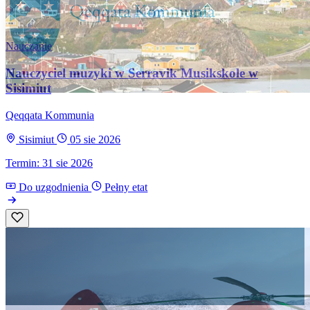
Nauczanie
Nauczyciel muzyki w Serravik Musikskole w
Sisimiut
Qeqqata Kommunia
Sisimiut
05 sie 2026
Termin: 31 sie 2026
Do uzgodnienia
Pełny etat