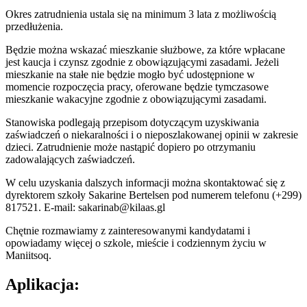
Okres zatrudnienia ustala się na minimum 3 lata z możliwością
przedłużenia.
Będzie można wskazać mieszkanie służbowe, za które wpłacane
jest kaucja i czynsz zgodnie z obowiązującymi zasadami. Jeżeli
mieszkanie na stałe nie będzie mogło być udostępnione w
momencie rozpoczęcia pracy, oferowane będzie tymczasowe
mieszkanie wakacyjne zgodnie z obowiązującymi zasadami.
Stanowiska podlegają przepisom dotyczącym uzyskiwania
zaświadczeń o niekaralności i o nieposzlakowanej opinii w zakresie
dzieci. Zatrudnienie może nastąpić dopiero po otrzymaniu
zadowalających zaświadczeń.
W celu uzyskania dalszych informacji można skontaktować się z
dyrektorem szkoły Sakarine Bertelsen pod numerem telefonu (+299)
817521. E-mail: sakarinab@kilaas.gl
Chętnie rozmawiamy z zainteresowanymi kandydatami i
opowiadamy więcej o szkole, mieście i codziennym życiu w
Maniitsoq.
Aplikacja: