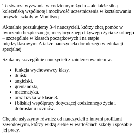
To stwarza wyzwania w codziennym życiu – ale także silną
koleżeńską wspólnotę i możliwość uczestniczenia w kształtowaniu
przyszłej szkoły w Maniitsoq.
Aktualnie poszukujemy 3-4 nauczycieli, którzy chcą pomóc w
tworzeniu bezpiecznego, merytorycznego i żywego życia szkolnego
– szczególnie w klasach początkowych i na etapie
międzyklasowym. A także nauczyciela doradczego w edukacji
specjalnej.
Szukamy szczególnie nauczycieli z zainteresowaniem w:
funkcja wychowawcy klasy,
duński
angielski,
grenlandzki,
matematyka,
oraz fizyka w klasie 8.
i bliskiej współpracy dotyczącej codziennego życia i
dobrostanu uczniów.
Chętnie usłyszymy również od nauczycieli z innymi profilami
zawodowymi, którzy widzą siebie w wartościach szkoły i sposobie
jej pracy.