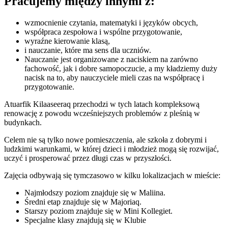
Pracujemy między innymi z:
wzmocnienie czytania, matematyki i języków obcych,
współpraca zespołowa i wspólne przygotowanie,
wyraźne kierowanie klasą,
i nauczanie, które ma sens dla uczniów.
Nauczanie jest organizowane z naciskiem na zarówno
fachowość, jak i dobre samopoczucie, a my kładziemy duży
nacisk na to, aby nauczyciele mieli czas na współpracę i
przygotowanie.
Atuarfik Kilaaseeraq przechodzi w tych latach kompleksową
renowację z powodu wcześniejszych problemów z pleśnią w
budynkach.
Celem nie są tylko nowe pomieszczenia, ale szkoła z dobrymi i
ludzkimi warunkami, w której dzieci i młodzież mogą się rozwijać,
uczyć i prosperować przez długi czas w przyszłości.
Zajęcia odbywają się tymczasowo w kilku lokalizacjach w mieście:
Najmłodszy poziom znajduje się w Maliina.
Średni etap znajduje się w Majoriaq.
Starszy poziom znajduje się w Mini Kollegiet.
Specjalne klasy znajdują się w Klubie