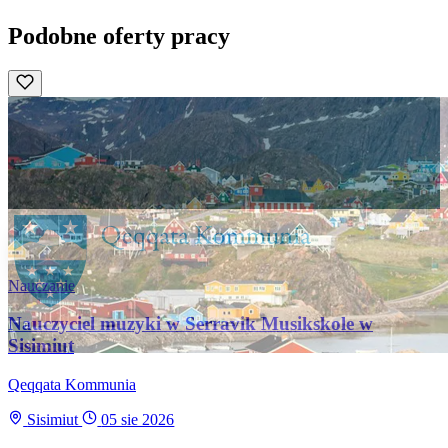
Podobne oferty pracy
Nauczanie
Nauczyciel muzyki w Serravik Musikskole w
Sisimiut
Qeqqata Kommunia
Sisimiut
05 sie 2026