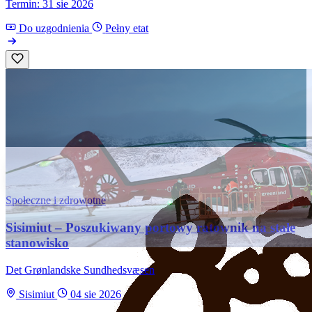
Termin: 31 sie 2026
Do uzgodnienia
Pełny etat
Społeczne i zdrowotne
Sisimiut – Poszukiwany portowy ratownik na stałe
stanowisko
Det Grønlandske Sundhedsvæsen
Sisimiut
04 sie 2026