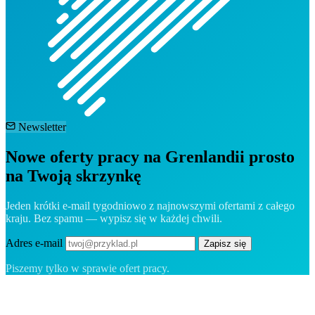
Newsletter
Nowe oferty pracy na Grenlandii prosto
na Twoją skrzynkę
Jeden krótki e-mail tygodniowo z najnowszymi ofertami z całego
kraju. Bez spamu — wypisz się w każdej chwili.
Adres e-mail
Zapisz się
Piszemy tylko w sprawie ofert pracy.