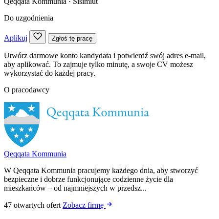
Qeqqata Kommunia
· Sisimiut
Do uzgodnienia
Aplikuj
Zgłoś tę pracę
Utwórz darmowe konto kandydata i potwierdź swój adres e-mail,
aby aplikować. To zajmuje tylko minutę, a swoje CV możesz
wykorzystać do każdej pracy.
O pracodawcy
Qeqqata Kommunia
W Qeqqata Kommunia pracujemy każdego dnia, aby stworzyć
bezpieczne i dobrze funkcjonujące codzienne życie dla
mieszkańców – od najmniejszych w przedsz...
47 otwartych ofert
Zobacz firmę