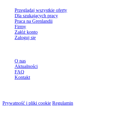
Przeglądaj wszystkie oferty
Dla szukających pracy
Praca na Grenlandii
Firmy
Załóż konto
Zaloguj się
Więcej
O nas
Aktualności
FAQ
Kontakt
© 2026 HireMe
Prywatność i pliki cookie
Regulamin