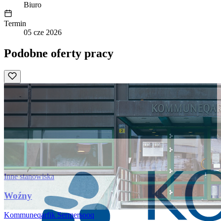
Biuro
Termin
05 cze 2026
Podobne oferty pracy
Inne stanowiska
Woźny
Kommuneqarfik Sermersooq