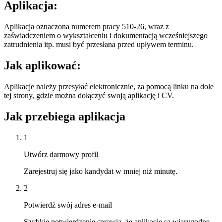
Aplikacja:
Aplikacja oznaczona numerem pracy 510-26, wraz z
zaświadczeniem o wykształceniu i dokumentacją wcześniejszego
zatrudnienia itp. musi być przesłana przed upływem terminu.
Jak aplikować:
Aplikacje należy przesyłać elektronicznie, za pomocą linku na dole
tej strony, gdzie można dołączyć swoją aplikację i CV.
Jak przebiega aplikacja
1
Utwórz darmowy profil
Zarejestruj się jako kandydat w mniej niż minutę.
2
Potwierdź swój adres e-mail
Szybkie potwierdzenie sprawia, że aplikacje są wiarygodne.