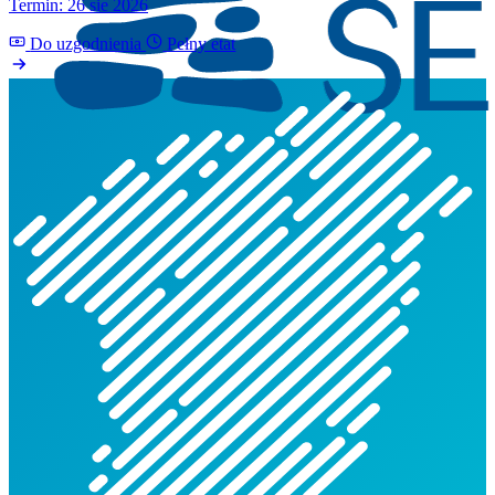
Termin: 26 sie 2026
Do uzgodnienia
Pełny etat