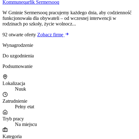
Kommuneqarfik Sermersooq
W Gminie Sermersooq pracujemy każdego dnia, aby codzienność
funkcjonowała dla obywateli – od wczesnej interwencji w
rodzinach po szkoły, życie wolnocz...
92 otwarte oferty
Zobacz firmę
Wynagrodzenie
Do uzgodnienia
Podsumowanie
Lokalizacja
Nuuk
Zatrudnienie
Pełny etat
Tryb pracy
Na miejscu
Kategoria