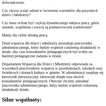
doświadczenie.
Czy chcesz wziąć udział w tworzeniu warunków dla przyszłych
dzieci i młodzieży?
Czy masz ochotę być częścią dynamicznego miejsca pracy, gdzie
uznanie, wspólnota i rozwój są podstawowymi wartościami?
Mamy dla ciebie idealną pracę.
Dział wsparcia dla dzieci i młodzieży poszukuje pracownika
administracyjnego, który będzie wspierał codzienną działalność w
dziale, aby czas konsultantów pedagogicznych był wolny na
bardziej pedagogiczne zadania w dziale.
Departament Wsparcia dla Dzieci i Młodzieży odpowiada za
wszystkich pracowników wsparcia w przedszkolach, szkołach oraz
świetlicach i domach kultury w gminie. W administracji znajduje się
kierownik merytoryczny, kierownik działu oraz dwóch
konsultantów pedagogicznych. Obecnie chcemy zatrudnić
pracownika administracyjnego, który będzie wspierał codzienną
działalność działu.
Silne wspólnoty: