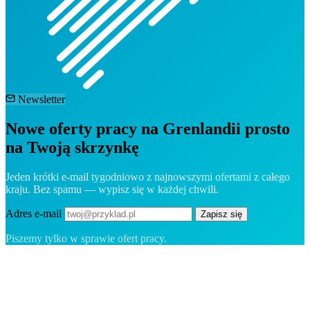
Newsletter
Nowe oferty pracy na Grenlandii prosto
na Twoją skrzynkę
Jeden krótki e-mail tygodniowo z najnowszymi ofertami z całego
kraju. Bez spamu — wypisz się w każdej chwili.
Adres e-mail
Zapisz się
Piszemy tylko w sprawie ofert pracy.