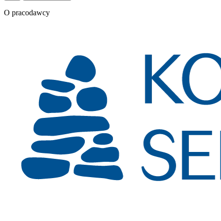
O pracodawcy