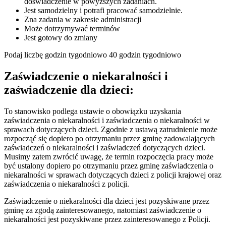
doświadczenie w powyższych zadaniach.
Jest samodzielny i potrafi pracować samodzielnie.
Zna zadania w zakresie administracji
Może dotrzymywać terminów
Jest gotowy do zmiany
Podaj liczbę godzin tygodniowo 40 godzin tygodniowo
Zaświadczenie o niekaralności i
zaświadczenie dla dzieci:
To stanowisko podlega ustawie o obowiązku uzyskania
zaświadczenia o niekaralności i zaświadczenia o niekaralności w
sprawach dotyczących dzieci. Zgodnie z ustawą zatrudnienie może
rozpocząć się dopiero po otrzymaniu przez gminę zadowalających
zaświadczeń o niekaralności i zaświadczeń dotyczących dzieci.
Musimy zatem zwrócić uwagę, że termin rozpoczęcia pracy może
być ustalony dopiero po otrzymaniu przez gminę zaświadczenia o
niekaralności w sprawach dotyczących dzieci z policji krajowej oraz
zaświadczenia o niekaralności z policji.
Zaświadczenie o niekaralności dla dzieci jest pozyskiwane przez
gminę za zgodą zainteresowanego, natomiast zaświadczenie o
niekaralności jest pozyskiwane przez zainteresowanego z Policji.