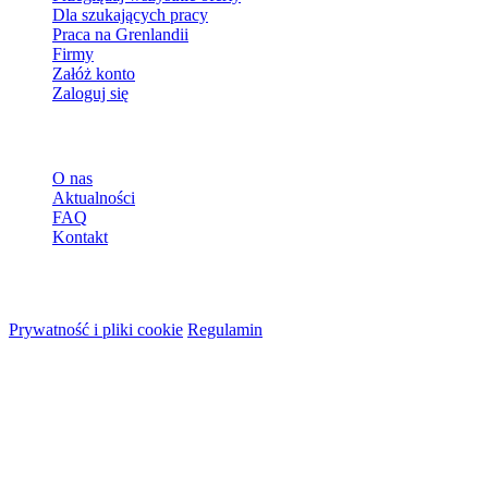
Dla szukających pracy
Praca na Grenlandii
Firmy
Załóż konto
Zaloguj się
Więcej
O nas
Aktualności
FAQ
Kontakt
© 2026 HireMe
Prywatność i pliki cookie
Regulamin