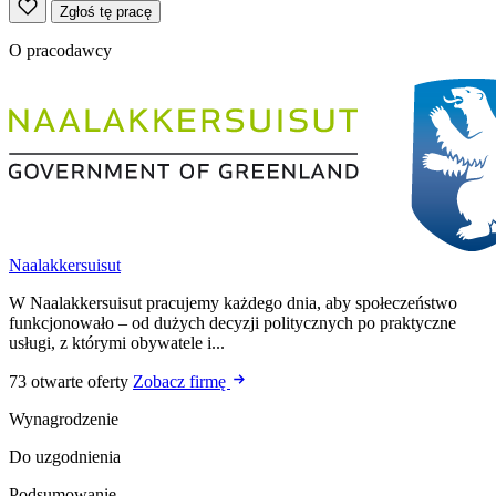
Zgłoś tę pracę
O pracodawcy
Naalakkersuisut
W Naalakkersuisut pracujemy każdego dnia, aby społeczeństwo
funkcjonowało – od dużych decyzji politycznych po praktyczne
usługi, z którymi obywatele i...
73 otwarte oferty
Zobacz firmę
Wynagrodzenie
Do uzgodnienia
Podsumowanie