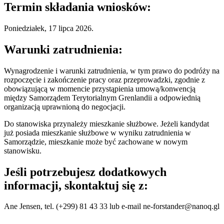
Termin składania wniosków:
Poniedziałek, 17 lipca 2026.
Warunki zatrudnienia:
Wynagrodzenie i warunki zatrudnienia, w tym prawo do podróży na
rozpoczęcie i zakończenie pracy oraz przeprowadzki, zgodnie z
obowiązującą w momencie przystąpienia umową/konwencją
między Samorządem Terytorialnym Grenlandii a odpowiednią
organizacją uprawnioną do negocjacji.
Do stanowiska przynależy mieszkanie służbowe. Jeżeli kandydat
już posiada mieszkanie służbowe w wyniku zatrudnienia w
Samorządzie, mieszkanie może być zachowane w nowym
stanowisku.
Jeśli potrzebujesz dodatkowych
informacji, skontaktuj się z:
Ane Jensen, tel. (+299) 81 43 33 lub e-mail ne-forstander@nanoq.gl