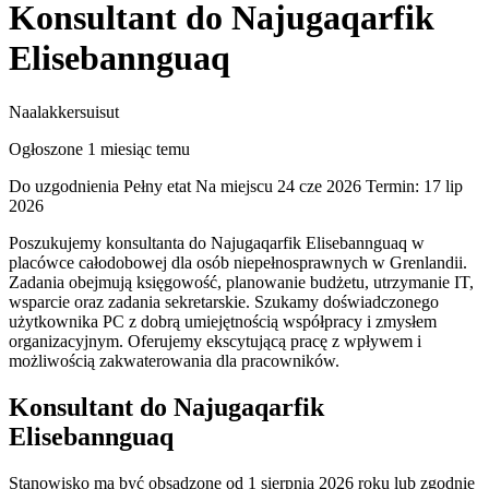
Konsultant do Najugaqarfik
Elisebannguaq
Naalakkersuisut
Ogłoszone 1 miesiąc temu
Do uzgodnienia
Pełny etat
Na miejscu
24 cze 2026
Termin: 17 lip
2026
Poszukujemy konsultanta do Najugaqarfik Elisebannguaq w
placówce całodobowej dla osób niepełnosprawnych w Grenlandii.
Zadania obejmują księgowość, planowanie budżetu, utrzymanie IT,
wsparcie oraz zadania sekretarskie. Szukamy doświadczonego
użytkownika PC z dobrą umiejętnością współpracy i zmysłem
organizacyjnym. Oferujemy ekscytującą pracę z wpływem i
możliwością zakwaterowania dla pracowników.
Konsultant do Najugaqarfik
Elisebannguaq
Stanowisko ma być obsadzone od 1 sierpnia 2026 roku lub zgodnie