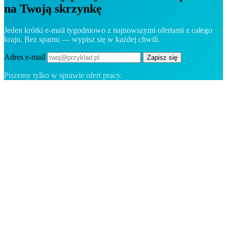
na Twoją skrzynkę
Jeden krótki e-mail tygodniowo z najnowszymi ofertami z całego
kraju. Bez spamu — wypisz się w każdej chwili.
Adres e-mail
Zapisz się
Piszemy tylko w sprawie ofert pracy.