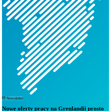
Newsletter
Nowe oferty pracy na Grenlandii prosto