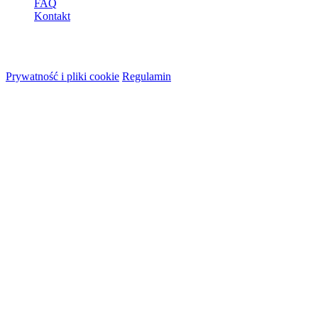
FAQ
Kontakt
© 2026 HireMe
Prywatność i pliki cookie
Regulamin