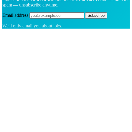
spam — unsubscribe anytime.
Email address
Subscribe
We'll only email you about jobs.
The hiring platform built for Greenland — connecting employers
with the people who want to build a life in the Arctic.
For employers