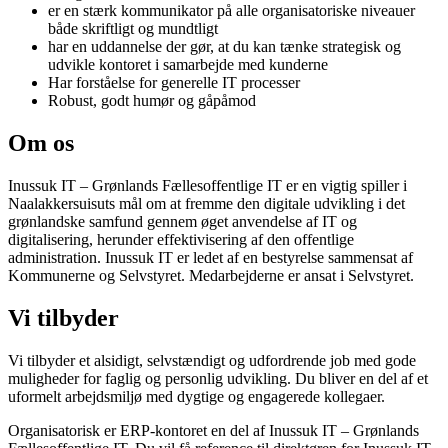
er en stærk kommunikator på alle organisatoriske niveauer
både skriftligt og mundtligt
har en uddannelse der gør, at du kan tænke strategisk og
udvikle kontoret i samarbejde med kunderne
Har forståelse for generelle IT processer
Robust, godt humør og gåpåmod
Om os
Inussuk IT – Grønlands Fællesoffentlige IT er en vigtig spiller i
Naalakkersuisuts mål om at fremme den digitale udvikling i det
grønlandske samfund gennem øget anvendelse af IT og
digitalisering, herunder effektivisering af den offentlige
administration. Inussuk IT er ledet af en bestyrelse sammensat af
Kommunerne og Selvstyret. Medarbejderne er ansat i Selvstyret.
Vi tilbyder
Vi tilbyder et alsidigt, selvstændigt og udfordrende job med gode
muligheder for faglig og personlig udvikling. Du bliver en del af et
uformelt arbejdsmiljø med dygtige og engagerede kollegaer.
Organisatorisk er ERP-kontoret en del af Inussuk IT – Grønlands