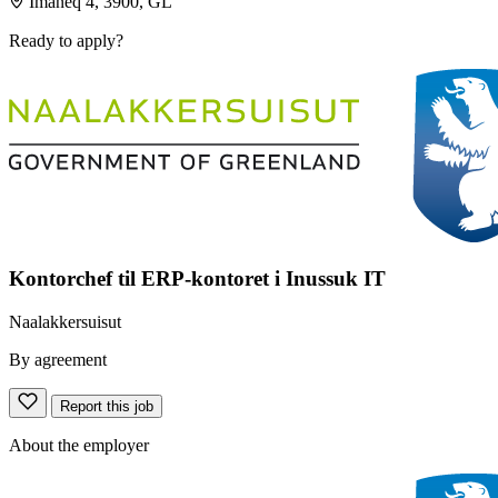
Imaneq 4, 3900, GL
Ready to apply?
Kontorchef til ERP-kontoret i Inussuk IT
Naalakkersuisut
By agreement
Report this job
About the employer