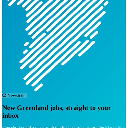
Newsletter
New Greenland jobs, straight to your
inbox
One short email a week with the freshest roles across the island. No