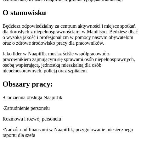
O stanowisku
Będziesz odpowiedzialny za centrum aktywności i miejsce spotkań
dla dorosłych z niepełnosprawnościami w Maniitsoq. Będziesz dbać
o wysoką jakość i profesjonalizm w pomocy naszym obywatelom
oraz o zdrowe środowisko pracy dla pracowników.
Jako lider w Naapiffik musisz ściśle współpracować z
pracownikiem zajmującym się sprawami osób niepełnosprawnych,
osobą wspierającą, jednostką mieszkalną dla osób
niepełnosprawnych, policją oraz szpitalem.
Obszary pracy:
·Codzienna obsługa Naapiffik
·Zatrudnienie personelu
Rozmowa i rozwój personelu
·Nadzór nad finansami w Naapiffik, przygotowanie miesięcznego
raportu dla szefa