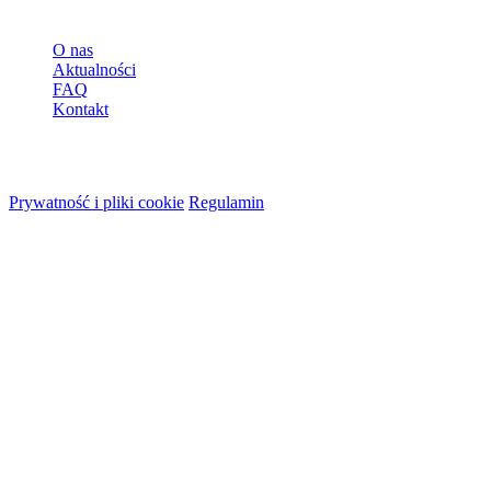
Więcej
O nas
Aktualności
FAQ
Kontakt
© 2026 HireMe
Prywatność i pliki cookie
Regulamin