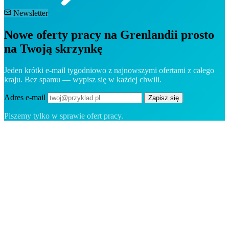
Newsletter
Nowe oferty pracy na Grenlandii prosto
na Twoją skrzynkę
Jeden krótki e-mail tygodniowo z najnowszymi ofertami z całego
kraju. Bez spamu — wypisz się w każdej chwili.
Adres e-mail
Zapisz się
Piszemy tylko w sprawie ofert pracy.