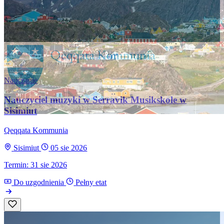
Nauczanie
Nauczyciel muzyki w Serravik Musikskole w
Sisimiut
Qeqqata Kommunia
Sisimiut
05 sie 2026
Termin: 31 sie 2026
Do uzgodnienia
Pełny etat