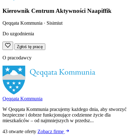
Kierownik Centrum Aktywności Naapiffik
Qeqqata Kommunia
· Sisimiut
Do uzgodnienia
Zgłoś tę pracę
O pracodawcy
Qeqqata Kommunia
W Qeqqata Kommunia pracujemy każdego dnia, aby stworzyć
bezpieczne i dobrze funkcjonujące codzienne życie dla
mieszkańców – od najmniejszych w przedsz...
43 otwarte oferty
Zobacz firmę