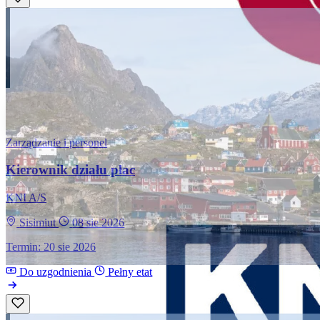
Zarządzanie i personel
Kierownik działu płac
KNI A/S
Sisimiut
08 sie 2026
Termin: 20 sie 2026
Do uzgodnienia
Pełny etat