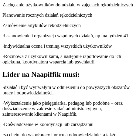
Zachęcanie użytkowników do udziału w zajęciach rękodzielniczych
Planowanie rocznych działań rękodzielniczych
Zamówienie artykułów rękodzielniczych
·Ustanowienie i organizacja wspólnych działań, np. na tydzień 41
·indywidualna ocena i trening wszystkich użytkowników
·Rozmowa z użytkownikami, a następnie raportowanie do ich
opiekuna, koordynatora wsparcia lub psychiatrii
Lider na Naapiffik musi:
·działać i być wytrwałym w odniesieniu do powyższych obszarów
pracy i odpowiedzialności.
·Wykształcenie jako pielęgniarka, pedagog lub podobne – oraz
doświadczenie w zakresie zadań administracyjnych,
zainteresowanie klientami w Naapiffik.
·Doświadczenie w koordynacji lub zarządzaniu
·są chętni do współpracy i pracują odpowiedzialnie, a także