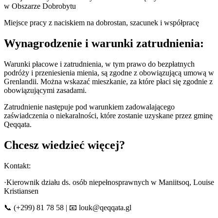
w Obszarze Dobrobytu
Miejsce pracy z naciskiem na dobrostan, szacunek i współpracę
Wynagrodzenie i warunki zatrudnienia:
Warunki płacowe i zatrudnienia, w tym prawo do bezpłatnych
podróży i przeniesienia mienia, są zgodne z obowiązującą umową w
Grenlandii. Można wskazać mieszkanie, za które płaci się zgodnie z
obowiązującymi zasadami.
Zatrudnienie następuje pod warunkiem zadowalającego
zaświadczenia o niekaralności, które zostanie uzyskane przez gminę
Qeqqata.
Chcesz wiedzieć więcej?
Kontakt:
·Kierownik działu ds. osób niepełnosprawnych w Maniitsoq, Louise
Kristiansen
📞 (+299) 81 78 58 | 📧 louk@qeqqata.gl