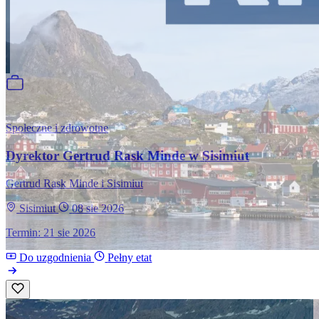
Społeczne i zdrowotne
Dyrektor Gertrud Rask Minde w Sisimiut
Gertrud Rask Minde i Sisimiut
Sisimiut
08 sie 2026
Termin: 21 sie 2026
Do uzgodnienia
Pełny etat