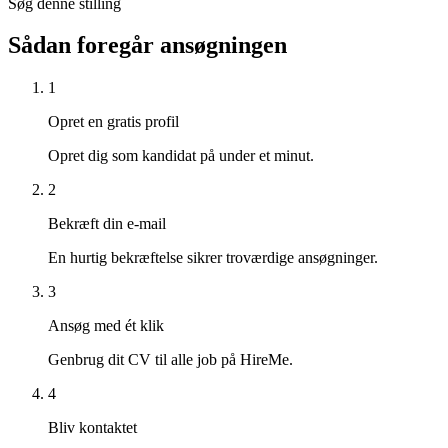
Søg denne stilling
Sådan foregår ansøgningen
1
Opret en gratis profil
Opret dig som kandidat på under et minut.
2
Bekræft din e-mail
En hurtig bekræftelse sikrer troværdige ansøgninger.
3
Ansøg med ét klik
Genbrug dit CV til alle job på HireMe.
4
Bliv kontaktet