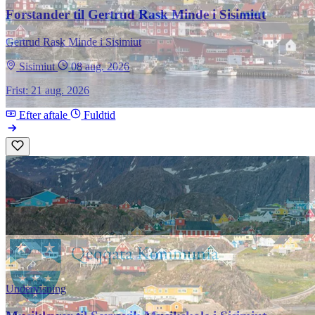
Forstander til Gertrud Rask Minde i Sisimiut
Gertrud Rask Minde i Sisimiut
Sisimiut
08 aug. 2026
Frist: 21 aug. 2026
Efter aftale
Fuldtid
Undervisning