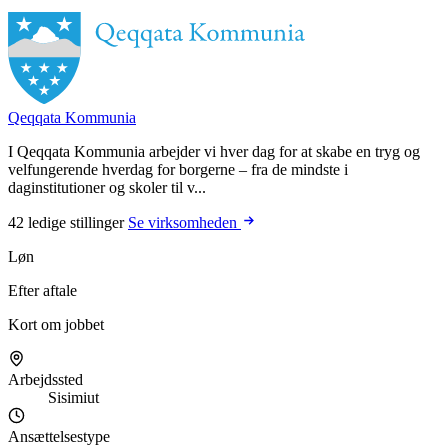
Qeqqata Kommunia
I Qeqqata Kommunia arbejder vi hver dag for at skabe en tryg og
velfungerende hverdag for borgerne – fra de mindste i
daginstitutioner og skoler til v...
42 ledige stillinger
Se virksomheden
Løn
Efter aftale
Kort om jobbet
Arbejdssted
Sisimiut
Ansættelsestype