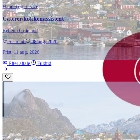
Handel og service
Caterer/køkkenassistent
Retten i Grønland
Sisimiut
08 aug. 2026
Frist: 11 aug. 2026
Efter aftale
Fuldtid