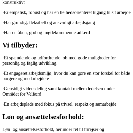
konstruktivt
·Er empatisk, robust og har en helhedsorienteret tilgang til sit arbejde
·Har grundig, fleksibelt og ansvarligt arbejdsgang
·Har en åben, god og imødekommende adfærd
Vi tilbyder:
·Et spændende og udfordrende job med gode muligheder for
personlig og faglig udvikling
·Et engageret arbejdsmiljø, hvor du kan gøre en stor forskel for både
borgere og medarbejdere
·Gensidigt vidensdeling samt kontakt mellem ledelsen under
Området for Velfærd
·En arbejdsplads med fokus på trivsel, respekt og samarbejde
Løn og ansættelsesforhold:
Løn- og ansættelsesforhold, herunder ret til frirejser og