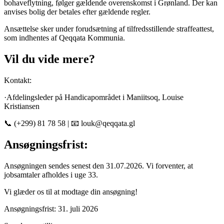
bohaveflytning, følger gældende overenskomst i Grønland. Der kan
anvises bolig der betales efter gældende regler.
Ansættelse sker under forudsætning af tilfredsstillende straffeattest,
som indhentes af Qeqqata Kommunia.
Vil du vide mere?
Kontakt:
·Afdelingsleder på Handicapområdet i Maniitsoq, Louise
Kristiansen
📞 (+299) 81 78 58 | 📧 louk@qeqqata.gl
Ansøgningsfrist:
Ansøgningen sendes senest den 31.07.2026. Vi forventer, at
jobsamtaler afholdes i uge 33.
Vi glæder os til at modtage din ansøgning!
Ansøgningsfrist: 31. juli 2026