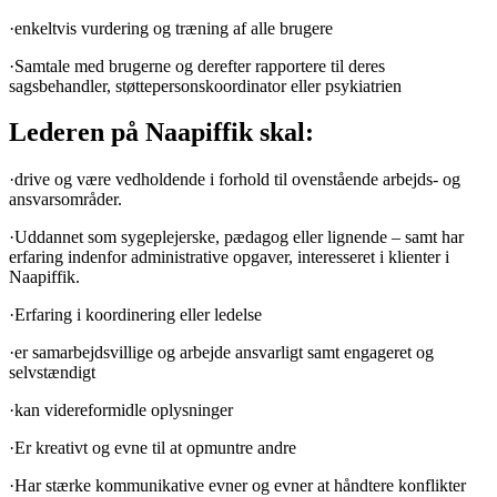
·enkeltvis vurdering og træning af alle brugere
·Samtale med brugerne og derefter rapportere til deres
sagsbehandler, støttepersonskoordinator eller psykiatrien
Lederen på Naapiffik skal:
·drive og være vedholdende i forhold til ovenstående arbejds- og
ansvarsområder.
·Uddannet som sygeplejerske, pædagog eller lignende – samt har
erfaring indenfor administrative opgaver, interesseret i klienter i
Naapiffik.
·Erfaring i koordinering eller ledelse
·er samarbejdsvillige og arbejde ansvarligt samt engageret og
selvstændigt
·kan videreformidle oplysninger
·Er kreativt og evne til at opmuntre andre
·Har stærke kommunikative evner og evner at håndtere konflikter