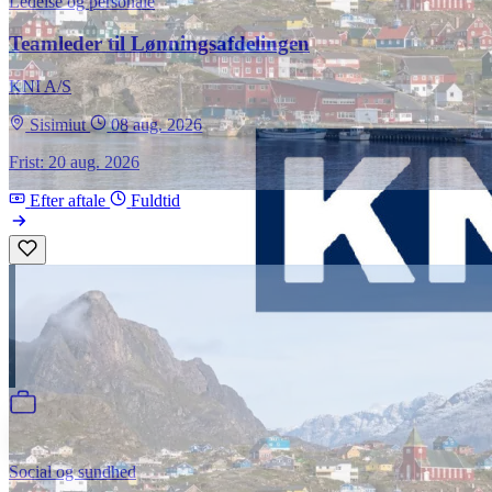
Ledelse og personale
Teamleder til Lønningsafdelingen
KNI A/S
Sisimiut
08 aug. 2026
Frist: 20 aug. 2026
Efter aftale
Fuldtid
Social og sundhed