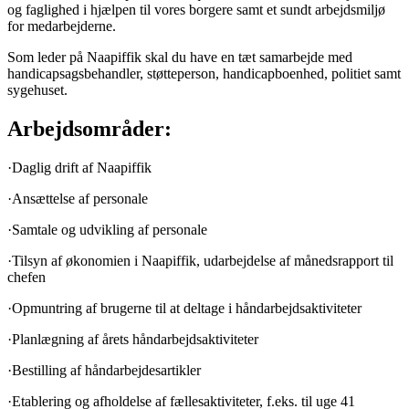
og faglighed i hjælpen til vores borgere samt et sundt arbejdsmiljø
for medarbejderne.
Som leder på Naapiffik skal du have en tæt samarbejde med
handicapsagsbehandler, støtteperson, handicapboenhed, politiet samt
sygehuset.
Arbejdsområder:
·Daglig drift af Naapiffik
·Ansættelse af personale
·Samtale og udvikling af personale
·Tilsyn af økonomien i Naapiffik, udarbejdelse af månedsrapport til
chefen
·Opmuntring af brugerne til at deltage i håndarbejdsaktiviteter
·Planlægning af årets håndarbejdsaktiviteter
·Bestilling af håndarbejdesartikler
·Etablering og afholdelse af fællesaktiviteter, f.eks. til uge 41