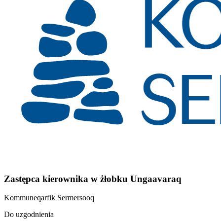
Zastępca kierownika w żłobku Ungaavaraq
Kommuneqarfik Sermersooq
Do uzgodnienia