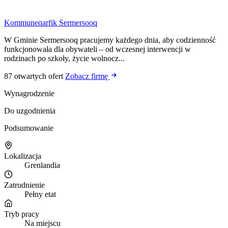
Kommuneqarfik Sermersooq
W Gminie Sermersooq pracujemy każdego dnia, aby codzienność
funkcjonowała dla obywateli – od wczesnej interwencji w
rodzinach po szkoły, życie wolnocz...
87 otwartych ofert
Zobacz firmę
Wynagrodzenie
Do uzgodnienia
Podsumowanie
Lokalizacja
Grenlandia
Zatrudnienie
Pełny etat
Tryb pracy
Na miejscu