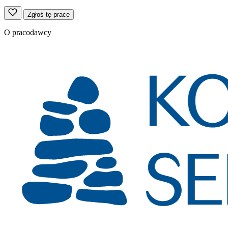
Zgłoś tę pracę
O pracodawcy