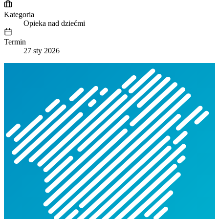
Kategoria
Opieka nad dziećmi
Termin
27 sty 2026