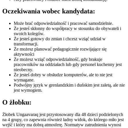
Oczekiwania wobec kandydata:
Może brać odpowiedzialność i pracować samodzielnie.
Że jesteś skłonny do współpracy w stosunku do obywateli i
swoich kolegów.
Że jesteś gotowy do zmian i chcesz wziąć udział w
transformacji.
Że możesz planować pedagogicznie rozwijające się
aktywności
Że możesz wziąć odpowiedzialność, gdy brakuje
pracowników na oddziałach lub gdy personel kuchenny jest
nieobecny.
Że jesteś dobry w obsłudze komputerów, ale to nie jest
wymagane.
Podwójny język w grenlandzkim i duńskim jest zaletą, ale nie
jest wymogiem.
O żłobku:
Żłobek Ungaavaraq jest przystosowany dla 48 dzieci podzielonych
na 4 grupy, co zapewnia również ładny widok, do którego miło jest
wejść i który ma dobrą atmosferę. Normatyw zatrudnienia wynosi