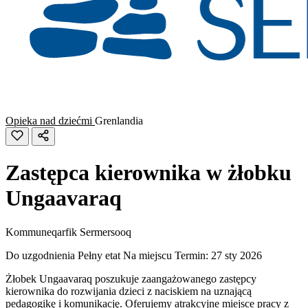
Opieka nad dziećmi
Grenlandia
Zastępca kierownika w żłobku
Ungaavaraq
Kommuneqarfik Sermersooq
Do uzgodnienia
Pełny etat
Na miejscu
Termin: 27 sty 2026
Żłobek Ungaavaraq poszukuje zaangażowanego zastępcy
kierownika do rozwijania dzieci z naciskiem na uznającą
pedagogikę i komunikację. Oferujemy atrakcyjne miejsce pracy z