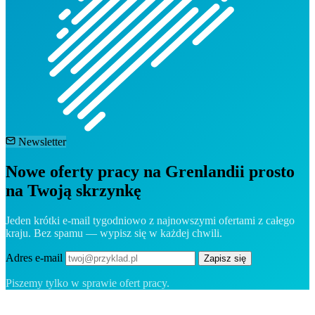
Newsletter
Nowe oferty pracy na Grenlandii prosto
na Twoją skrzynkę
Jeden krótki e-mail tygodniowo z najnowszymi ofertami z całego
kraju. Bez spamu — wypisz się w każdej chwili.
Adres e-mail
Zapisz się
Piszemy tylko w sprawie ofert pracy.