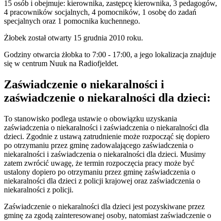
15 osób i obejmuje: kierownika, zastępcę kierownika, 3 pedagogów,
4 pracowników socjalnych, 4 pomocników, 1 osobę do zadań
specjalnych oraz 1 pomocnika kuchennego.
Żłobek został otwarty 15 grudnia 2010 roku.
Godziny otwarcia żłobka to 7:00 - 17:00, a jego lokalizacja znajduje
się w centrum Nuuk na Radiofjeldet.
Zaświadczenie o niekaralności i
zaświadczenie o niekaralności dla dzieci:
To stanowisko podlega ustawie o obowiązku uzyskania
zaświadczenia o niekaralności i zaświadczenia o niekaralności dla
dzieci. Zgodnie z ustawą zatrudnienie może rozpocząć się dopiero
po otrzymaniu przez gminę zadowalającego zaświadczenia o
niekaralności i zaświadczenia o niekaralności dla dzieci. Musimy
zatem zwrócić uwagę, że termin rozpoczęcia pracy może być
ustalony dopiero po otrzymaniu przez gminę zaświadczenia o
niekaralności dla dzieci z policji krajowej oraz zaświadczenia o
niekaralności z policji.
Zaświadczenie o niekaralności dla dzieci jest pozyskiwane przez
gminę za zgodą zainteresowanej osoby, natomiast zaświadczenie o