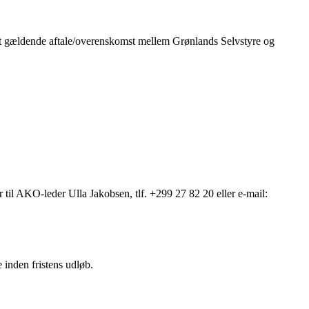
tet gældende aftale/overenskomst mellem Grønlands Selvstyre og
r til AKO-leder Ulla Jakobsen, tlf. +299 27 82 20 eller e-mail:
inden fristens udløb.