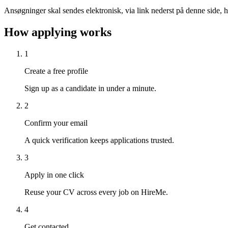
Ansøgninger skal sendes elektronisk, via link nederst på denne side
How applying works
1
Create a free profile
Sign up as a candidate in under a minute.
2
Confirm your email
A quick verification keeps applications trusted.
3
Apply in one click
Reuse your CV across every job on HireMe.
4
Get contacted