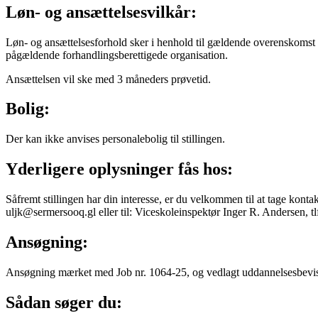
Løn- og ansættelsesvilkår:
Løn- og ansættelsesforhold sker i henhold til gældende overenskomst 
pågældende forhandlingsberettigede organisation.
Ansættelsen vil ske med 3 måneders prøvetid.
Bolig:
Der kan ikke anvises personalebolig til stillingen.
Yderligere oplysninger fås hos:
Såfremt stillingen har din interesse, er du velkommen til at tage kont
uljk@sermersooq.gl eller til: Viceskoleinspektør Inger R. Andersen, t
Ansøgning:
Ansøgning mærket med Job nr. 1064-25, og vedlagt uddannelsesbevis o
Sådan søger du: