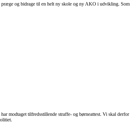
 præge og bidrage til en helt ny skole og ny AKO i udvikling. Som
har modtaget tilfredsstillende straffe- og børneattest. Vi skal derfor
litiet.