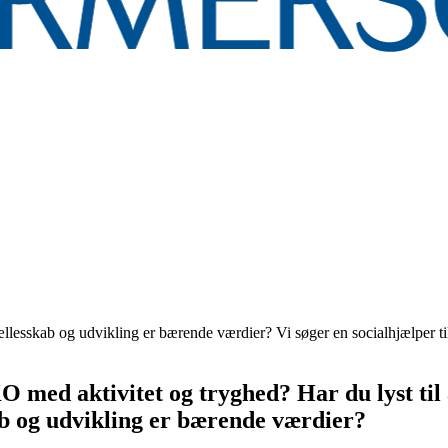
ællesskab og udvikling er bærende værdier? Vi søger en socialhjælper t
O med aktivitet og tryghed? Har du lyst til
ab og udvikling er bærende værdier?