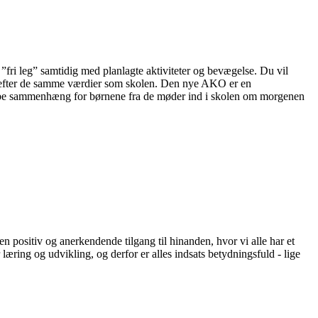
l ”fri leg” samtidig med planlagte aktiviteter og bevægelse. Du vil
er efter de samme værdier som skolen. Den nye AKO er en
kabe sammenhæng for børnene fra de møder ind i skolen om morgenen
 positiv og anerkendende tilgang til hinanden, hvor vi alle har et
læring og udvikling, og derfor er alles indsats betydningsfuld - lige