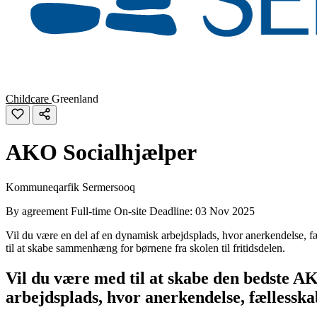
Childcare
Greenland
AKO Socialhjælper
Kommuneqarfik Sermersooq
By agreement
Full-time
On-site
Deadline: 03 Nov 2025
Vil du være en del af en dynamisk arbejdsplads, hvor anerkendelse, f
til at skabe sammenhæng for børnene fra skolen til fritidsdelen.
Vil du være med til at skabe den bedste AK
arbejdsplads, hvor anerkendelse, fællessk