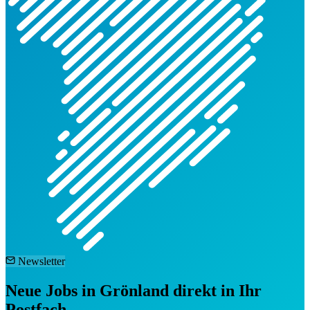
Newsletter
Neue Jobs in Grönland direkt in Ihr
Postfach