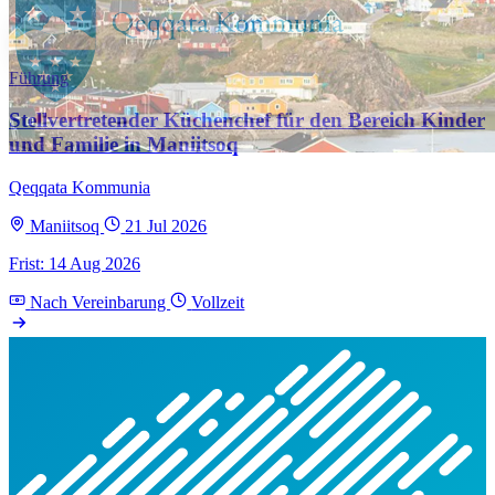
Führung
Stellvertretender Küchenchef für den Bereich Kinder
und Familie in Maniitsoq
Qeqqata Kommunia
Maniitsoq
21 Jul 2026
Frist: 14 Aug 2026
Nach Vereinbarung
Vollzeit