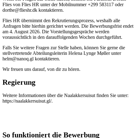
Flies von Flies HR unter der Mobilnummer +299 583117 oder
dorthe@flieshr.dk kontaktieren.
Flies HR übernimmt den Rekrutierungsprozess, weshalb alle
Anfragen bitte hierhin gerichtet werden. Die Bewerbungsfrist endet
am 4. August 2026. Die Vorstellungsgespräche werden
voraussichtlich in den darauffolgenden Wochen durchgeführt.
Falls Sie weitere Fragen zur Stelle haben, können Sie gerne die
stellvertretende Abteilungsleiterin Helena Lynge Møller unter
helm@nanoq.gl kontaktieren.
Wir freuen uns darauf, von dir zu hören.
Regierung
Weitere Informationen über die Naalakkersuisut finden Sie unter:
https://naalakkersuisut.gl/.
So funktioniert die Bewerbung