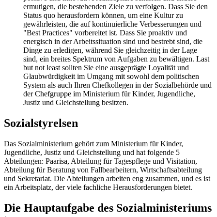
ermutigen, die bestehenden Ziele zu verfolgen. Dass Sie den
Status quo herausfordern können, um eine Kultur zu
gewährleisten, die auf kontinuierliche Verbesserungen und
"Best Practices" vorbereitet ist. Dass Sie proaktiv und
energisch in der Arbeitssituation sind und bestrebt sind, die
Dinge zu erledigen, während Sie gleichzeitig in der Lage
sind, ein breites Spektrum von Aufgaben zu bewältigen. Last
but not least sollten Sie eine ausgeprägte Loyalität und
Glaubwürdigkeit im Umgang mit sowohl dem politischen
System als auch Ihren Chefkollegen in der Sozialbehörde und
der Chefgruppe im Ministerium für Kinder, Jugendliche,
Justiz und Gleichstellung besitzen.
Sozialstyrelsen
Das Sozialministerium gehört zum Ministerium für Kinder,
Jugendliche, Justiz und Gleichstellung und hat folgende 5
Abteilungen: Paarisa, Abteilung für Tagespflege und Visitation,
Abteilung für Beratung von Fallbearbeitern, Wirtschaftsabteilung
und Sekretariat. Die Abteilungen arbeiten eng zusammen, und es ist
ein Arbeitsplatz, der viele fachliche Herausforderungen bietet.
Die Hauptaufgabe des Sozialministeriums