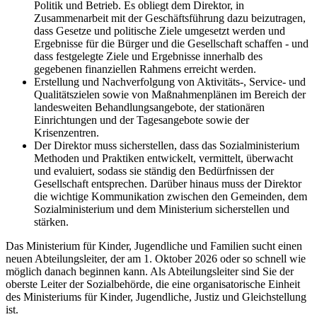
Politik und Betrieb. Es obliegt dem Direktor, in
Zusammenarbeit mit der Geschäftsführung dazu beizutragen,
dass Gesetze und politische Ziele umgesetzt werden und
Ergebnisse für die Bürger und die Gesellschaft schaffen - und
dass festgelegte Ziele und Ergebnisse innerhalb des
gegebenen finanziellen Rahmens erreicht werden.
Erstellung und Nachverfolgung von Aktivitäts-, Service- und
Qualitätszielen sowie von Maßnahmenplänen im Bereich der
landesweiten Behandlungsangebote, der stationären
Einrichtungen und der Tagesangebote sowie der
Krisenzentren.
Der Direktor muss sicherstellen, dass das Sozialministerium
Methoden und Praktiken entwickelt, vermittelt, überwacht
und evaluiert, sodass sie ständig den Bedürfnissen der
Gesellschaft entsprechen. Darüber hinaus muss der Direktor
die wichtige Kommunikation zwischen den Gemeinden, dem
Sozialministerium und dem Ministerium sicherstellen und
stärken.
Das Ministerium für Kinder, Jugendliche und Familien sucht einen
neuen Abteilungsleiter, der am 1. Oktober 2026 oder so schnell wie
möglich danach beginnen kann. Als Abteilungsleiter sind Sie der
oberste Leiter der Sozialbehörde, die eine organisatorische Einheit
des Ministeriums für Kinder, Jugendliche, Justiz und Gleichstellung
ist.