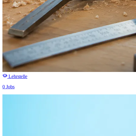
Lehrstelle
0 Jobs