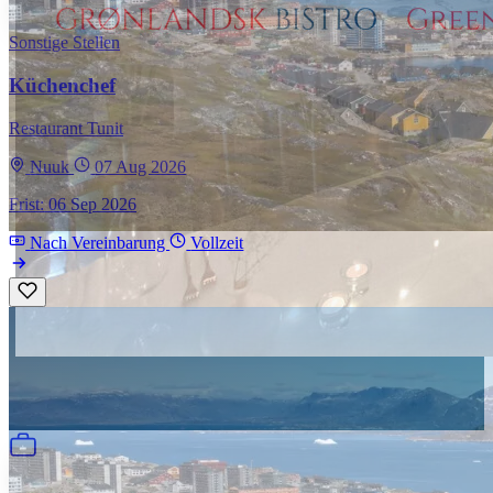
Sonstige Stellen
Küchenchef
Restaurant Tunit
Nuuk
07 Aug 2026
Frist: 06 Sep 2026
Nach Vereinbarung
Vollzeit