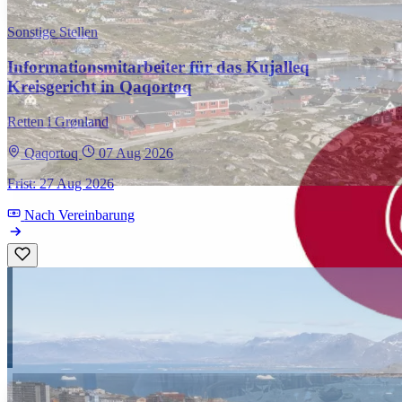
Sonstige Stellen
Informationsmitarbeiter für das Kujalleq
Kreisgericht in Qaqortoq
Retten i Grønland
Qaqortoq
07 Aug 2026
Frist: 27 Aug 2026
Nach Vereinbarung