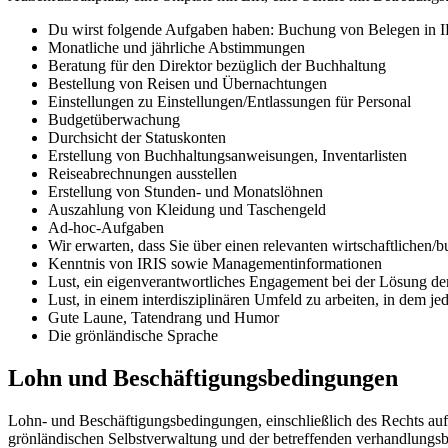
Du wirst folgende Aufgaben haben: Buchung von Belegen in 
Monatliche und jährliche Abstimmungen
Beratung für den Direktor bezüglich der Buchhaltung
Bestellung von Reisen und Übernachtungen
Einstellungen zu Einstellungen/Entlassungen für Personal
Budgetüberwachung
Durchsicht der Statuskonten
Erstellung von Buchhaltungsanweisungen, Inventarlisten
Reiseabrechnungen ausstellen
Erstellung von Stunden- und Monatslöhnen
Auszahlung von Kleidung und Taschengeld
Ad-hoc-Aufgaben
Wir erwarten, dass Sie über einen relevanten wirtschaftlichen/
Kenntnis von IRIS sowie Managementinformationen
Lust, ein eigenverantwortliches Engagement bei der Lösung de
Lust, in einem interdisziplinären Umfeld zu arbeiten, in dem je
Gute Laune, Tatendrang und Humor
Die grönländische Sprache
Lohn und Beschäftigungsbedingungen
Lohn- und Beschäftigungsbedingungen, einschließlich des Rechts auf 
grönländischen Selbstverwaltung und der betreffenden verhandlungsb