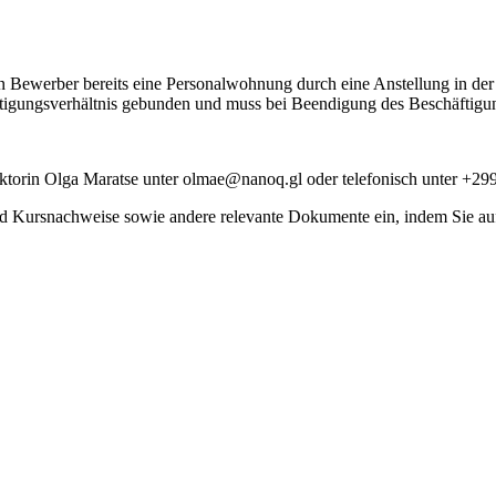
ein Bewerber bereits eine Personalwohnung durch eine Anstellung in der
igungsverhältnis gebunden und muss bei Beendigung des Beschäftigun
ktorin Olga Maratse unter olmae@nanoq.gl oder telefonisch unter +299
nd Kursnachweise sowie andere relevante Dokumente ein, indem Sie a