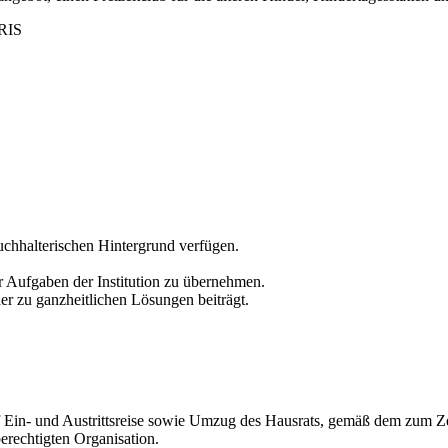
IRIS
buchhalterischen Hintergrund verfügen.
r Aufgaben der Institution zu übernehmen.
der zu ganzheitlichen Lösungen beiträgt.
Ein- und Austrittsreise sowie Umzug des Hausrats, gemäß dem zum Zeit
erechtigten Organisation.