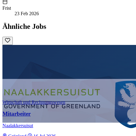
Frist
23 Feb 2026
Ähnliche Jobs
Wirtschaft und Rechnungswesen
Mitarbeiter
Naalakkersuisut