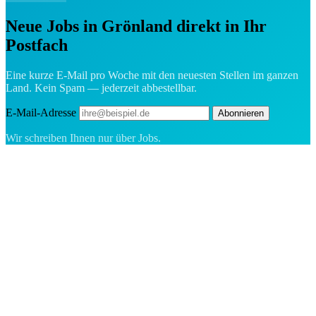
Neue Jobs in Grönland direkt in Ihr
Postfach
Eine kurze E-Mail pro Woche mit den neuesten Stellen im ganzen
Land. Kein Spam — jederzeit abbestellbar.
E-Mail-Adresse
Abonnieren
Wir schreiben Ihnen nur über Jobs.