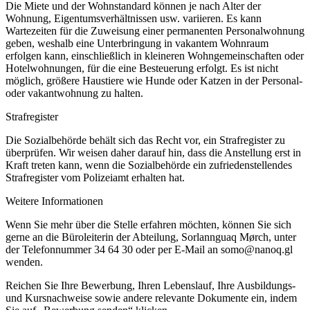
Die Miete und der Wohnstandard können je nach Alter der
Wohnung, Eigentumsverhältnissen usw. variieren. Es kann
Wartezeiten für die Zuweisung einer permanenten Personalwohnung
geben, weshalb eine Unterbringung in vakantem Wohnraum
erfolgen kann, einschließlich in kleineren Wohngemeinschaften oder
Hotelwohnungen, für die eine Besteuerung erfolgt. Es ist nicht
möglich, größere Haustiere wie Hunde oder Katzen in der Personal-
oder vakantwohnung zu halten.
Strafregister
Die Sozialbehörde behält sich das Recht vor, ein Strafregister zu
überprüfen. Wir weisen daher darauf hin, dass die Anstellung erst in
Kraft treten kann, wenn die Sozialbehörde ein zufriedenstellendes
Strafregister vom Polizeiamt erhalten hat.
Weitere Informationen
Wenn Sie mehr über die Stelle erfahren möchten, können Sie sich
gerne an die Büroleiterin der Abteilung, Sorlannguaq Mørch, unter
der Telefonnummer 34 64 30 oder per E-Mail an somo@nanoq.gl
wenden.
Reichen Sie Ihre Bewerbung, Ihren Lebenslauf, Ihre Ausbildungs-
und Kursnachweise sowie andere relevante Dokumente ein, indem