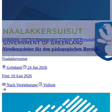
Institutions- und Schulmanagement (Leitung und Personal)
Abteilungsleiter für den pädagogischen Bereich
Naalakkersuisut
Grönland
24 Jun 2026
Frist: 10 Aug 2026
Nach Vereinbarung
Vollzeit