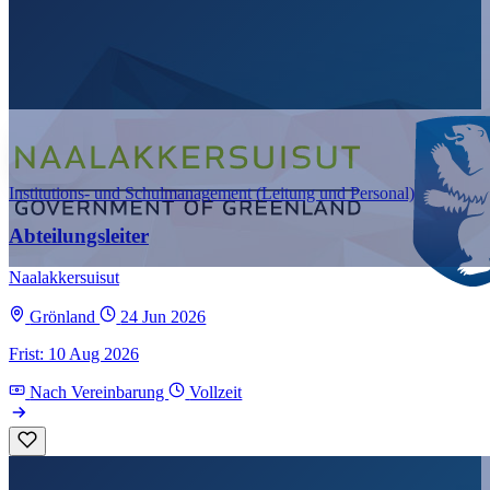
Institutions- und Schulmanagement (Leitung und Personal)
Abteilungsleiter
Naalakkersuisut
Grönland
24 Jun 2026
Frist: 10 Aug 2026
Nach Vereinbarung
Vollzeit