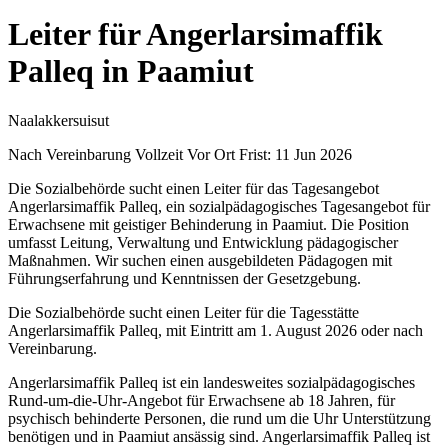
Leiter für Angerlarsimaffik
Palleq in Paamiut
Naalakkersuisut
Nach Vereinbarung
Vollzeit
Vor Ort
Frist: 11 Jun 2026
Die Sozialbehörde sucht einen Leiter für das Tagesangebot
Angerlarsimaffik Palleq, ein sozialpädagogisches Tagesangebot für
Erwachsene mit geistiger Behinderung in Paamiut. Die Position
umfasst Leitung, Verwaltung und Entwicklung pädagogischer
Maßnahmen. Wir suchen einen ausgebildeten Pädagogen mit
Führungserfahrung und Kenntnissen der Gesetzgebung.
Die Sozialbehörde sucht einen Leiter für die Tagesstätte
Angerlarsimaffik Palleq, mit Eintritt am 1. August 2026 oder nach
Vereinbarung.
Angerlarsimaffik Palleq ist ein landesweites sozialpädagogisches
Rund-um-die-Uhr-Angebot für Erwachsene ab 18 Jahren, für
psychisch behinderte Personen, die rund um die Uhr Unterstützung
benötigen und in Paamiut ansässig sind. Angerlarsimaffik Palleq ist