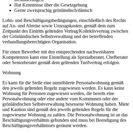
Hat Kenntnisse über die Gesetzgebung
Gerne zweisprachig grönländisch/dänisch
Lohn- und Beschäftigungsbedingungen, einschließlich des Rechts
auf An- und Abreise sowie Umzugskosten, gemäß dem zum
Zeitpunkt des Eintritts geltenden Vertrag/Kollektivvertrag zwischen
der Grönländischen Selbstverwaltung und der betreffenden
verhandlungsberechtigten Organisation.
Für einen Bewerber mit den entsprechenden nachweisbaren
Kompetenzen kann eine Einstellung als Spezialberater, Chefberater
oder Seniorberater gemäß dem geltenden Tarifvertrag erfolgen.
Wohnung
Es kann für die Stelle eine unmöblierte Personalwohnung gemäß
den jeweils geltenden Regeln zugewiesen werden. Es kann keine
Wohnung für Personen zugewiesen werden, die bereits eine
Personalwohnung oder eine andere vom Kommunen oder der
grönländischen Selbstverwaltung besessene Wohnung haben. Miete
und Kaution sind gemäß den jeweils geltenden Regeln für die
zugewiesene Wohnung zu zahlen. Die Personalwohnung ist an das
Beschäftigungsverhältnis gebunden und muss bei Beendigung des
Beschäftigungsverhältnisses geräumt werden.