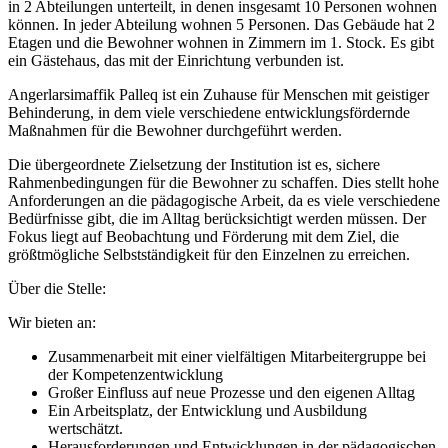
in 2 Abteilungen unterteilt, in denen insgesamt 10 Personen wohnen
können. In jeder Abteilung wohnen 5 Personen. Das Gebäude hat 2
Etagen und die Bewohner wohnen in Zimmern im 1. Stock. Es gibt
ein Gästehaus, das mit der Einrichtung verbunden ist.
Angerlarsimaffik Palleq ist ein Zuhause für Menschen mit geistiger
Behinderung, in dem viele verschiedene entwicklungsfördernde
Maßnahmen für die Bewohner durchgeführt werden.
Die übergeordnete Zielsetzung der Institution ist es, sichere
Rahmenbedingungen für die Bewohner zu schaffen. Dies stellt hohe
Anforderungen an die pädagogische Arbeit, da es viele verschiedene
Bedürfnisse gibt, die im Alltag berücksichtigt werden müssen. Der
Fokus liegt auf Beobachtung und Förderung mit dem Ziel, die
größtmögliche Selbstständigkeit für den Einzelnen zu erreichen.
Über die Stelle:
Wir bieten an:
Zusammenarbeit mit einer vielfältigen Mitarbeitergruppe bei
der Kompetenzentwicklung
Großer Einfluss auf neue Prozesse und den eigenen Alltag
Ein Arbeitsplatz, der Entwicklung und Ausbildung
wertschätzt.
Herausforderungen und Entwicklungen in der pädagogischen