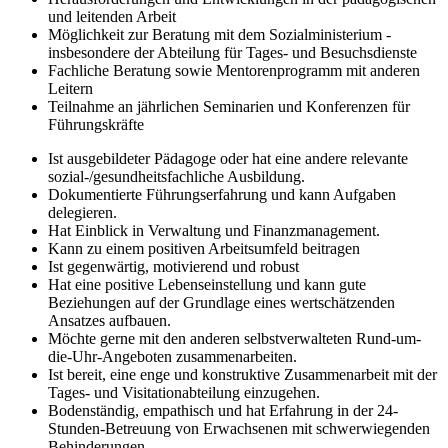
und leitenden Arbeit
Möglichkeit zur Beratung mit dem Sozialministerium -
insbesondere der Abteilung für Tages- und Besuchsdienste
Fachliche Beratung sowie Mentorenprogramm mit anderen
Leitern
Teilnahme an jährlichen Seminarien und Konferenzen für
Führungskräfte
Ist ausgebildeter Pädagoge oder hat eine andere relevante
sozial-/gesundheitsfachliche Ausbildung.
Dokumentierte Führungserfahrung und kann Aufgaben
delegieren.
Hat Einblick in Verwaltung und Finanzmanagement.
Kann zu einem positiven Arbeitsumfeld beitragen
Ist gegenwärtig, motivierend und robust
Hat eine positive Lebenseinstellung und kann gute
Beziehungen auf der Grundlage eines wertschätzenden
Ansatzes aufbauen.
Möchte gerne mit den anderen selbstverwalteten Rund-um-
die-Uhr-Angeboten zusammenarbeiten.
Ist bereit, eine enge und konstruktive Zusammenarbeit mit der
Tages- und Visitationabteilung einzugehen.
Bodenständig, empathisch und hat Erfahrung in der 24-
Stunden-Betreuung von Erwachsenen mit schwerwiegenden
Behinderungen.