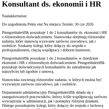
Konsultant ds. ekonomii i HR
Naalakkersuisut
Do uzgodnienia
Pełny etat
Na miejscu
Termin: 30 cze 2026
Pinngortitaleriffik poszukuje 1 do 2 konsultantów ds. ekonomii i HR
z różnorodnym doświadczeniem. Stanowiska obejmują różnorodne
zadania, które stanowią wyzwanie zarówno zawodowo, jak i
osobiście. Szukamy kolegi, który dołączy do zespołu z
profesjonalizmem, chęcią współpracy i dobrym humorem.
Pinngortitaleriffik poszukuje 1 do 2 konsultantów w dziedzinie
ekonomii i HR z różnorodnym doświadczeniem. Pinngortitaleriffik
poszukuje doświadczonych konsultantów do zatrudnienia jak
najszybciej lub zgodnie z umową.
Stanowiska zawierają różnorodne zadania, w których można być
wyzwanym zarówno zawodowo, jak i osobiście.
Departament administracyjny Pinngortitaleriffik składa się z
zaangażowanych pracowników, którzy ściśle współpracują zarówno
wewnętrznie w administracji, jak i pomiędzy różnymi działami.
Dlatego poszukujemy kolegi, który dołączy do zespołu z fachową