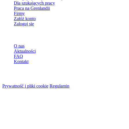
Dla szukających pracy
Praca na Grenlandii
Firmy
Załóż konto
Zaloguj się
Więcej
O nas
Aktualności
FAQ
Kontakt
© 2026 HireMe
Prywatność i pliki cookie
Regulamin