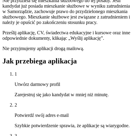
Nie przydziela się mieszkania służbowego do tej posady. Jeśli
kandydat już posiada mieszkanie służbowe w wyniku zatrudnienia
w Samorządzie, zachowuje prawo do przydzielonego mieszkania
służbowego. Mieszkanie służbowe jest związane z zatrudnieniem i
należy je opuścić po zakończeniu stosunku pracy.
Prześlij aplikację, CV, świadectwa edukacyjne i kursowe oraz inne
odpowiednie dokumenty, klikając „Wyślij aplikację”.
Nie przyjmujemy aplikacji drogą mailową.
Jak przebiega aplikacja
1
Utwórz darmowy profil
Zarejestruj się jako kandydat w mniej niż minutę.
2
Potwierdź swój adres e-mail
Szybkie potwierdzenie sprawia, że aplikacje są wiarygodne.
3