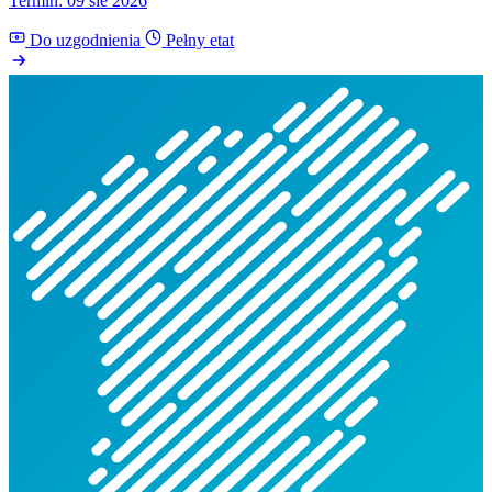
Termin: 09 sie 2026
Do uzgodnienia
Pełny etat