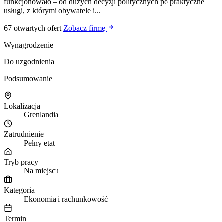
funkcjonowało – od dużych decyzji politycznych po praktyczne
usługi, z którymi obywatele i...
67 otwartych ofert
Zobacz firmę
Wynagrodzenie
Do uzgodnienia
Podsumowanie
Lokalizacja
Grenlandia
Zatrudnienie
Pełny etat
Tryb pracy
Na miejscu
Kategoria
Ekonomia i rachunkowość
Termin