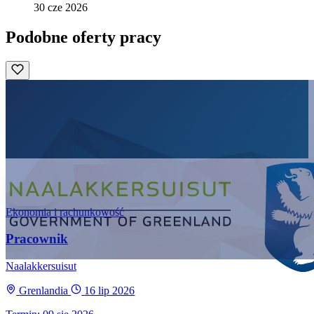
30 cze 2026
Podobne oferty pracy
Ekonomia i rachunkowość
Pracownik
Naalakkersuisut
Grenlandia
16 lip 2026