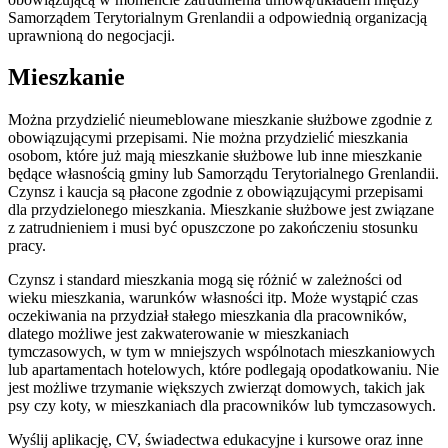
Samorządem Terytorialnym Grenlandii a odpowiednią organizacją
uprawnioną do negocjacji.
Mieszkanie
Można przydzielić nieumeblowane mieszkanie służbowe zgodnie z
obowiązującymi przepisami. Nie można przydzielić mieszkania
osobom, które już mają mieszkanie służbowe lub inne mieszkanie
będące własnością gminy lub Samorządu Terytorialnego Grenlandii.
Czynsz i kaucja są płacone zgodnie z obowiązującymi przepisami
dla przydzielonego mieszkania. Mieszkanie służbowe jest związane
z zatrudnieniem i musi być opuszczone po zakończeniu stosunku
pracy.
Czynsz i standard mieszkania mogą się różnić w zależności od
wieku mieszkania, warunków własności itp. Może wystąpić czas
oczekiwania na przydział stałego mieszkania dla pracowników,
dlatego możliwe jest zakwaterowanie w mieszkaniach
tymczasowych, w tym w mniejszych wspólnotach mieszkaniowych
lub apartamentach hotelowych, które podlegają opodatkowaniu. Nie
jest możliwe trzymanie większych zwierząt domowych, takich jak
psy czy koty, w mieszkaniach dla pracowników lub tymczasowych.
Wyślij aplikację, CV, świadectwa edukacyjne i kursowe oraz inne