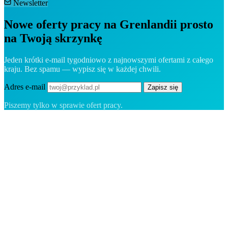
Newsletter
Nowe oferty pracy na Grenlandii prosto
na Twoją skrzynkę
Jeden krótki e-mail tygodniowo z najnowszymi ofertami z całego
kraju. Bez spamu — wypisz się w każdej chwili.
Adres e-mail
Zapisz się
Piszemy tylko w sprawie ofert pracy.