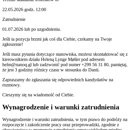
22.05.2026 godz. 12:00
Zatrudnienie
01.07.2026 lub po uzgodnieniu.
Jeśli ta pozycja brzmi jak coś dla Ciebie, czekamy na Twoje
zgłoszenie!
Jeśli masz pytania dotyczące stanowiska, możesz skontaktować się z
kierownikiem działu Heleną Lynge Møller pod adresem
helm@nanoq.gl lub zadzwonić pod numer +299 56 31 80, pamiętaj,
że jest 3 godziny różnicy czasu w stosunku do Danii.
Zapraszamy do zgłaszania się odpowiednich kandydatów na
rozmowy.
Cieszymy się na wiadomość od Ciebie.
Wynagrodzenie i warunki zatrudnienia
Wynagrodzenie i warunki zatrudnienia, w tym prawo do podróży na
rozpoczęcie i zakończenie pracy oraz przeprowadzki, zgodnie z
obowiązującą w momencie zatrudnienia umową/układem między