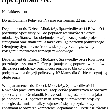
Naalakkersuisut
Do uzgodnienia
Pełny etat
Na miejscu
Termin: 22 maj 2026
Departament ds. Dzieci, Młodzieży, Sprawiedliwości i Równości
poszukuje Specjalisty AC do poprawy warunków dla dzieci i
młodzieży. Stanowisko obejmuje rozwój i zarządzanie projektami,
strategiami oraz analizami, a także obsługę poziomu politycznego.
Oferujemy dynamiczne środowisko pracy z zaangażowanymi
kolegami i możliwości rozwoju zawodowego.
Departament ds. Dzieci, Młodzieży, Sprawiedliwości i Równości
poszukuje asystenta AC. Czy pasjonujesz się poprawą warunków
dla dzieci i młodzieży oraz chcesz pracować blisko procesu
podejmowania decyzji politycznych? Mamy dla Ciebie ekscytującą
ofertę pracy.
W departamencie ds. Dzieci, Młodzieży, Sprawiedliwości i
Równości pracujemy nad realizacją celów politycznych w obszarze
społecznym na Grenlandii. Nasze zadania są różnorodne, a jako
pełnomocnik AC będziesz m.in. rozwijać i prowadzić projekty,
strategie, działania i analizy, zajmować się międzydziałowymi
zadaniami w obszarze kompetencji departamentu. Będziesz również