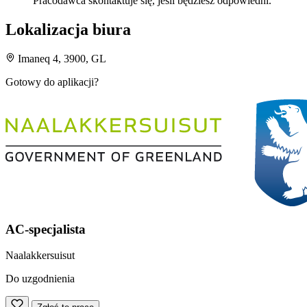
Pracodawca skontaktuje się, jeśli będziesz odpowiedni.
Lokalizacja biura
Imaneq 4, 3900, GL
Gotowy do aplikacji?
AC-specjalista
Naalakkersuisut
Do uzgodnienia