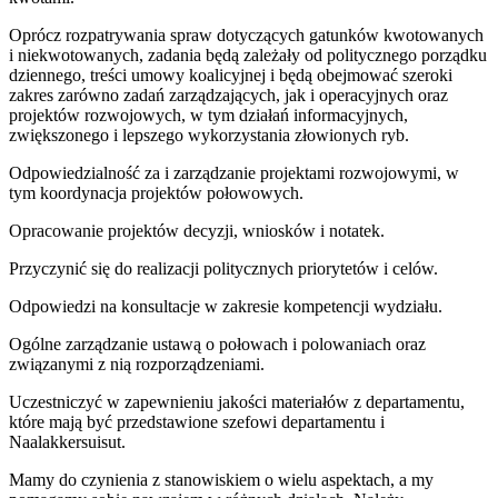
Oprócz rozpatrywania spraw dotyczących gatunków kwotowanych
i niekwotowanych, zadania będą zależały od politycznego porządku
dziennego, treści umowy koalicyjnej i będą obejmować szeroki
zakres zarówno zadań zarządzających, jak i operacyjnych oraz
projektów rozwojowych, w tym działań informacyjnych,
zwiększonego i lepszego wykorzystania złowionych ryb.
Odpowiedzialność za i zarządzanie projektami rozwojowymi, w
tym koordynacja projektów połowowych.
Opracowanie projektów decyzji, wniosków i notatek.
Przyczynić się do realizacji politycznych priorytetów i celów.
Odpowiedzi na konsultacje w zakresie kompetencji wydziału.
Ogólne zarządzanie ustawą o połowach i polowaniach oraz
związanymi z nią rozporządzeniami.
Uczestniczyć w zapewnieniu jakości materiałów z departamentu,
które mają być przedstawione szefowi departamentu i
Naalakkersuisut.
Mamy do czynienia z stanowiskiem o wielu aspektach, a my