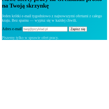
na Twoją skrzynkę
Jeden krótki e-mail tygodniowo z najnowszymi ofertami z całego
kraju. Bez spamu — wypisz się w każdej chwili.
Adres e-mail
Zapisz się
Piszemy tylko w sprawie ofert pracy.