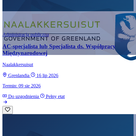
Administracja publiczna
AC-specjalista lub Specjalista ds. Współpracy
Międzynarodowej
Naalakkersuisut
Grenlandia
16 lip 2026
Termin: 09 sie 2026
Do uzgodnienia
Pełny etat