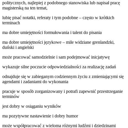
politycznych, najlepiej z podobnego stanowiska lub napisał pracę
magisterską na ten temat,
lubię pisać notatki, referaty i tym podobne – często w krótkich
terminach
ma dobre umiejętności formułowania i talent do pisania
ma dobre umiejętności językowe – mile widziane grenlandzki,
duński i angielski
może pracować samodzielnie i sam podejmować inicjatywę
wykazuje silne poczucie odpowiedzialności za realizację zadań
odnajduje się w zabieganym codziennym życiu z zmieniającymi się
agendami i zadaniami do wykonania
pracuje w sposób zorganizowany i potrafi zapewnić przestrzeganie
terminów
jest dobry w osiąganiu wyników
ma pozytywne nastawienie i dobry humor
może współpracować z wieloma różnymi ludźmi i dziedzinami