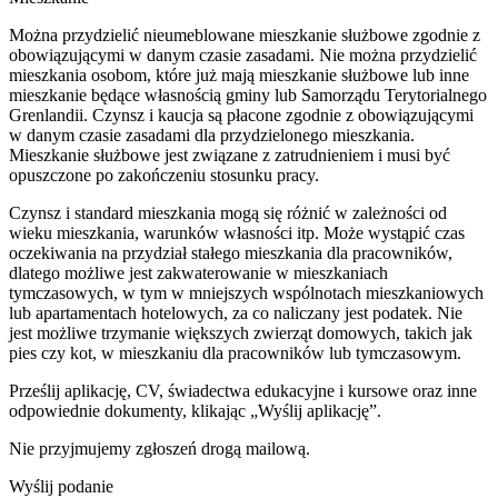
Można przydzielić nieumeblowane mieszkanie służbowe zgodnie z
obowiązującymi w danym czasie zasadami. Nie można przydzielić
mieszkania osobom, które już mają mieszkanie służbowe lub inne
mieszkanie będące własnością gminy lub Samorządu Terytorialnego
Grenlandii. Czynsz i kaucja są płacone zgodnie z obowiązującymi
w danym czasie zasadami dla przydzielonego mieszkania.
Mieszkanie służbowe jest związane z zatrudnieniem i musi być
opuszczone po zakończeniu stosunku pracy.
Czynsz i standard mieszkania mogą się różnić w zależności od
wieku mieszkania, warunków własności itp. Może wystąpić czas
oczekiwania na przydział stałego mieszkania dla pracowników,
dlatego możliwe jest zakwaterowanie w mieszkaniach
tymczasowych, w tym w mniejszych wspólnotach mieszkaniowych
lub apartamentach hotelowych, za co naliczany jest podatek. Nie
jest możliwe trzymanie większych zwierząt domowych, takich jak
pies czy kot, w mieszkaniu dla pracowników lub tymczasowym.
Prześlij aplikację, CV, świadectwa edukacyjne i kursowe oraz inne
odpowiednie dokumenty, klikając „Wyślij aplikację”.
Nie przyjmujemy zgłoszeń drogą mailową.
Wyślij podanie