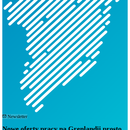
Newsletter
Nowe oferty pracy na Grenlandii prosto