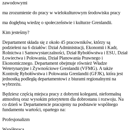
zawodowymi
ma zrozumienie do pracy w wielokulturowym środowisku pracy
ma dogłębną wiedzę o społeczeństwie i kulturze Grenlandii.
Kim jesteśmy?
Departament składa się z około 45 pracowników, którzy są
podzieleni na 6 działów: Dział Administracji, Ekonomii i Kadr,
Rolnictwa i Samowystarczalności, Dział Rybołówstwa i ESU, Dział
Łowiectwa i Polowania, Dział Planowania Prawnego i
Ekonomicznego. Departament obejmuje również Władze
Weterynaryjne i Żywnościowe Grenlandii (VFMG). A także
Kontrolę Rybołówstwa i Polowania Grenlandii (GFJK), która jest
jednostką podległą departamentowi z biurami regionalnymi na
wybrzeżu.
Będziesz częścią miejsca pracy z dobrymi kolegami, nieformalną
atmosferą oraz wysokim priorytetem dla dobrostanu i rozwoju. Na
co dzień w Departamencie pracujemy na podstawie wspólnego
fundamentu wartości, opartego na:
Profesjonalizm
Współpraca