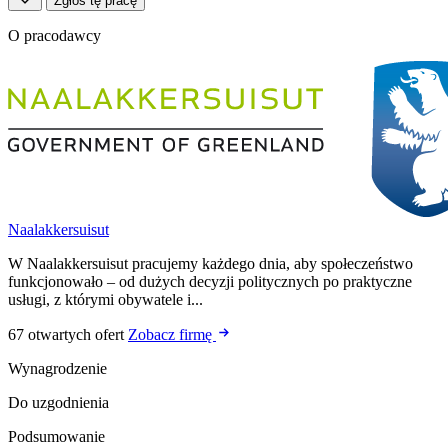
Zgłoś tę pracę
O pracodawcy
Naalakkersuisut
W Naalakkersuisut pracujemy każdego dnia, aby społeczeństwo
funkcjonowało – od dużych decyzji politycznych po praktyczne
usługi, z którymi obywatele i...
67 otwartych ofert
Zobacz firmę
Wynagrodzenie
Do uzgodnienia
Podsumowanie