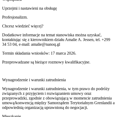
Uprzejmi i nastawieni na obsługę
Profesjonalizm.
Chcesz wiedzieć więcej?
Dodatkowe informacje na temat stanowiska można uzyskać,
kontaktując się z kierownikiem działu Amalie A. Jessen, tel. +299
34 53 04, e-mail: amalie@nanoq.gl
Termin składania wniosków: 17 marca 2026.
Przeprowadzane są bieżące rozmowy kwalifikacyjne.
Wynagrodzenie i warunki zatrudnienia
Wynagrodzenie i warunki zatrudnienia, w tym prawo do podróży
związanych z przyjęciem i rozwiązaniem umowy oraz
przeprowadzki, zgodnie z obowiązującą w momencie zatrudnienia
umową/konwencją między Samorządem Terytorialnym Grenlandii a
odpowiednią organizacją uprawnioną do negocjacji.
Mieszkanie