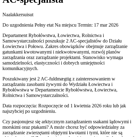
Naalakkersuisut
Do uzgodnienia
Pełny etat
Na miejscu
Termin: 17 mar 2026
Departament Rybołówstwa, Łowiectwa, Rolnictwa i
Samowystarczalności poszukuje 2 AC-specjalistów do Działu
Łowiectwa i Połowu. Zakres obowiązków obejmuje zarządzanie
gatunkami kwotowanymi i niekwotowanymi, rozwój planów
zarządzania oraz zarządzanie projektami. Stanowisko wymaga
samodzielności, elastyczności i dobrych umiejętności
komunikacyjnych.
Poszukiwany jest 2 AC-fuldmægtig z zainteresowaniem w
zarządzaniu zasobami żywymi do Wydziału Łowiectwa i
Rybołówstwa w Departamencie Rybołówstwa, Łowiectwa,
Rolnictwa i Samowystarczalności.
Data rozpoczęcia: Rozpoczęcie od 1 kwietnia 2026 roku lub jak
najszybciej po uzgodnieniu.
Czy pasjonujesz się arktycznym zarządzaniem ssakami lądowymi i
morskimi oraz ptakami? A może chcesz być odpowiedzialny za
zarządzanie zwierzętami objętymi kwotami i tymi, które nie są