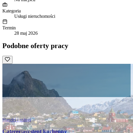
Kategoria
Usługi nieruchomości
Termin
28 maj 2026
Podobne oferty pracy
Handel i usługi
Caterer/asystent kuchenny