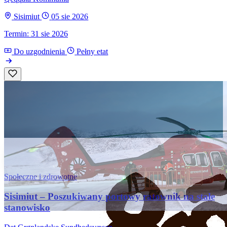
Sisimiut
05 sie 2026
Termin: 31 sie 2026
Do uzgodnienia
Pełny etat
Społeczne i zdrowotne
Sisimiut – Poszukiwany portowy ratownik na stałe
stanowisko