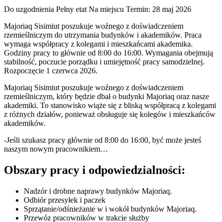
Do uzgodnienia
Pełny etat
Na miejscu
Termin: 28 maj 2026
Majoriaq Sisimiut poszukuje woźnego z doświadczeniem
rzemieślniczym do utrzymania budynków i akademików. Praca
wymaga współpracy z kolegami i mieszkańcami akademika.
Godziny pracy to głównie od 8:00 do 16:00. Wymagania obejmują
stabilność, poczucie porządku i umiejętność pracy samodzielnej.
Rozpoczęcie 1 czerwca 2026.
Majoriaq Sisimiut poszukuje woźnego z doświadczeniem
rzemieślniczym, który będzie dbał o budynki Majoriaq oraz nasze
akademiki. To stanowisko wiąże się z bliską współpracą z kolegami
z różnych działów, ponieważ obsługuje się kolegów i mieszkańców
akademików.
-Jeśli szukasz pracy głównie od 8:00 do 16:00, być może jesteś
naszym nowym pracownikiem…
Obszary pracy i odpowiedzialności:
Nadzór i drobne naprawy budynków Majoriaq.
Odbiór przesyłek i paczek
Sprzątanie/odśnieżanie w i wokół budynków Majoriaq.
Przewóz pracowników w trakcie służby