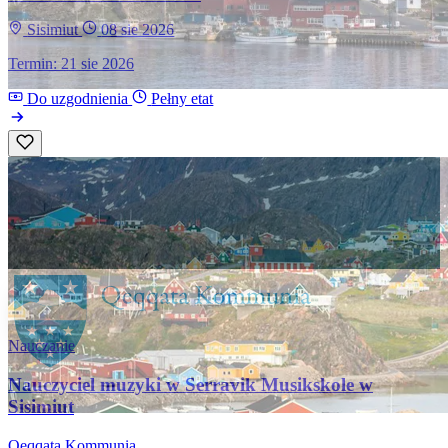
Sisimiut
08 sie 2026
Termin: 21 sie 2026
Do uzgodnienia
Pełny etat
Nauczanie
Nauczyciel muzyki w Serravik Musikskole w
Sisimiut
Qeqqata Kommunia