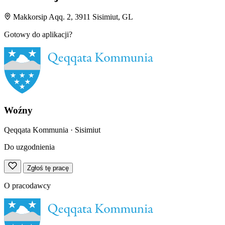
Makkorsip Aqq. 2, 3911 Sisimiut, GL
Gotowy do aplikacji?
Woźny
Qeqqata Kommunia
· Sisimiut
Do uzgodnienia
Zgłoś tę pracę
O pracodawcy