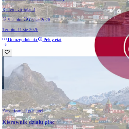
Retten i Grønland
Sisimiut
08 sie 2026
Termin: 11 sie 2026
Do uzgodnienia
Pełny etat
Zarządzanie i personel
Kierownik działu płac