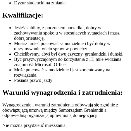
Dyżur studencki na zmianie
Kwalifikacje:
Jesteś stabilny, z poczuciem porządku, dobry w
zachowywaniu spokoju w stresujących sytuacjach i masz
dobrą orientację.
Musisz umieć pracować samodzielnie i być dobry w
utrzymywaniu wielu spraw w powietrzu.
Chcielibyśmy, abyś był dwujęzyczny, grenlandzki i duński.
Być przyzwyczajonym do korzystania z IT, mile widziana
znajomość Microsoft Office.
Może pracować samodzielnie i jest zorientowany na
rozwiązania.
Posiada prawo jazdy
Warunki wynagrodzenia i zatrudnienia:
Wynagrodzenie i warunki zatrudnienia odbywają się zgodnie z
obowiązującą umową między Samorządem Grenlandii a
odpowiednią organizacją uprawnioną do negocjacji.
Nie można przydzielić mieszkania.