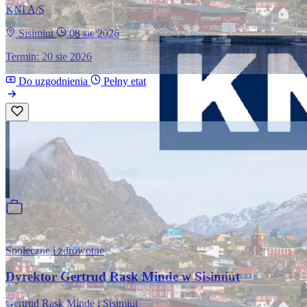
KNI A/S
Sisimiut
08 sie 2026
Termin: 20 sie 2026
Do uzgodnienia
Pełny etat
Społeczne i zdrowotne
Dyrektor Gertrud Rask Minde w Sisimiut
Gertrud Rask Minde i Sisimiut