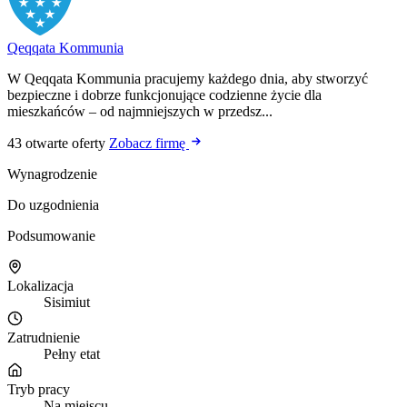
Qeqqata Kommunia
W Qeqqata Kommunia pracujemy każdego dnia, aby stworzyć
bezpieczne i dobrze funkcjonujące codzienne życie dla
mieszkańców – od najmniejszych w przedsz...
43 otwarte oferty
Zobacz firmę
Wynagrodzenie
Do uzgodnienia
Podsumowanie
Lokalizacja
Sisimiut
Zatrudnienie
Pełny etat
Tryb pracy
Na miejscu