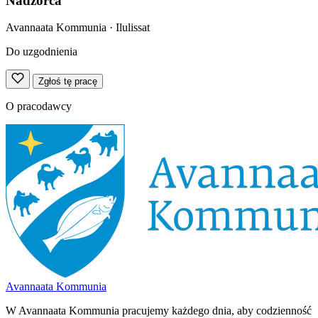
Nadzorca
Avannaata Kommunia
· Ilulissat
Do uzgodnienia
Zgłoś tę pracę
O pracodawcy
Avannaata Kommunia
W Avannaata Kommunia pracujemy każdego dnia, aby codzienność