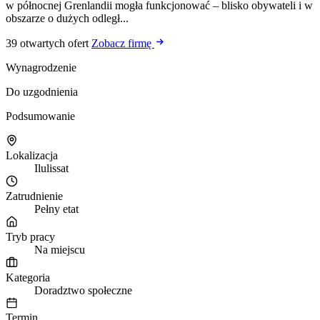
w północnej Grenlandii mogła funkcjonować – blisko obywateli i w
obszarze o dużych odległ...
39 otwartych ofert
Zobacz firmę
Wynagrodzenie
Do uzgodnienia
Podsumowanie
Lokalizacja
Ilulissat
Zatrudnienie
Pełny etat
Tryb pracy
Na miejscu
Kategoria
Doradztwo społeczne
Termin