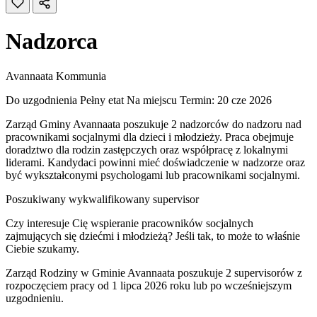
Nadzorca
Avannaata Kommunia
Do uzgodnienia
Pełny etat
Na miejscu
Termin: 20 cze 2026
Zarząd Gminy Avannaata poszukuje 2 nadzorców do nadzoru nad
pracownikami socjalnymi dla dzieci i młodzieży. Praca obejmuje
doradztwo dla rodzin zastępczych oraz współpracę z lokalnymi
liderami. Kandydaci powinni mieć doświadczenie w nadzorze oraz
być wykształconymi psychologami lub pracownikami socjalnymi.
Poszukiwany wykwalifikowany supervisor
Czy interesuje Cię wspieranie pracowników socjalnych
zajmujących się dziećmi i młodzieżą? Jeśli tak, to może to właśnie
Ciebie szukamy.
Zarząd Rodziny w Gminie Avannaata poszukuje 2 supervisorów z
rozpoczęciem pracy od 1 lipca 2026 roku lub po wcześniejszym
uzgodnieniu.