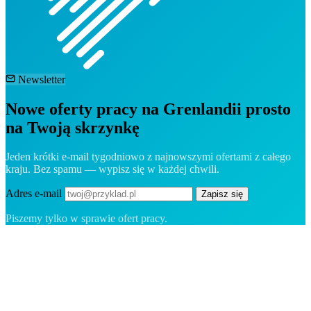
Newsletter
Nowe oferty pracy na Grenlandii prosto
na Twoją skrzynkę
Jeden krótki e-mail tygodniowo z najnowszymi ofertami z całego
kraju. Bez spamu — wypisz się w każdej chwili.
Adres e-mail
Zapisz się
Piszemy tylko w sprawie ofert pracy.