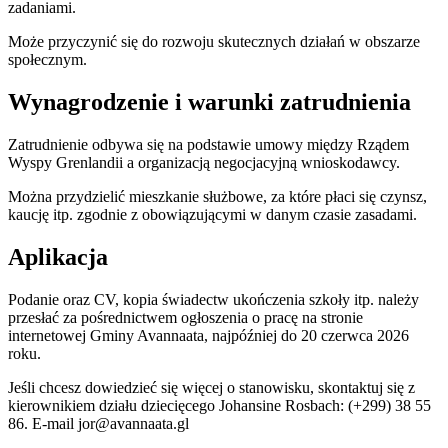
zadaniami.
Może przyczynić się do rozwoju skutecznych działań w obszarze
społecznym.
Wynagrodzenie i warunki zatrudnienia
Zatrudnienie odbywa się na podstawie umowy między Rządem
Wyspy Grenlandii a organizacją negocjacyjną wnioskodawcy.
Można przydzielić mieszkanie służbowe, za które płaci się czynsz,
kaucję itp. zgodnie z obowiązującymi w danym czasie zasadami.
Aplikacja
Podanie oraz CV, kopia świadectw ukończenia szkoły itp. należy
przesłać za pośrednictwem ogłoszenia o pracę na stronie
internetowej Gminy Avannaata, najpóźniej do 20 czerwca 2026
roku.
Jeśli chcesz dowiedzieć się więcej o stanowisku, skontaktuj się z
kierownikiem działu dziecięcego Johansine Rosbach: (+299) 38 55
86. E-mail jor@avannaata.gl