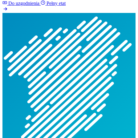
Do uzgodnienia
Pełny etat