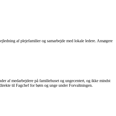
ejledning af plejefamilier og samarbejde med lokale ledere. Ansøgere
der af medarbejdere på familiehuset og ungecentert, og ikke mindst
 direkte til Fagchef for børn og unge under Forvaltningen.