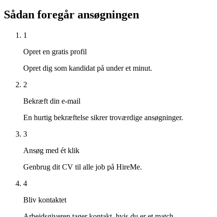
Sådan foregår ansøgningen
1
Opret en gratis profil
Opret dig som kandidat på under et minut.
2
Bekræft din e-mail
En hurtig bekræftelse sikrer troværdige ansøgninger.
3
Ansøg med ét klik
Genbrug dit CV til alle job på HireMe.
4
Bliv kontaktet
Arbejdsgiveren tager kontakt, hvis du er et match.