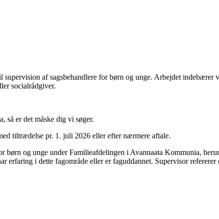
l supervision af sagsbehandlere for børn og unge. Arbejdet indebærer v
ler socialrådgiver.
a, så er det måske dig vi søger.
tiltrædelse pr. 1. juli 2026 eller efter nærmere aftale.
for børn og unge under Familieafdelingen i Avannaata Kommunia, herun
har erfaring i dette fagområde eller er faguddannet. Supervisor refererer