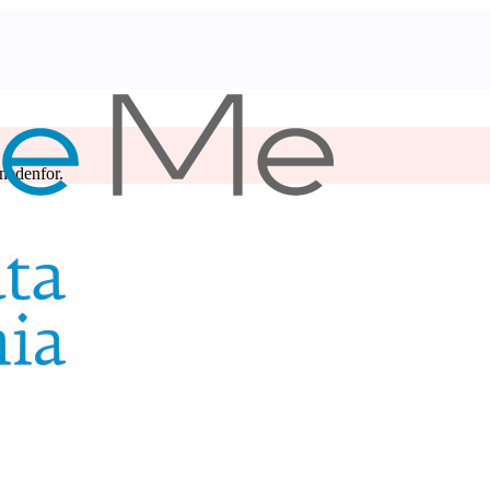
 nedenfor.