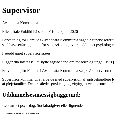
Supervisor
Avannaata Kommunia
Efter aftale
Fuldtid
På stedet
Frist: 20 jun. 2026
Forvaltning for Familie i Avannaata Kommunia søger 2 supervisorer ti
skal have erfaring inden for supervision og være uddannet psykolog el
Faguddannet supervisor søges
Ligger din interesse i at støtte sagsbehandlere for børn og unge. Hvis j
Forvaltning for Familie i Avannaata Kommunia søger 2 supervisorer med 
Supervisor kommer til at arbejde med supervision af sagsbehandlere 
af plejefamilier. Det er således ønskeligt og vigtigt, at vedkommende 
Uddannelsesmæssigbaggrund:
·Uddannet psykolog, Socialrådgiver eller lignende.