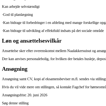
Kan arbejde selvstændigt
·God til planlægning
·Kan bidrage til forbedringer i en afdeling med mange forskellige opg
·Kan bidrage til udvikling af effektfuld indsats på det sociale område
Løn og ansættelsesvilkår
Ansættelse sker efter overenskomst mellem Naalakkersuisut og ansøger
Der kan anvises personalebolig, for hvilken der betales husleje, deposi
Ansøgning
Ansøgning samt CV, kopi af eksamensbeviser m.fl. sendes via stilli
Hvis du vil vide mere om stillingen, så kontakt Fagchef for børneom
Ansøgningsfrist: 20. juni 2026
Søg denne stilling