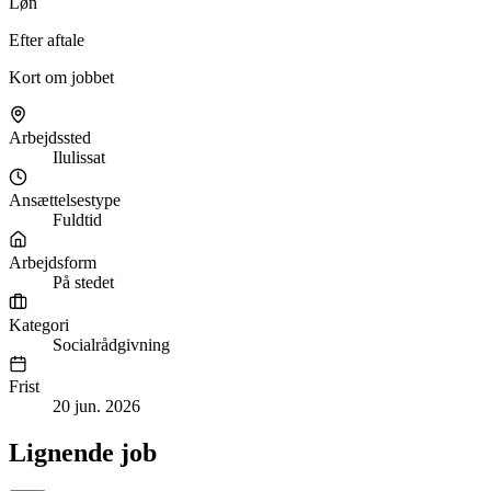
Løn
Efter aftale
Kort om jobbet
Arbejdssted
Ilulissat
Ansættelsestype
Fuldtid
Arbejdsform
På stedet
Kategori
Socialrådgivning
Frist
20 jun. 2026
Lignende job