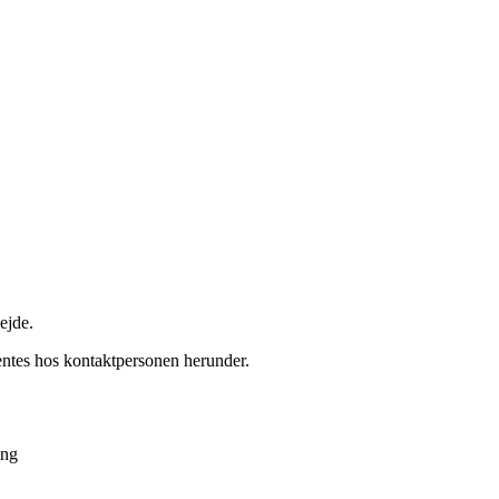
ejde.
entes hos kontaktpersonen herunder.
ing