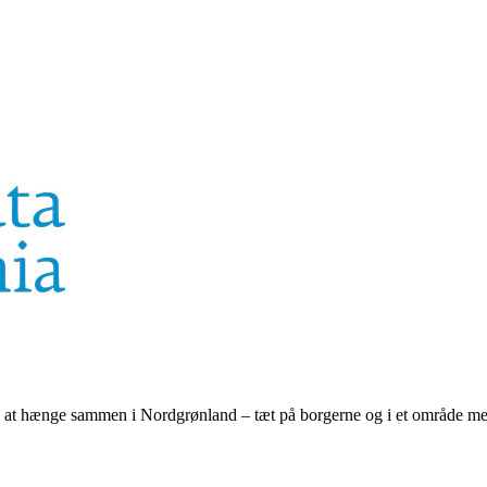
 at hænge sammen i Nordgrønland – tæt på borgerne og i et område med 