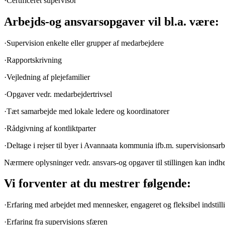
·Certificeret supervisor
Arbejds-og ansvarsopgaver vil bl.a. være:
·Supervision enkelte eller grupper af medarbejdere
·Rapportskrivning
·Vejledning af plejefamilier
·Opgaver vedr. medarbejdertrivsel
·Tæt samarbejde med lokale ledere og koordinatorer
·Rådgivning af kontliktparter
·Deltage i rejser til byer i Avannaata kommunia ifb.m. supervisionsarb
Nærmere oplysninger vedr. ansvars-og opgaver til stillingen kan indh
Vi forventer at du mestrer følgende:
·Erfaring med arbejdet med mennesker, engageret og fleksibel indstill
·Erfaring fra supervisions sfæren