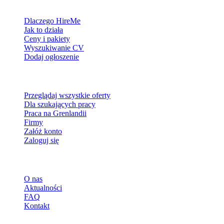
Dla pracodawców
Dlaczego HireMe
Jak to działa
Ceny i pakiety
Wyszukiwanie CV
Dodaj ogłoszenie
Dla szukających pracy
Przeglądaj wszystkie oferty
Dla szukających pracy
Praca na Grenlandii
Firmy
Załóż konto
Zaloguj się
Więcej
O nas
Aktualności
FAQ
Kontakt