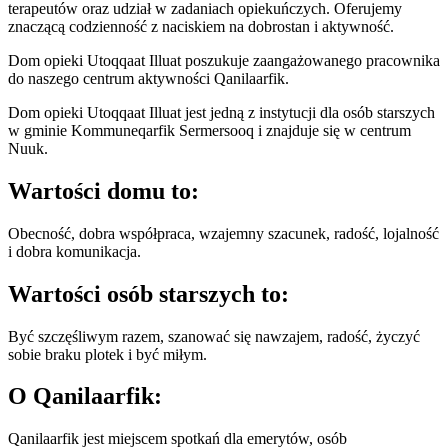
terapeutów oraz udział w zadaniach opiekuńczych. Oferujemy
znaczącą codzienność z naciskiem na dobrostan i aktywność.
Dom opieki Utoqqaat Illuat poszukuje zaangażowanego pracownika
do naszego centrum aktywności Qanilaarfik.
Dom opieki Utoqqaat Illuat jest jedną z instytucji dla osób starszych
w gminie Kommuneqarfik Sermersooq i znajduje się w centrum
Nuuk.
Wartości domu to:
Obecność, dobra współpraca, wzajemny szacunek, radość, lojalność
i dobra komunikacja.
Wartości osób starszych to:
Być szczęśliwym razem, szanować się nawzajem, radość, życzyć
sobie braku plotek i być miłym.
O Qanilaarfik:
Qanilaarfik jest miejscem spotkań dla emerytów, osób