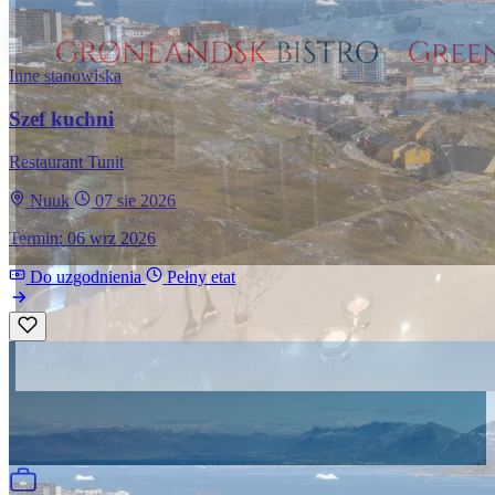
Inne stanowiska
Szef kuchni
Restaurant Tunit
Nuuk
07 sie 2026
Termin: 06 wrz 2026
Do uzgodnienia
Pełny etat