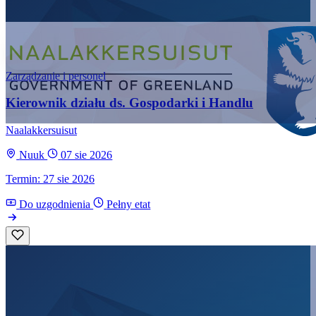
Zarządzanie i personel
Kierownik działu ds. Gospodarki i Handlu
Naalakkersuisut
Nuuk
07 sie 2026
Termin: 27 sie 2026
Do uzgodnienia
Pełny etat