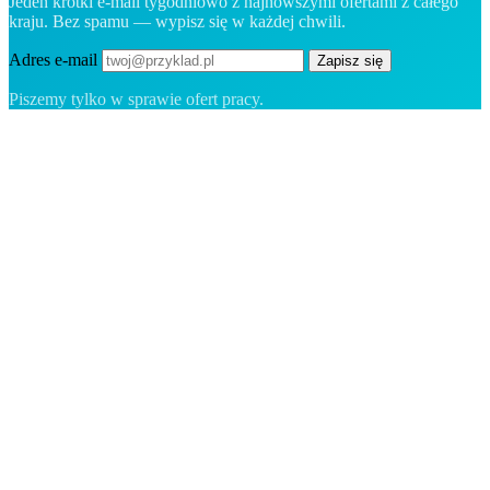
Jeden krótki e-mail tygodniowo z najnowszymi ofertami z całego
kraju. Bez spamu — wypisz się w każdej chwili.
Adres e-mail
Zapisz się
Piszemy tylko w sprawie ofert pracy.
Platforma rekrutacyjna stworzona dla Grenlandii — łączymy
pracodawców z ludźmi, którzy chcą zbudować życie w Arktyce.