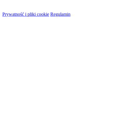
© 2026 HireMe
Prywatność i pliki cookie
Regulamin