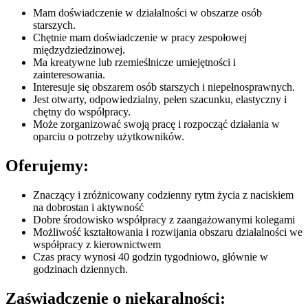
Mam doświadczenie w działalności w obszarze osób
starszych.
Chętnie mam doświadczenie w pracy zespołowej
międzydziedzinowej.
Ma kreatywne lub rzemieślnicze umiejętności i
zainteresowania.
Interesuje się obszarem osób starszych i niepełnosprawnych.
Jest otwarty, odpowiedzialny, pełen szacunku, elastyczny i
chętny do współpracy.
Może zorganizować swoją pracę i rozpocząć działania w
oparciu o potrzeby użytkowników.
Oferujemy:
Znaczący i zróżnicowany codzienny rytm życia z naciskiem
na dobrostan i aktywność
Dobre środowisko współpracy z zaangażowanymi kolegami
Możliwość kształtowania i rozwijania obszaru działalności we
współpracy z kierownictwem
Czas pracy wynosi 40 godzin tygodniowo, głównie w
godzinach dziennych.
Zaświadczenie o niekaralności: