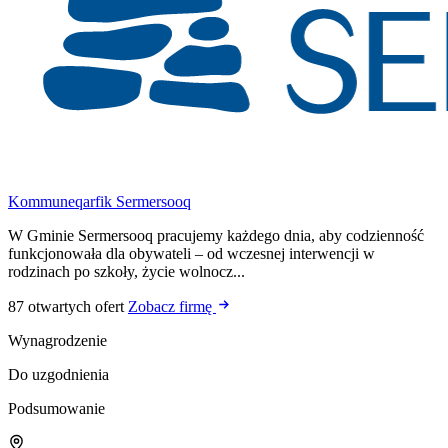
Kommuneqarfik Sermersooq
W Gminie Sermersooq pracujemy każdego dnia, aby codzienność
funkcjonowała dla obywateli – od wczesnej interwencji w
rodzinach po szkoły, życie wolnocz...
87 otwartych ofert
Zobacz firmę
Wynagrodzenie
Do uzgodnienia
Podsumowanie