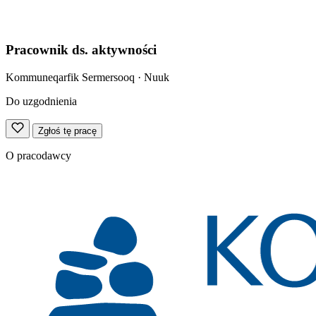
Pracownik ds. aktywności
Kommuneqarfik Sermersooq
· Nuuk
Do uzgodnienia
Zgłoś tę pracę
O pracodawcy