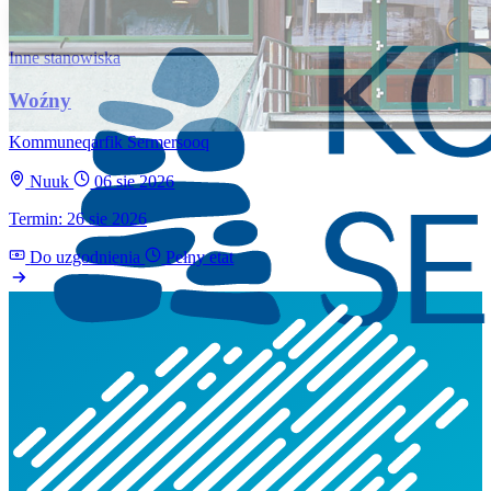
Inne stanowiska
Woźny
Kommuneqarfik Sermersooq
Nuuk
06 sie 2026
Termin: 26 sie 2026
Do uzgodnienia
Pełny etat