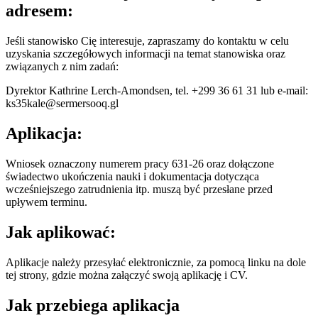
adresem:
Jeśli stanowisko Cię interesuje, zapraszamy do kontaktu w celu
uzyskania szczegółowych informacji na temat stanowiska oraz
związanych z nim zadań:
Dyrektor Kathrine Lerch-Amondsen, tel. +299 36 61 31 lub e-mail:
ks35kale@sermersooq.gl
Aplikacja:
Wniosek oznaczony numerem pracy 631-26 oraz dołączone
świadectwo ukończenia nauki i dokumentacja dotycząca
wcześniejszego zatrudnienia itp. muszą być przesłane przed
upływem terminu.
Jak aplikować:
Aplikacje należy przesyłać elektronicznie, za pomocą linku na dole
tej strony, gdzie można załączyć swoją aplikację i CV.
Jak przebiega aplikacja