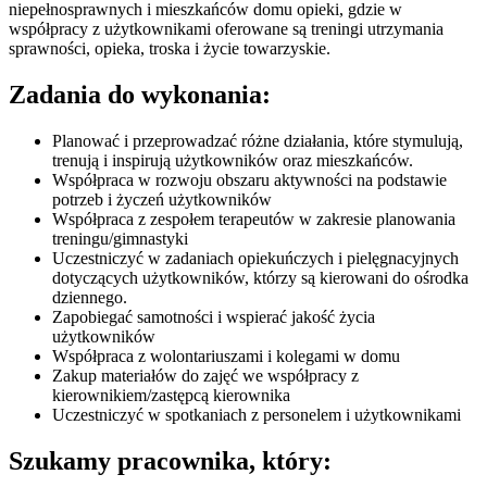
niepełnosprawnych i mieszkańców domu opieki, gdzie w
współpracy z użytkownikami oferowane są treningi utrzymania
sprawności, opieka, troska i życie towarzyskie.
Zadania do wykonania:
Planować i przeprowadzać różne działania, które stymulują,
trenują i inspirują użytkowników oraz mieszkańców.
Współpraca w rozwoju obszaru aktywności na podstawie
potrzeb i życzeń użytkowników
Współpraca z zespołem terapeutów w zakresie planowania
treningu/gimnastyki
Uczestniczyć w zadaniach opiekuńczych i pielęgnacyjnych
dotyczących użytkowników, którzy są kierowani do ośrodka
dziennego.
Zapobiegać samotności i wspierać jakość życia
użytkowników
Współpraca z wolontariuszami i kolegami w domu
Zakup materiałów do zajęć we współpracy z
kierownikiem/zastępcą kierownika
Uczestniczyć w spotkaniach z personelem i użytkownikami
Szukamy pracownika, który: