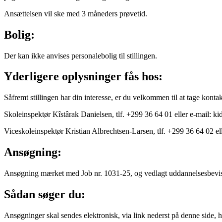
Ansættelsen vil ske med 3 måneders prøvetid.
Bolig:
Der kan ikke anvises personalebolig til stillingen.
Yderligere oplysninger fås hos:
Såfremt stillingen har din interesse, er du velkommen til at tage kont
Skoleinspektør Kîstârak Danielsen, tlf. +299 36 64 01 eller e-mail: k
Viceskoleinspektør Kristian Albrechtsen-Larsen, tlf. +299 36 64 02 e
Ansøgning:
Ansøgning mærket med Job nr. 1031-25, og vedlagt uddannelsesbevis o
Sådan søger du:
Ansøgninger skal sendes elektronisk, via link nederst på denne side