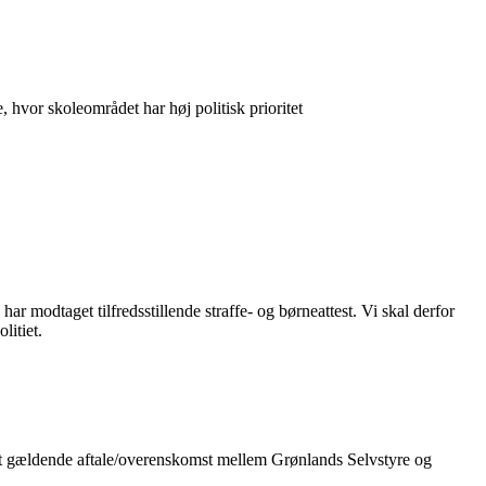
hvor skoleområdet har høj politisk prioritet
har modtaget tilfredsstillende straffe- og børneattest. Vi skal derfor
litiet.
tet gældende aftale/overenskomst mellem Grønlands Selvstyre og