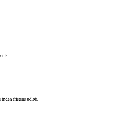
til:
inden fristens udløb.