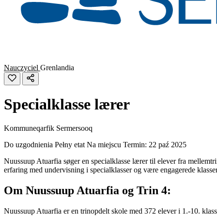
Nauczyciel
Grenlandia
Specialklasse lærer
Kommuneqarfik Sermersooq
Do uzgodnienia
Pełny etat
Na miejscu
Termin: 22 paź 2025
Nuussuup Atuarfia søger en specialklasse lærer til elever fra mellemtr
erfaring med undervisning i specialklasser og være engagerede klasse
Om Nuussuup Atuarfia og Trin 4:
Nuussuup Atuarfia er en trinopdelt skole med 372 elever i 1.-10. klas