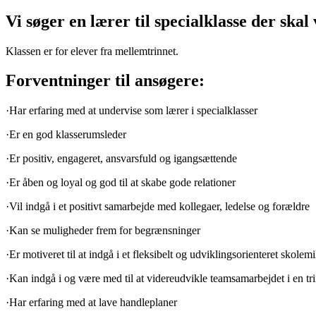
Vi søger en lærer til specialklasse der ska
Klassen er for elever fra mellemtrinnet.
Forventninger til ansøgere:
·Har erfaring med at undervise som lærer i specialklasser
·Er en god klasserumsleder
·Er positiv, engageret, ansvarsfuld og igangsættende
·Er åben og loyal og god til at skabe gode relationer
·Vil indgå i et positivt samarbejde med kollegaer, ledelse og forældre
·Kan se muligheder frem for begrænsninger
·Er motiveret til at indgå i et fleksibelt og udviklingsorienteret skolemi
·Kan indgå i og være med til at videreudvikle teamsamarbejdet i en tr
·Har erfaring med at lave handleplaner