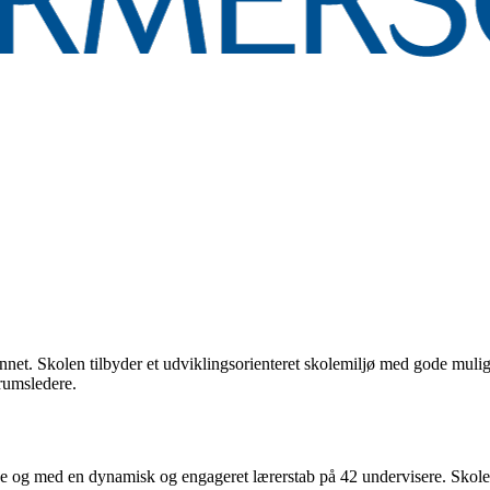
innet. Skolen tilbyder et udviklingsorienteret skolemiljø med gode muli
rumsledere.
se og med en dynamisk og engageret lærerstab på 42 undervisere. Skolen