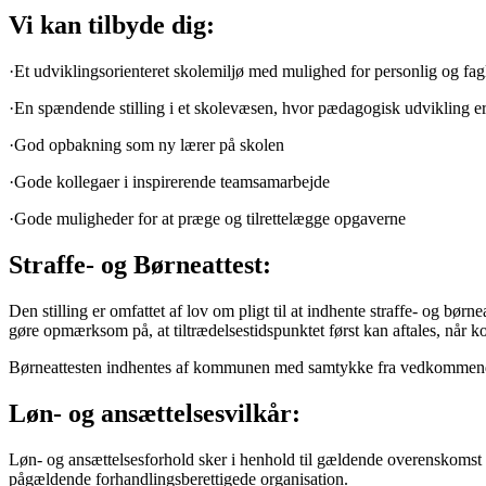
Vi kan tilbyde dig:
·Et udviklingsorienteret skolemiljø med mulighed for personlig og fag
·En spændende stilling i et skolevæsen, hvor pædagogisk udvikling er
·God opbakning som ny lærer på skolen
·Gode kollegaer i inspirerende teamsamarbejde
·Gode muligheder for at præge og tilrettelægge opgaverne
Straffe- og Børneattest:
Den stilling er omfattet af lov om pligt til at indhente straffe- og bør
gøre opmærksom på, at tiltrædelsestidspunktet først kan aftales, når kom
Børneattesten indhentes af kommunen med samtykke fra vedkommende,
Løn- og ansættelsesvilkår:
Løn- og ansættelsesforhold sker i henhold til gældende overenskomst 
pågældende forhandlingsberettigede organisation.