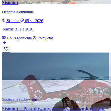
Sisimiut
Qeqqata Kommunia
Sisimiut
05 sie 2026
Termin: 31 sie 2026
Do uzgodnienia
Pełny etat
Społeczne i zdrowotne
Sisimiut – Poszukiwany portowy ratownik na stałe