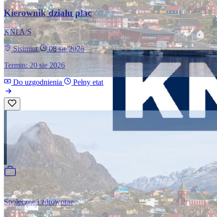
Kierownik działu płac
KNI A/S
Sisimiut
08 sie 2026
Termin: 20 sie 2026
Do uzgodnienia
Pełny etat
Społeczne i zdrowotne