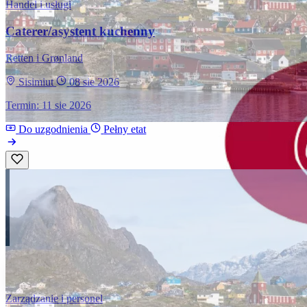
Handel i usługi
Caterer/asystent kuchenny
Retten i Grønland
Sisimiut
08 sie 2026
Termin: 11 sie 2026
Do uzgodnienia
Pełny etat
Zarządzanie i personel