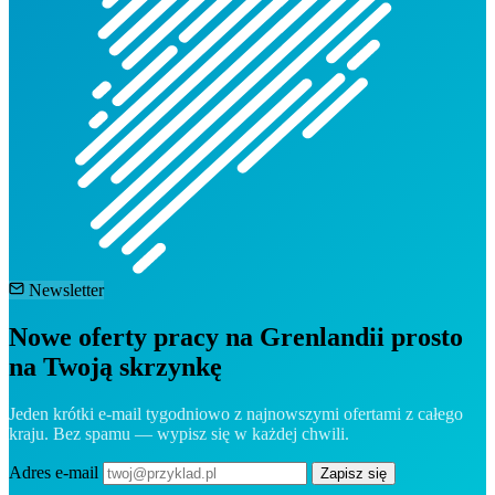
Newsletter
Nowe oferty pracy na Grenlandii prosto
na Twoją skrzynkę
Jeden krótki e-mail tygodniowo z najnowszymi ofertami z całego
kraju. Bez spamu — wypisz się w każdej chwili.
Adres e-mail
Zapisz się