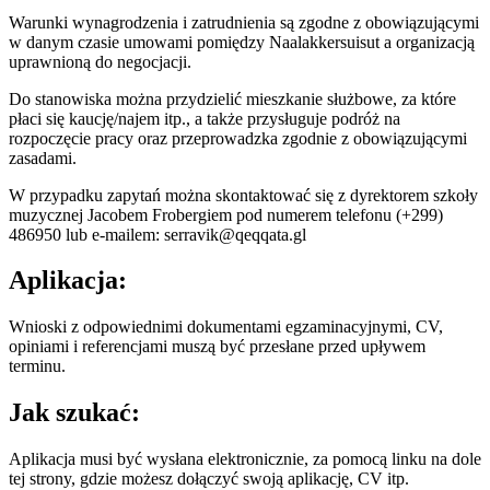
Warunki wynagrodzenia i zatrudnienia są zgodne z obowiązującymi
w danym czasie umowami pomiędzy Naalakkersuisut a organizacją
uprawnioną do negocjacji.
Do stanowiska można przydzielić mieszkanie służbowe, za które
płaci się kaucję/najem itp., a także przysługuje podróż na
rozpoczęcie pracy oraz przeprowadzka zgodnie z obowiązującymi
zasadami.
W przypadku zapytań można skontaktować się z dyrektorem szkoły
muzycznej Jacobem Frobergiem pod numerem telefonu (+299)
486950 lub e-mailem: serravik@qeqqata.gl
Aplikacja:
Wnioski z odpowiednimi dokumentami egzaminacyjnymi, CV,
opiniami i referencjami muszą być przesłane przed upływem
terminu.
Jak szukać:
Aplikacja musi być wysłana elektronicznie, za pomocą linku na dole
tej strony, gdzie możesz dołączyć swoją aplikację, CV itp.