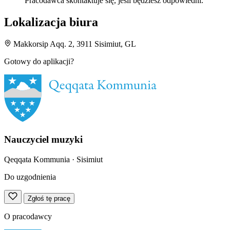
Pracodawca skontaktuje się, jeśli będziesz odpowiedni.
Lokalizacja biura
Makkorsip Aqq. 2, 3911 Sisimiut, GL
Gotowy do aplikacji?
Nauczyciel muzyki
Qeqqata Kommunia
· Sisimiut
Do uzgodnienia
Zgłoś tę pracę
O pracodawcy