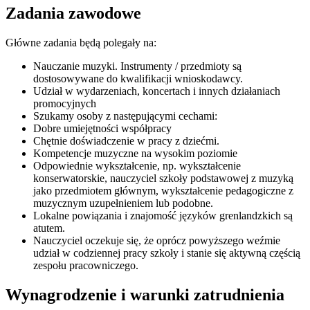
Zadania zawodowe
Główne zadania będą polegały na:
Nauczanie muzyki. Instrumenty / przedmioty są
dostosowywane do kwalifikacji wnioskodawcy.
Udział w wydarzeniach, koncertach i innych działaniach
promocyjnych
Szukamy osoby z następującymi cechami:
Dobre umiejętności współpracy
Chętnie doświadczenie w pracy z dziećmi.
Kompetencje muzyczne na wysokim poziomie
Odpowiednie wykształcenie, np. wykształcenie
konserwatorskie, nauczyciel szkoły podstawowej z muzyką
jako przedmiotem głównym, wykształcenie pedagogiczne z
muzycznym uzupełnieniem lub podobne.
Lokalne powiązania i znajomość języków grenlandzkich są
atutem.
Nauczyciel oczekuje się, że oprócz powyższego weźmie
udział w codziennej pracy szkoły i stanie się aktywną częścią
zespołu pracowniczego.
Wynagrodzenie i warunki zatrudnienia