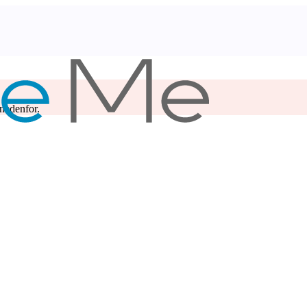
 nedenfor.