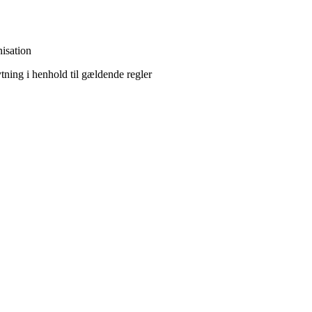
nisation
ytning i henhold til gældende regler