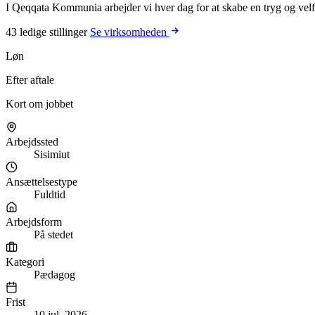
I Qeqqata Kommunia arbejder vi hver dag for at skabe en tryg og velfun
43 ledige stillinger
Se virksomheden
Løn
Efter aftale
Kort om jobbet
Arbejdssted
Sisimiut
Ansættelsestype
Fuldtid
Arbejdsform
På stedet
Kategori
Pædagog
Frist
10 jul. 2026