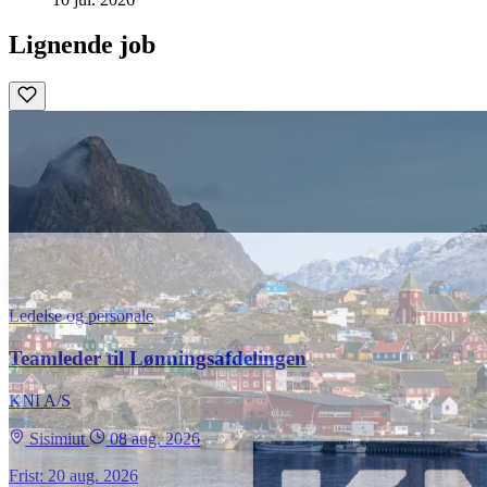
Lignende job
Ledelse og personale
Teamleder til Lønningsafdelingen
KNI A/S
Sisimiut
08 aug. 2026
Frist: 20 aug. 2026