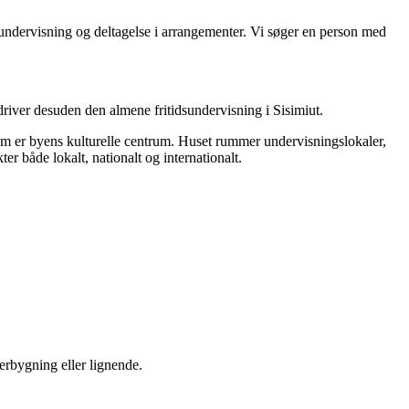
kundervisning og deltagelse i arrangementer. Vi søger en person med
river desuden den almene fritidsundervisning i Sisimiut.
ø som er byens kulturelle centrum. Huset rummer undervisningslokaler,
er både lokalt, nationalt og internationalt.
rbygning eller lignende.