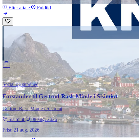
Efter aftale
Fuldtid
Social og sundhed
Forstander til Gertrud Rask Minde i Sisimiut
Gertrud Rask Minde i Sisimiut
Sisimiut
08 aug. 2026
Frist: 21 aug. 2026