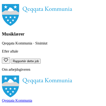
Musiklærer
Qeqqata Kommunia
· Sisimiut
Efter aftale
Rapportér dette job
Om arbejdsgiveren
Qeqqata Kommunia