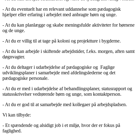
- At du eventuelt har en relevant uddannelse som pædagogisk
hjælper eller erfaring i arbejdet med anbragte børn og unge.
- At du kan planlægge og skabe meningsfulde aktiviteter for børnene
og de unge.
- At du er villig til at tage på koloni og projektture i bygderne.
- At du kan arbejde i skiftende arbejdstider, f.eks. morgen, aften samt
døgnvagter.
- At du deltager i udarbejdelse af pædagogiske og Faglige
udviklingsplaner i samarbejde med afdelingslederne og det
pædagogiske personale.
- At du er med i udarbejdelse af behandlingsplaner, statusrapport og
statusskrivelser vedrørende børn og unge, som kontaktperson.
- At du er god til at samarbejde med kollegaer på arbejdspladsen.
Vi kan tilbyde:
- Et spændende og alsidigt job i et miljø, hvor der er fokus på
faglighed.