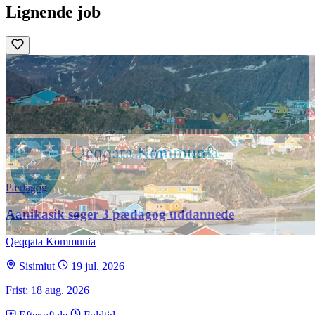
Lignende job
Pædagog
Aanikasik søger 3 pædagog uddannede
Qeqqata Kommunia
Sisimiut
19 jul. 2026
Frist: 18 aug. 2026