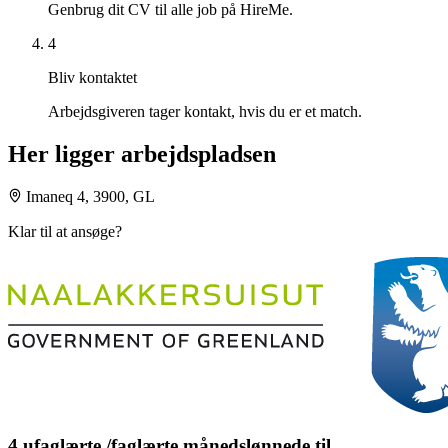
Genbrug dit CV til alle job på HireMe.
4
Bliv kontaktet
Arbejdsgiveren tager kontakt, hvis du er et match.
Her ligger arbejdspladsen
Imaneq 4, 3900, GL
Klar til at ansøge?
4 ufaglærte /faglærte månedslønnede til