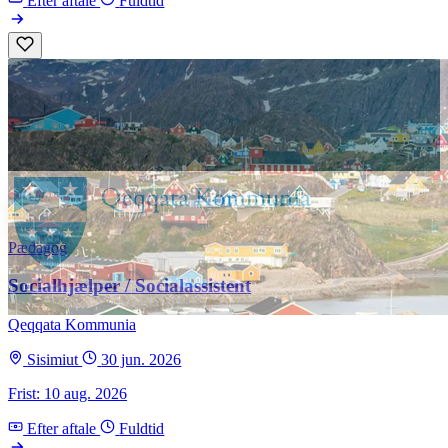
Efter aftale
Fuldtid
Pædagog
Socialhjælper / Socialassistent
Qeqqata Kommunia
Sisimiut
30 jun. 2026
Frist: 10 aug. 2026
Efter aftale
Fuldtid