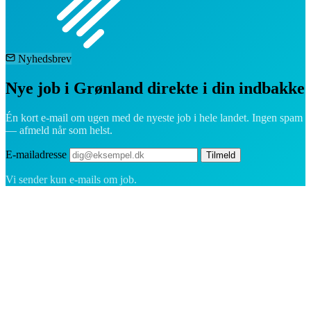
Nyhedsbrev
Nye job i Grønland direkte i din indbakke
Én kort e-mail om ugen med de nyeste job i hele landet. Ingen spam
— afmeld når som helst.
E-mailadresse
Tilmeld
Vi sender kun e-mails om job.