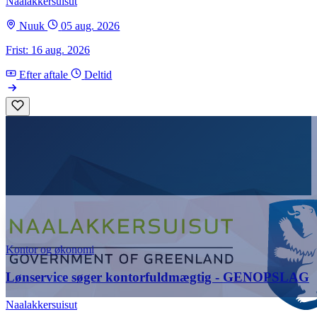
Naalakkersuisut
Nuuk
05 aug. 2026
Frist: 16 aug. 2026
Efter aftale
Deltid
Kontor og økonomi
Lønservice søger kontorfuldmægtig - GENOPSLAG
Naalakkersuisut