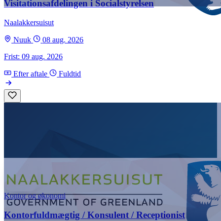
Visitationsafdelingen i Socialstyrelsen
Naalakkersuisut
Nuuk
08 aug. 2026
Frist: 09 aug. 2026
Efter aftale
Fuldtid
Kontor og økonomi
Kontorfuldmægtig / Konsulent / Receptionist