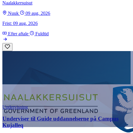
Naalakkersuisut
Nuuk
09 aug. 2026
Frist: 09 aug. 2026
Efter aftale
Fuldtid
Undervisning
Underviser til Guide uddannelserne på Campus
Kujalleq