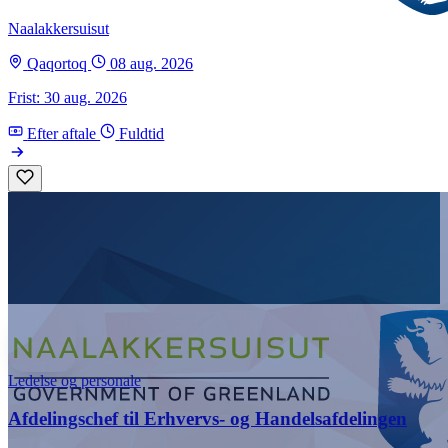
Naalakkersuisut
Qaqortoq
08 aug. 2026
Frist: 30 aug. 2026
Efter aftale
Fuldtid
Ledelse og personale
Afdelingschef til Erhvervs- og Handelsafdelingen