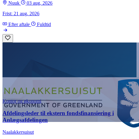
Nuuk
03 aug. 2026
Frist: 21 aug. 2026
Efter aftale
Fuldtid
Kontor og økonomi
Afdelingsleder til ekstern fondsfinansiering i
Anlægsafdelingen
Naalakkersuisut