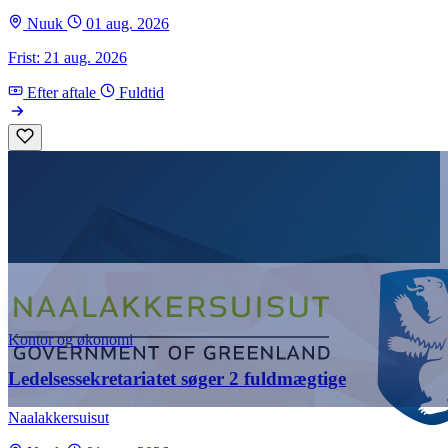
Nuuk
01 aug. 2026
Frist: 21 aug. 2026
Efter aftale
Fuldtid
Kontor og økonomi
Ledelsessekretariatet søger 2 fuldmægtige
Naalakkersuisut