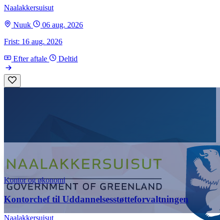
Naalakkersuisut
Nuuk
06 aug. 2026
Frist: 16 aug. 2026
Efter aftale
Deltid
Kontor og økonomi
Kontorchef til Uddannelsesstøtteforvaltningen
Naalakkersuisut