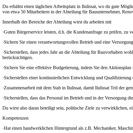
Du erhältst einen täglichen Arbeitsplatz in Ilulissat, wo du gute Mögli
von etwa 50 Mitarbeitern in der Abteilung für Bauunternehmer, Reno
Innerhalb der Bereiche der Abteilung wirst du arbeiten mit
·Guten Bürgerservice leisten, d.h. die Kundenanfrage zu prüfen, zu ver
·Sichern Sie einen verantwortungsvollen Betrieb und eine Versorgun
·Sicherstellen, dass jedes Jahr an die Abteilung für Bauvorhaben wo
berücksichtigen.
·Sichern Sie eine effektive Budgetierung, indem Sie den Aktionsplan 
·Sicherstellen einer kontinuierlichen Entwicklung und Qualifizierung
·Zusammenarbeit mit dem Stab in Ilulissat, damit Ilulissat Teil der
·Sicherstellen, dass das Personal im Betrieb und in der Versorgung d
Du wirst also daran beteiligt sein, politische Ziele zu verwirklich
Kompetenzen
·Hat einen handwerklichen Hintergrund als z.B. Mechaniker, Maschin