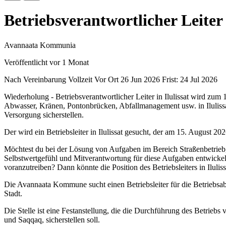
Betriebsverantwortlicher Leiter
Avannaata Kommunia
Veröffentlicht vor 1 Monat
Nach Vereinbarung
Vollzeit
Vor Ort
26 Jun 2026
Frist: 24 Jul 2026
Wiederholung - Betriebsverantwortlicher Leiter in Ilulissat wird zum
Abwasser, Kränen, Pontonbrücken, Abfallmanagement usw. in Ilulissa
Versorgung sicherstellen.
Der wird ein Betriebsleiter in Ilulissat gesucht, der am 15. August 2
Möchtest du bei der Lösung von Aufgaben im Bereich Straßenbetrieb, 
Selbstwertgefühl und Mitverantwortung für diese Aufgaben entwickel
voranzutreiben? Dann könnte die Position des Betriebsleiters in Iluliss
Die Avannaata Kommune sucht einen Betriebsleiter für die Betriebsabt
Stadt.
Die Stelle ist eine Festanstellung, die die Durchführung des Betriebs
und Saqqaq, sicherstellen soll.