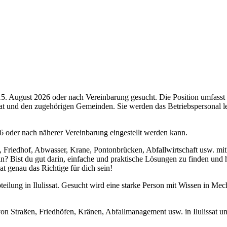
 15. August 2026 oder nach Vereinbarung gesucht. Die Position umfasst
t und den zugehörigen Gemeinden. Sie werden das Betriebspersonal le
026 oder nach näherer Vereinbarung eingestellt werden kann.
Friedhof, Abwasser, Krane, Pontonbrücken, Abfallwirtschaft usw. mithel
n? Bist du gut darin, einfache und praktische Lösungen zu finden und
at genau das Richtige für dich sein!
eilung in Ilulissat. Gesucht wird eine starke Person mit Wissen in Me
 von Straßen, Friedhöfen, Kränen, Abfallmanagement usw. in Ilulissat u