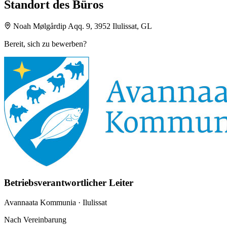
Standort des Büros
Noah Mølgårdip Aqq. 9, 3952 Ilulissat, GL
Bereit, sich zu bewerben?
Betriebsverantwortlicher Leiter
Avannaata Kommunia
· Ilulissat
Nach Vereinbarung