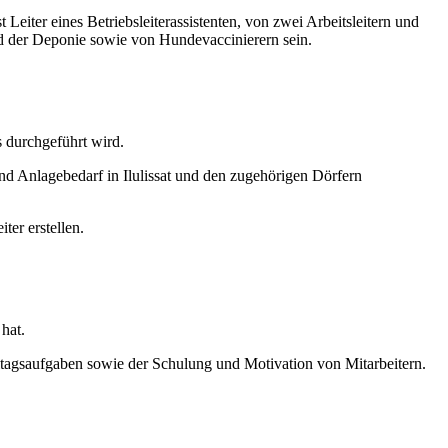
 Leiter eines Betriebsleiterassistenten, von zwei Arbeitsleitern und
nd der Deponie sowie von Hundevaccinierern sein.
 durchgeführt wird.
nd Anlagebedarf in Ilulissat und den zugehörigen Dörfern
ter erstellen.
hat.
lltagsaufgaben sowie der Schulung und Motivation von Mitarbeitern.