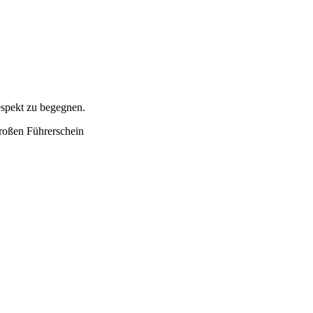
espekt zu begegnen.
großen Führerschein