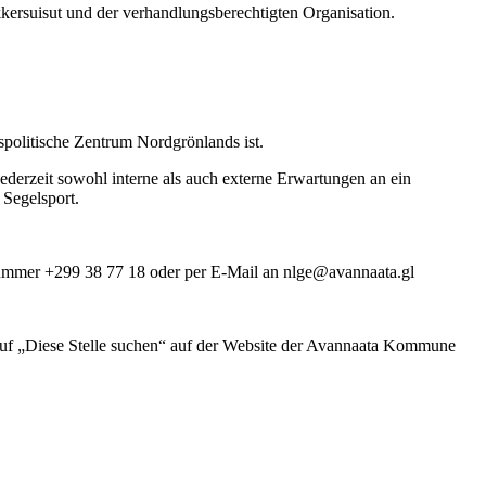
ersuisut und der verhandlungsberechtigten Organisation.
ngspolitische Zentrum Nordgrönlands ist.
derzeit sowohl interne als auch externe Erwartungen an ein
 Segelsport.
nnummer +299 38 77 18 oder per E-Mail an nlge@avannaata.gl
auf „Diese Stelle suchen“ auf der Website der Avannaata Kommune