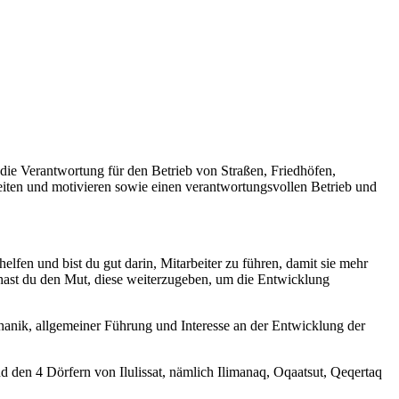
 die Verantwortung für den Betrieb von Straßen, Friedhöfen,
iten und motivieren sowie einen verantwortungsvollen Betrieb und
fen und bist du gut darin, Mitarbeiter zu führen, damit sie mehr
 hast du den Mut, diese weiterzugeben, um die Entwicklung
chanik, allgemeiner Führung und Interesse an der Entwicklung der
nd den 4 Dörfern von Ilulissat, nämlich Ilimanaq, Oqaatsut, Qeqertaq