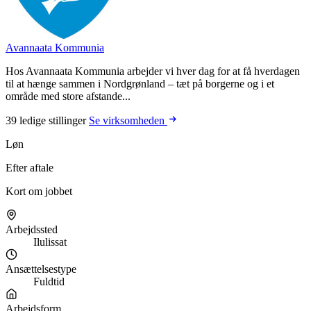
Avannaata Kommunia
Hos Avannaata Kommunia arbejder vi hver dag for at få hverdagen
til at hænge sammen i Nordgrønland – tæt på borgerne og i et
område med store afstande...
39 ledige stillinger
Se virksomheden
Løn
Efter aftale
Kort om jobbet
Arbejdssted
Ilulissat
Ansættelsestype
Fuldtid
Arbejdsform