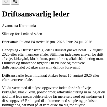
Driftsansvarlig leder
Avannaata Kommunia
Slået op for 1 måned siden
Efter aftale
Fuldtid
På stedet
26 jun. 2026
Frist: 24 jul. 2026
Genopslag - Driftsansvarlig leder i Ilulissat ønskes besat 15. august
2026 eller efter nærmere aftale. Stillingen indebærer ansvar for drift
af veje, kirkegård, kloak, kran, pontonbroer, affaldshåndtering m.m.
i Ilulissat og tilhørende bygder. Du vil lede og motivere
driftspersonalet og sikre ansvarlig drift og forsyning.
Driftsansvarlig leder i Ilulissat ønskes besat 15. august 2026 eller
efter nærmere aftale.
Vil du være med til at løse opgaverne inden for drift af veje,
kirkegård, kloak, kran, pontonbroer, affaldshåndtering m.m. og er du
god til at lede medarbejdere så de får mere selvværd og medansvar i
disse opgaver? Er du god til at komme med simple og praktiske
løsninger og har mod på at lære disse fra dig for at løfte