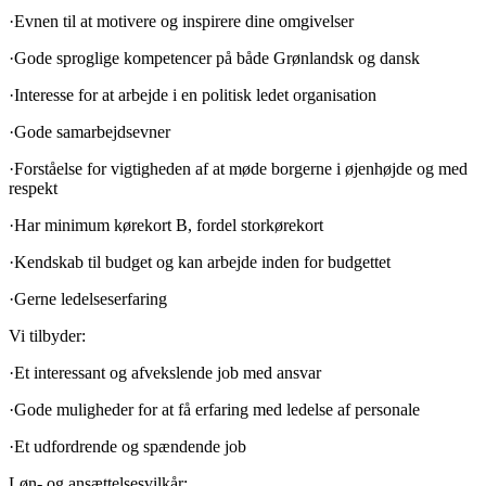
·Evnen til at motivere og inspirere dine omgivelser
·Gode sproglige kompetencer på både Grønlandsk og dansk
·Interesse for at arbejde i en politisk ledet organisation
·Gode samarbejdsevner
·Forståelse for vigtigheden af at møde borgerne i øjenhøjde og med
respekt
·Har minimum kørekort B, fordel storkørekort
·Kendskab til budget og kan arbejde inden for budgettet
·Gerne ledelseserfaring
Vi tilbyder:
·Et interessant og afvekslende job med ansvar
·Gode muligheder for at få erfaring med ledelse af personale
·Et udfordrende og spændende job
Løn- og ansættelsesvilkår: