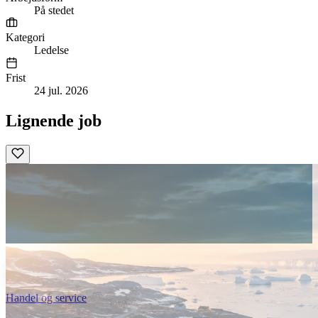
På stedet
Kategori
Ledelse
Frist
24 jul. 2026
Lignende job
Handel og service