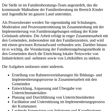
Die Stelle ist im Familienberatungs-Team angesiedelt, das die
kommunale Maßnahme der Familienberatung im Bereich Kinder
und Jugendliche im ganzen Land unterstützt.
Als Prozessberater werden Sie eigenständig mit Schulungen,
Moderation und Prozessunterstützung im Zusammenhang mit der
Implementierung von Familienratgebungen entlang der Küste
Grönlands arbeiten. Die Arbeit erfolgt in enger Zusammenarbeit mit
den Gemeinden, insbesondere mit den Familienzentren, und wird
mit einem gewissen Reiseaufwand verbunden sein. Darüber hinaus
ist es wichtig, die Verankerung der Familienratgebungsmethode in
den Gemeinden durch die Einrichtung lokaler Netzwerke von
Initiativleitern und -nehmern sowie von Lehrkräften zu stärken.
Die Aufgaben umfassen unter anderem.
Erstellung von Rahmenvereinbarungen für Bildungs- und
Implementierungsprozesse in Zusammenarbeit mit den
Gemeinden
Entwicklung, Anpassung und Übergabe von
Unterrichtsmaterialien
Planung und Durchführung von Unterrichtseinheiten
Facilitation und Unterstützung im Implementierungsprozess
der Kommunen
Laufende Supervision von Initiatoren und Koordinatoren