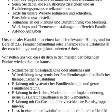
Seien Sie dabei, die Registrierung zu sichern und an
Evaluierungsprozessen teilzunehmen.
Texte für unsere Website redigieren und schreiben,
Broschüren usw. erstellen.
Teilnahme an der Planung und Durchführung von Meetings,
Workshops und Themenveranstaltungen im Bereich Familie.
Ad-hoc-Aufgaben
Unser idealer Kandidat hat einen fachlich relevanten Hintergrund im
Bereich z.B. Familienbehandlung oder Therapie sowie Erfahrung in
der entwicklungs- und projektorientierten Arbeit.
Wir stellen uns vor, dass du dich in den meisten der folgenden
Punkte wiedererkennen kannst:
Sozialarbeiter, Sozialpädagoge oder ähnliches mit
Weiterbildung in systemischer Familientherapie oder ähnlicher
therapeutischer Ausbildung
Erfahrung mit systemischer Familientherapie und gerne
Familienberatung.
Erfahrung in der Lehre, Moderation und Implementierung,
gerne aus Beratungsaufträgen in den Gemeinden.
Erfahrung mit Co-Creation über verschiedene Berufsgruppen
hinweg
Lust, in einem interdisziplinären und interkulturellen Umfeld