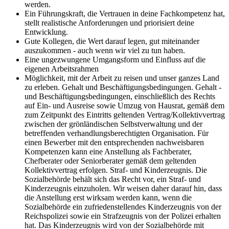
werden.
Ein Führungskraft, die Vertrauen in deine Fachkompetenz hat,
stellt realistische Anforderungen und priorisiert deine
Entwicklung.
Gute Kollegen, die Wert darauf legen, gut miteinander
auszukommen - auch wenn wir viel zu tun haben.
Eine ungezwungene Umgangsform und Einfluss auf die
eigenen Arbeitsrahmen
Möglichkeit, mit der Arbeit zu reisen und unser ganzes Land
zu erleben. Gehalt und Beschäftigungsbedingungen. Gehalt -
und Beschäftigungsbedingungen, einschließlich des Rechts
auf Ein- und Ausreise sowie Umzug von Hausrat, gemäß dem
zum Zeitpunkt des Eintritts geltenden Vertrag/Kollektivvertrag
zwischen der grönländischen Selbstverwaltung und der
betreffenden verhandlungsberechtigten Organisation. Für
einen Bewerber mit den entsprechenden nachweisbaren
Kompetenzen kann eine Anstellung als Fachberater,
Chefberater oder Seniorberater gemäß dem geltenden
Kollektivvertrag erfolgen. Straf- und Kinderzeugnis. Die
Sozialbehörde behält sich das Recht vor, ein Straf- und
Kinderzeugnis einzuholen. Wir weisen daher darauf hin, dass
die Anstellung erst wirksam werden kann, wenn die
Sozialbehörde ein zufriedenstellendes Kinderzeugnis von der
Reichspolizei sowie ein Strafzeugnis von der Polizei erhalten
hat. Das Kinderzeugnis wird von der Sozialbehörde mit