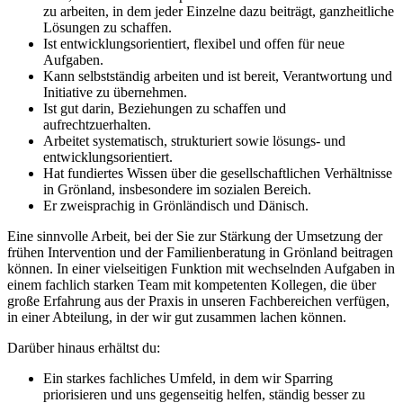
zu arbeiten, in dem jeder Einzelne dazu beiträgt, ganzheitliche
Lösungen zu schaffen.
Ist entwicklungsorientiert, flexibel und offen für neue
Aufgaben.
Kann selbstständig arbeiten und ist bereit, Verantwortung und
Initiative zu übernehmen.
Ist gut darin, Beziehungen zu schaffen und
aufrechtzuerhalten.
Arbeitet systematisch, strukturiert sowie lösungs- und
entwicklungsorientiert.
Hat fundiertes Wissen über die gesellschaftlichen Verhältnisse
in Grönland, insbesondere im sozialen Bereich.
Er zweisprachig in Grönländisch und Dänisch.
Eine sinnvolle Arbeit, bei der Sie zur Stärkung der Umsetzung der
frühen Intervention und der Familienberatung in Grönland beitragen
können. In einer vielseitigen Funktion mit wechselnden Aufgaben in
einem fachlich starken Team mit kompetenten Kollegen, die über
große Erfahrung aus der Praxis in unseren Fachbereichen verfügen,
in einer Abteilung, in der wir gut zusammen lachen können.
Darüber hinaus erhältst du:
Ein starkes fachliches Umfeld, in dem wir Sparring
priorisieren und uns gegenseitig helfen, ständig besser zu