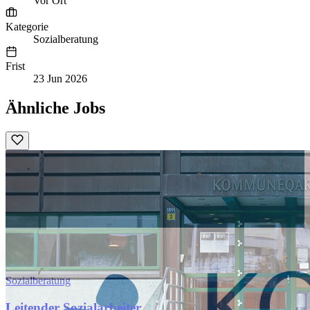
Vor Ort
Kategorie
Sozialberatung
Frist
23 Jun 2026
Ähnliche Jobs
Sozialberatung
Leitender Sozialarbeiter