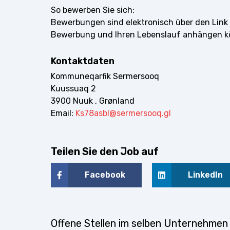
So bewerben Sie sich:
Bewerbungen sind elektronisch über den Link 
Bewerbung und Ihren Lebenslauf anhängen k
Kontaktdaten
Kommuneqarfik Sermersooq
Kuussuaq 2
3900 Nuuk , Grønland
Email:
Ks78asbl@sermersooq.gl
Teilen Sie den Job auf
Facebook
LinkedIn
Offene Stellen im selben Unternehmen