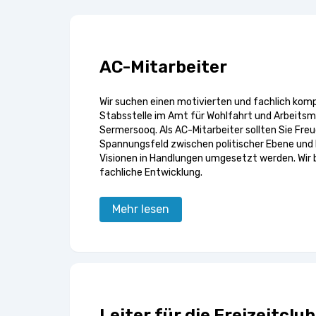
AC-Mitarbeiter
Wir suchen einen motivierten und fachlich komp
Stabsstelle im Amt für Wohlfahrt und Arbeits
Sermersooq. Als AC-Mitarbeiter sollten Sie Fre
Spannungsfeld zwischen politischer Ebene und P
Visionen in Handlungen umgesetzt werden. Wir
fachliche Entwicklung.
Mehr lesen
Leiter für die Freizeitclu