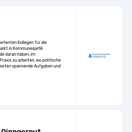
etenten Kollegen für die
markt in Kommuneqarfik
ude daran haben, im
raxis zu arbeiten, wo politische
 bieten spannende Aufgaben und
b Qinngorput