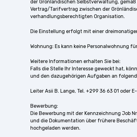
der Grönländischen Selbstverwaltung, gemäß 
Vertrag/Tarifvertrag zwischen der Grönländi
verhandlungsberechtigten Organisation.
Die Einstellung erfolgt mit einer dreimonatige
Wohnung: Es kann keine Personalwohnung für d
Weitere Informationen erhalten Sie bei:
Falls die Stelle Ihr Interesse geweckt hat, kö
und den dazugehörigen Aufgaben an folgend
Leiter Asii B. Lange, Tel. +299 36 63 01 oder 
Bewerbung:
Die Bewerbung mit der Kennzeichnung Job Nr
und die Dokumentation über frühere Beschäft
hochgeladen werden.