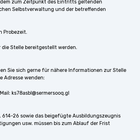
dem zum Zeitpunkt des Eintritts geltenden
schen Selbstverwaltung und der betreffenden
n Probezeit.
ie Stelle bereitgestellt werden.
nnen Sie sich gerne für nähere Informationen zur Stelle
e Adresse wenden:
E-Mail: ks78asbl@sermersooq.gl
. 614-26 sowie das beigefügte Ausbildungszeugnis
igungen usw. müssen bis zum Ablauf der Frist