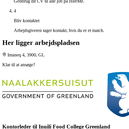
Genbrug dit CV til alle job på HireMe.
4
Bliv kontaktet
Arbejdsgiveren tager kontakt, hvis du er et match.
Her ligger arbejdspladsen
Imaneq 4, 3900, GL
Klar til at ansøge?
Kontorleder til Inuili Food College Greenland