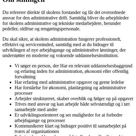
Du refererer direkte til skolens forstander og får det overordnede
ansvar for den administrative drift. Samtidig bliver du arbejdsleder
for skolens administrative og tekniske medarbejdere, herunder
pedeller, oldfrue og rengøringspersonale.
Du skal sikre, at skolens administration fungerer professionelt,
effektivt og serviceminded, samtidig med at du bidrager til
udviklingen af nye arbejdsgange og administrative løsninger, der
understøtter en moderne og voksende uddannelsesinstitution.
Vi søger en person, der Har en relevant uddannelsesbaggrund
og erfaring inden for administration, økonomi eller offentlig
forvaltning
Har erfaring med administrative opgaver og gerne ledelse
Har forståelse for økonomi, planlægning og administrative
processer
Arbejder struktureret, skaber overblik og følger op på opgaver
Trives med ansvar og kan arbejde både selvstændigt og i tæt
samarbejde med andre
Er udviklingsorienteret og ser muligheder for at forbedre
arbejdsgange og processer
Kommunikerer klart og bidrager positivt til samarbejdet på
tværs af organisationen