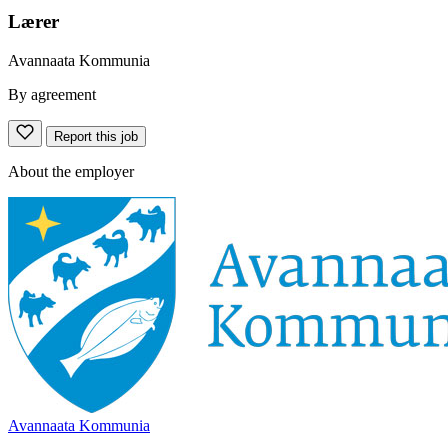
Lærer
Avannaata Kommunia
By agreement
Report this job
About the employer
Avannaata Kommunia