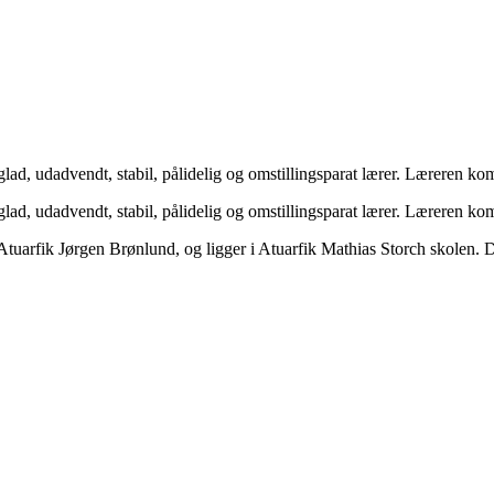
, udadvendt, stabil, pålidelig og omstillingsparat lærer. Læreren komm
, udadvendt, stabil, pålidelig og omstillingsparat lærer. Læreren komm
Atuarfik Jørgen Brønlund, og ligger i Atuarfik Mathias Storch skolen. 