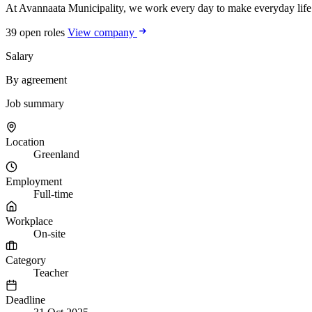
At Avannaata Municipality, we work every day to make everyday life wo
39 open roles
View company
Salary
By agreement
Job summary
Location
Greenland
Employment
Full-time
Workplace
On-site
Category
Teacher
Deadline