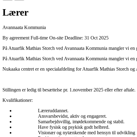
Lærer
Avannaata Kommunia
By agreement
Full-time
On-site
Deadline: 31 Oct 2025
På Atuarfik Mathias Storch ved Avannaata Kommunia mangler vi en glad
På Atuarfik Mathias Storch ved Avannaata Kommunia mangler vi en glad
Nukaaka centret er en specialafdeling for Atuarfik Mathias Storch og 
Stillingen er ledig til besættelse pr. 1.november 2025 eller efter aftale.
Kvalifikationer:
Læreruddannet.
Ansvarsbevidst, aktiv og engageret.
Samarbejdsvillig, imødekommende og stabil.
Have fysisk og psykisk godt helbred.
Visionær og nytænkende med hensyn til udvikling