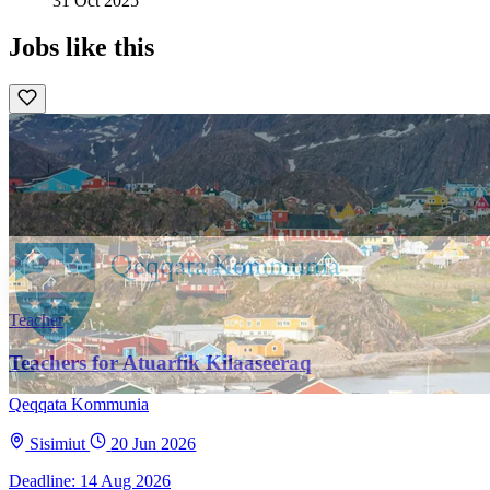
31 Oct 2025
Jobs like this
Teacher
Teachers for Atuarfik Kilaaseeraq
Qeqqata Kommunia
Sisimiut
20 Jun 2026
Deadline: 14 Aug 2026