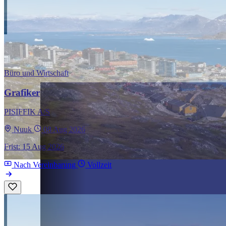
Büro und Wirtschaft
Grafiker
PISIFFIK A/S
Nuuk
08 Aug 2026
Frist: 15 Aug 2026
Nach Vereinbarung
Vollzeit