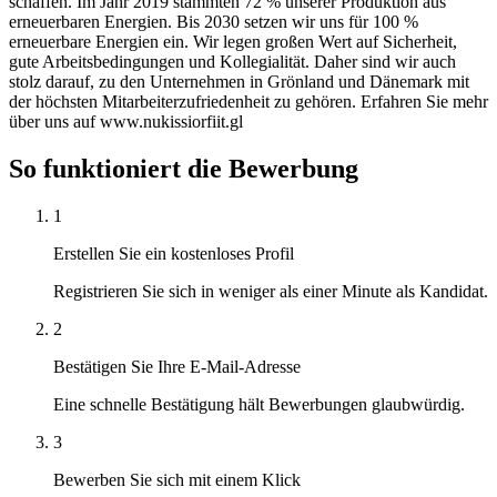
schaffen. Im Jahr 2019 stammten 72 % unserer Produktion aus
erneuerbaren Energien. Bis 2030 setzen wir uns für 100 %
erneuerbare Energien ein. Wir legen großen Wert auf Sicherheit,
gute Arbeitsbedingungen und Kollegialität. Daher sind wir auch
stolz darauf, zu den Unternehmen in Grönland und Dänemark mit
der höchsten Mitarbeiterzufriedenheit zu gehören. Erfahren Sie mehr
über uns auf www.nukissiorfiit.gl
So funktioniert die Bewerbung
1
Erstellen Sie ein kostenloses Profil
Registrieren Sie sich in weniger als einer Minute als Kandidat.
2
Bestätigen Sie Ihre E-Mail-Adresse
Eine schnelle Bestätigung hält Bewerbungen glaubwürdig.
3
Bewerben Sie sich mit einem Klick