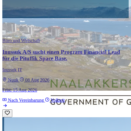
Büro und Wirtschaft
Inussuk A/S sucht einen Program Financial Lead
für die Pituffik Space Base.
Inussuk IT
Nuuk
08 Aug 2026
Frist: 15 Aug 2026
Nach Vereinbarung
Vollzeit