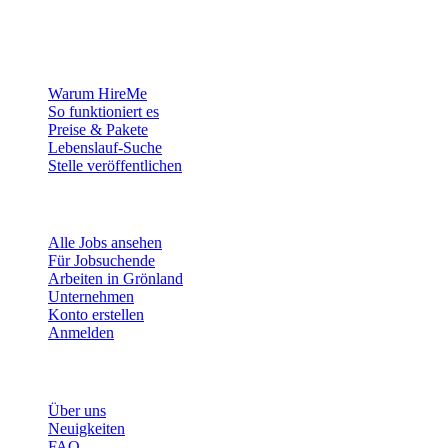
wollen.
Für Arbeitgeber
Warum HireMe
So funktioniert es
Preise & Pakete
Lebenslauf-Suche
Stelle veröffentlichen
Für Jobsuchende
Alle Jobs ansehen
Für Jobsuchende
Arbeiten in Grönland
Unternehmen
Konto erstellen
Anmelden
Mehr
Über uns
Neuigkeiten
FAQ