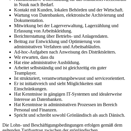
in Nuuk nach Bedarf.
Kontakt mit Kunden, lokalen Behörden und der Wirtschaft.
Wartung von Datenbanken, elektronische Archivierung und
Dokumentation.
Mitwirkung bei der Lagerverwaltung, Lagerzählung und
Erfassung von Arbeitskleidung.
Berichterstattung über Betriebs- und Anlagendaten.
Beitrag zur Entwicklung und Optimierung von
administrativen Verfahren und Arbeitsabläufen.
Ad-hoc-Aufgaben nach Anweisung des Distriktsleiters.
Wir erwarten, dass du
Hat eine administrative Ausbildung.
Arbeitet selbstständig und ist gleichzeitig ein guter
Teamplayer.
Ist strukturiert, verantwortungsbewusst und serviceorientiert.
Er ist initiativreich und sieht Möglichkeiten statt
Einschränkungen.
Hat Kenntnisse in gängigen IT-Systemen und idealerweise
Interesse an Datenbanken.
Hat Kenntnisse in administrativen Prozessen im Bereich
Personal und Finanzen.
Spricht und schreibt sowohl Grönländisch als auch Dänisch.
Die Lohn- und Beschäftigungsbedingungen erfolgen gemäß dem
geltenden Tarifvertrag zwischen der grönländischen