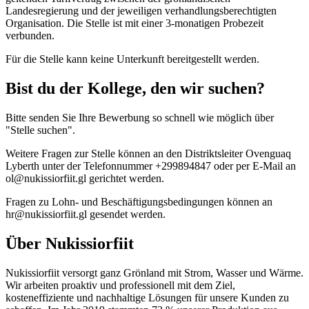
Landesregierung und der jeweiligen verhandlungsberechtigten
Organisation. Die Stelle ist mit einer 3-monatigen Probezeit
verbunden.
Für die Stelle kann keine Unterkunft bereitgestellt werden.
Bist du der Kollege, den wir suchen?
Bitte senden Sie Ihre Bewerbung so schnell wie möglich über
"Stelle suchen".
Weitere Fragen zur Stelle können an den Distriktsleiter Ovenguaq
Lyberth unter der Telefonnummer +299894847 oder per E-Mail an
ol@nukissiorfiit.gl gerichtet werden.
Fragen zu Lohn- und Beschäftigungsbedingungen können an
hr@nukissiorfiit.gl gesendet werden.
Über Nukissiorfiit
Nukissiorfiit versorgt ganz Grönland mit Strom, Wasser und Wärme.
Wir arbeiten proaktiv und professionell mit dem Ziel,
kosteneffiziente und nachhaltige Lösungen für unsere Kunden zu