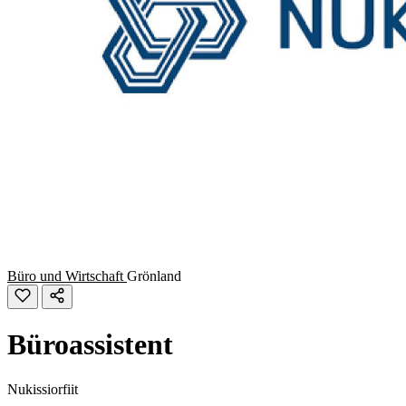
Büro und Wirtschaft
Grönland
Büroassistent
Nukissiorfiit