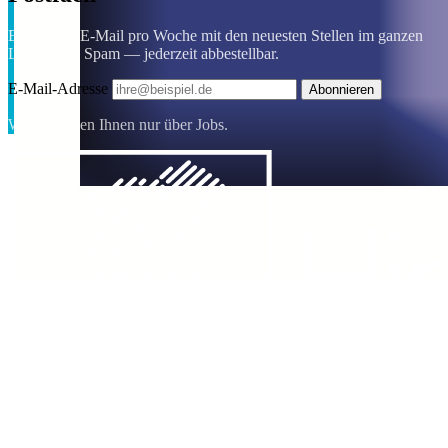
Eine kurze E-Mail pro Woche mit den neuesten Stellen im ganzen
Land. Kein Spam — jederzeit abbestellbar.
E-Mail-Adresse
Abonnieren
Wir schreiben Ihnen nur über Jobs.
Die Recruiting-Plattform für Grönland — wir verbinden Arbeitgeber
mit den Menschen, die sich ein Leben in der Arktis aufbauen