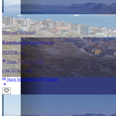
Büro und Wirtschaft
Kommunikationsberater
PISIFFIK A/S
Nuuk
08 Aug 2026
Frist: 15 Aug 2026
Nach Vereinbarung
Vollzeit