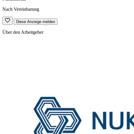
Nach Vereinbarung
Diese Anzeige melden
Über den Arbeitgeber