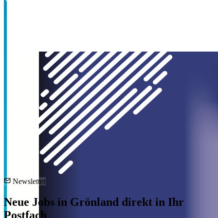
Newsletter
Neue Jobs in Grönland direkt in Ihr
Postfach