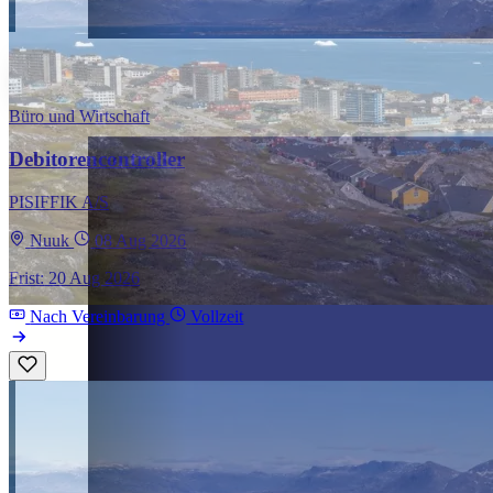
Büro und Wirtschaft
Debitorencontroller
PISIFFIK A/S
Nuuk
08 Aug 2026
Frist: 20 Aug 2026
Nach Vereinbarung
Vollzeit