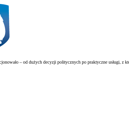
onowało – od dużych decyzji politycznych po praktyczne usługi, z któ