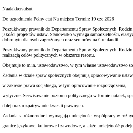
Naalakkersuisut
Do uzgodnienia
Pełny etat
Na miejscu
Termin: 19 cze 2026
Poszukiwany prawnik do Departamentu Spraw Społecznych, Rodzin,
jakości projektów ustaw. Stanowisko wymaga samodzielności, elastyc
dobrobytu dla osób zagrożonych oraz seniorów na Grenlandii.
Poszukiwany prawnik do Departamentu Spraw Społecznych, Rodzin
realizacją celów politycznych w obszarze resortu.
Obejmuje to m.in. ustawodawstwo, w tym własne ustawodawstwo socja
Zadania w dziale spraw społecznych obejmują opracowywanie usta
w zakresie prawa socjalnego, w tym opracowanie rozporządzenia,
wytyczne. Serwisowanie poziomu politycznego w formie notatek, sp
dalej oraz rozpatrywanie kwestii prawnych.
Zadania są różnorodne i wymagają umiejętności współpracy w różny
granice językowe, kulturowe i zawodowe, a także umiejętność pode