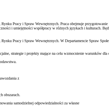
 Rynku Pracy i Spraw Wewnętrznych. Praca obejmuje przygotowanie 
zności i umiejętności współpracy w różnych językach i kulturach. Bę
, Rynku Pracy i Spraw Wewnętrznych. W Departamencie Spraw Społe
lne, strategie i projekty mające na celu wzmocnienie warunków dla o
wodawstwa.
rawozdania z
ch obszarach.
jmowania samodzielnej odpowiedzialności za własne