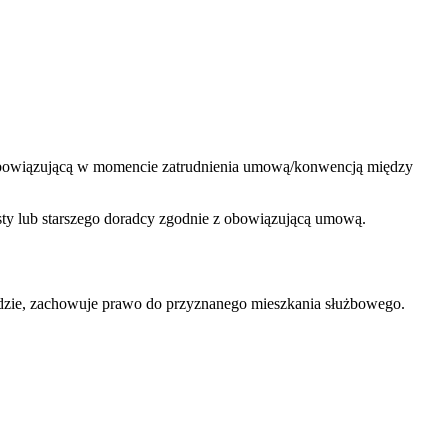
z obowiązującą w momencie zatrudnienia umową/konwencją między
sty lub starszego doradcy zgodnie z obowiązującą umową.
ządzie, zachowuje prawo do przyznanego mieszkania służbowego.