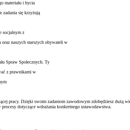
 materiału i bycia
e zadania się krzyżują
e socjalnym z
 oraz naszych starszych obywateli w
iału Spraw Społecznych. Ty
ować z prawnikami w
lnym
jącej pracy. Dzięki swoim zadaniom zawodowym zdobędziesz dużą wie
w procesy dotyczące wdrażania konkretnego ustawodawstwa.