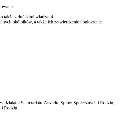
cowane.
 a także z duńskimi władzami.
nych okólników, a także ich zatwierdzenie i ogłoszenie.
działami Sekretariatu Zarządu, Spraw Społecznych i Rodzin,
 i Rodzin.