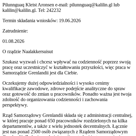
Pilunnguaq Kleist Aronsen e-mail: pilunnguaq@kalilin.gl lub
kalilin@kalilin.gl. Tel: 242232
Termin składania wniosków: 19.06.2026
Zatrudnienie:
01.08.2026
O rządzie Naalakkersuisut
Szukasz wyzwań i chcesz wpływać na codzienność poprzez swoją
pracę oraz uczestniczyć w kształtowaniu przyszłości, więc praca w
Samorządzie Grenlandii jest dla Ciebie.
Oczekujemy dużej odpowiedzialności i wysoko cenimy
kwalifikacje zawodowe, zdrowe podejście analityczne do spraw
oraz gotowość do zmian u pracowników. Ponadto ważna jest twoja
zdolność do organizowania codzienności i zachowania
perspektywy.
Rząd Samorządowy Grenlandii składa się z administracji centralnej,
w której pracuje ponad 650 pracowników rozdzielonych na kilka
departamentów, a także z wielu jednostek decentralnych. Łącznie
jest nas ponad 2500 osób związanych z Rządem Samorządowym