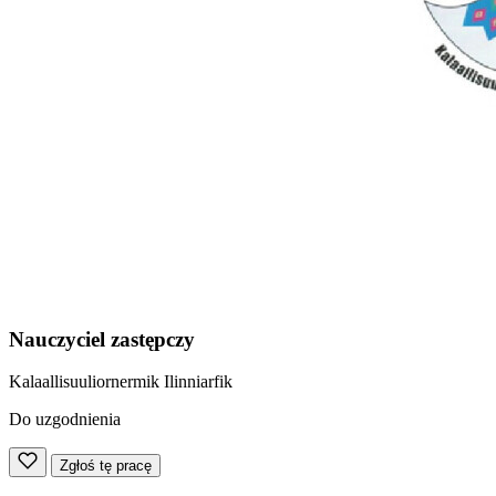
Nauczyciel zastępczy
Kalaallisuuliornermik Ilinniarfik
Do uzgodnienia
Zgłoś tę pracę