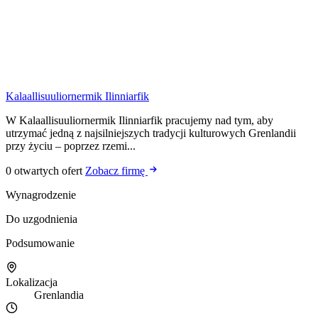
Kalaallisuuliornermik Ilinniarfik
W Kalaallisuuliornermik Ilinniarfik pracujemy nad tym, aby
utrzymać jedną z najsilniejszych tradycji kulturowych Grenlandii
przy życiu – poprzez rzemi...
0 otwartych ofert
Zobacz firmę
Wynagrodzenie
Do uzgodnienia
Podsumowanie
Lokalizacja
Grenlandia