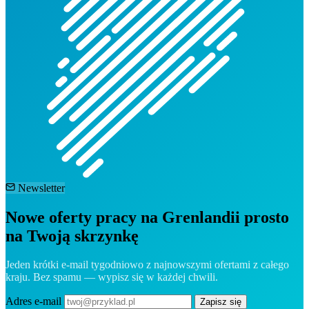
Newsletter
Nowe oferty pracy na Grenlandii prosto
na Twoją skrzynkę
Jeden krótki e-mail tygodniowo z najnowszymi ofertami z całego
kraju. Bez spamu — wypisz się w każdej chwili.
Adres e-mail
Zapisz się