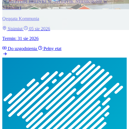
Nauczyciel muzyki w Serravik Musikskole w
Sisimiut
Qeqqata Kommunia
Sisimiut
05 sie 2026
Termin: 31 sie 2026
Do uzgodnienia
Pełny etat