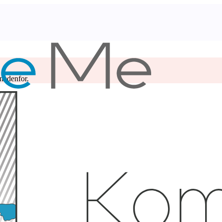
 nedenfor.