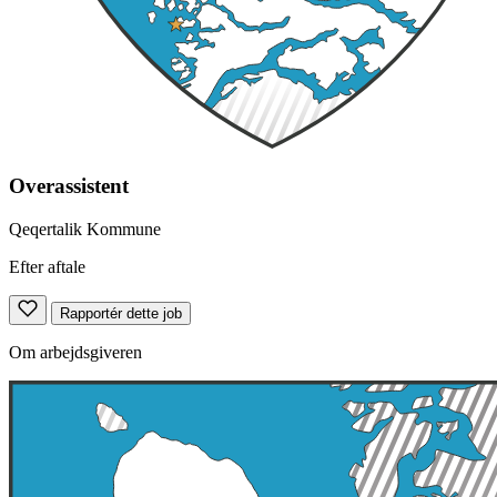
Overassistent
Qeqertalik Kommune
Efter aftale
Rapportér dette job
Om arbejdsgiveren