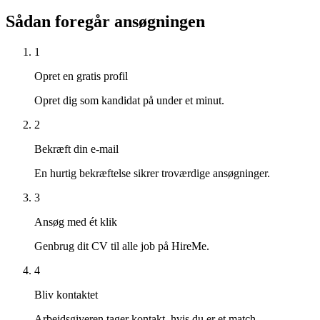
Sådan foregår ansøgningen
1
Opret en gratis profil
Opret dig som kandidat på under et minut.
2
Bekræft din e-mail
En hurtig bekræftelse sikrer troværdige ansøgninger.
3
Ansøg med ét klik
Genbrug dit CV til alle job på HireMe.
4
Bliv kontaktet
Arbejdsgiveren tager kontakt, hvis du er et match.