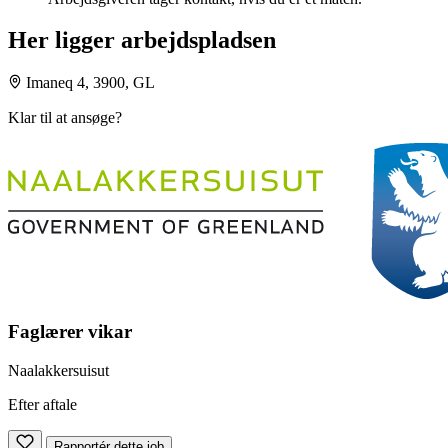
Her ligger arbejdspladsen
Imaneq 4, 3900, GL
Klar til at ansøge?
Faglærer vikar
Naalakkersuisut
Efter aftale
Rapportér dette job