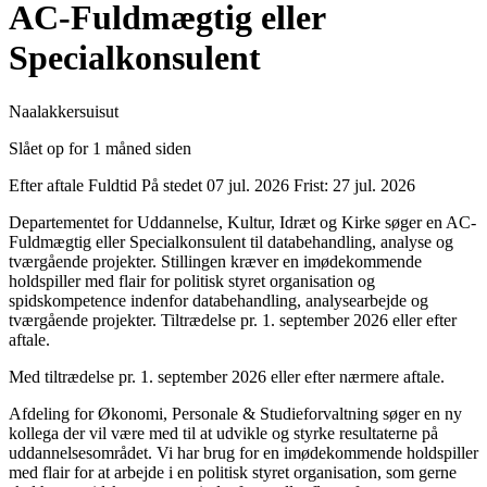
AC-Fuldmægtig eller
Specialkonsulent
Naalakkersuisut
Slået op for 1 måned siden
Efter aftale
Fuldtid
På stedet
07 jul. 2026
Frist: 27 jul. 2026
Departementet for Uddannelse, Kultur, Idræt og Kirke søger en AC-
Fuldmægtig eller Specialkonsulent til databehandling, analyse og
tværgående projekter. Stillingen kræver en imødekommende
holdspiller med flair for politisk styret organisation og
spidskompetence indenfor databehandling, analysearbejde og
tværgående projekter. Tiltrædelse pr. 1. september 2026 eller efter
aftale.
Med tiltrædelse pr. 1. september 2026 eller efter nærmere aftale.
Afdeling for Økonomi, Personale & Studieforvaltning søger en ny
kollega der vil være med til at udvikle og styrke resultaterne på
uddannelsesområdet. Vi har brug for en imødekommende holdspiller
med flair for at arbejde i en politisk styret organisation, som gerne