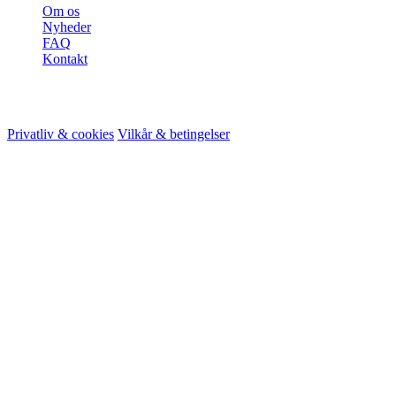
Om os
Nyheder
FAQ
Kontakt
© 2026 HireMe
Privatliv & cookies
Vilkår & betingelser