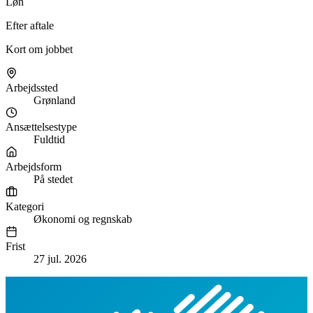
Løn
Efter aftale
Kort om jobbet
Arbejdssted
Grønland
Ansættelsestype
Fuldtid
Arbejdsform
På stedet
Kategori
Økonomi og regnskab
Frist
27 jul. 2026