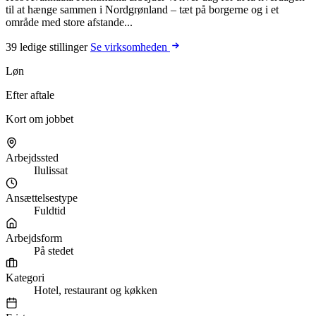
til at hænge sammen i Nordgrønland – tæt på borgerne og i et
område med store afstande...
39 ledige stillinger
Se virksomheden
Løn
Efter aftale
Kort om jobbet
Arbejdssted
Ilulissat
Ansættelsestype
Fuldtid
Arbejdsform
På stedet
Kategori
Hotel, restaurant og køkken