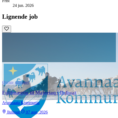
Frist
24 jun. 2026
Lignende job
Øvrige stillinger
Fuldmægtig til Majoriaq i Ilulissat
Avannaata Kommunia
Ilulissat
07 aug. 2026