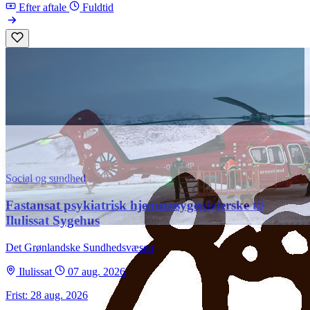
Efter aftale
Fuldtid
Social og sundhed
Fastansat psykiatrisk hjemmesygeplejerske til
Ilulissat Sygehus
Det Grønlandske Sundhedsvæsen
Ilulissat
07 aug. 2026
Frist: 28 aug. 2026