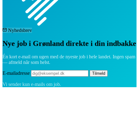
Nyhedsbrev
Nye job i Grønland direkte i din indbakke
Én kort e-mail om ugen med de nyeste job i hele landet. Ingen spam
— afmeld når som helst.
E-mailadresse
Tilmeld
Vi sender kun e-mails om job.