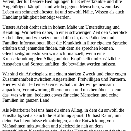
Verein, der für bessere Bedingungen für Krebserkrankte und ihre
Angehörigen kämpft – und wir begegnen Menschen, wenn das
Leben am schmerzhaftesten ist und sowohl Nähe, Wissen als auch
Handlungsfähigkeit benötigt werden.
Unsere Arbeit dreht sich in hohem Maße um Unterstützung und
Beratung. Wir helfen dabei, in einer schwierigen Zeit den Überblick
zu behalten, und wir setzen uns dafür ein, dass Patienten und
Familien Informationen über die Krankheit in ihrer eigenen Sprache
erhalten und jemanden finden, mit dem sie sprechen können.
Gleichzeitig unterstützen wir auch finanziell, wenn eine
Krebserkrankung den Alltag auf den Kopf stellt und zusätzliche
Ausgaben und Sorgen anfallen, die bewältigt werden müssen.
Wir sind ein Arbeitsplatz mit einem starken Zweck und einer engen
Zusammenarbeit zwischen Angestellten, Freiwilligen und Partnern.
Hier wirst du Teil einer Gemeinschaft, in der wir gemeinsam
anpacken, Verantwortung übernehmen und uns bemühen – denn
das, was wir tun, bedeutet etwas für echte Menschen und echte
Familien im ganzen Land.
Als Mitarbeiter bei uns hast du einen Alltag, in dem du sowohl die
Ernsthaftigkeit als auch die Hoffnung spürst. Du hast Raum, um
deine Fachkenntnisse einzubringen, an der Entwicklung von
Maßnahmen mitzuwirken und gleichzeitig nah an dem