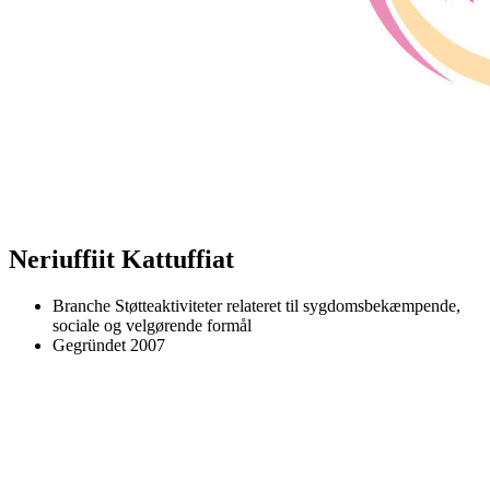
Neriuffiit Kattuffiat
Branche
Støtteaktiviteter relateret til sygdomsbekæmpende,
sociale og velgørende formål
Gegründet
2007