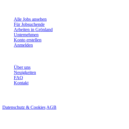
Für Jobsuchende
Alle Jobs ansehen
Für Jobsuchende
Arbeiten in Grönland
Unternehmen
Konto erstellen
Anmelden
Mehr
Über uns
Neuigkeiten
FAQ
Kontakt
© 2026 HireMe
Datenschutz & Cookies
AGB