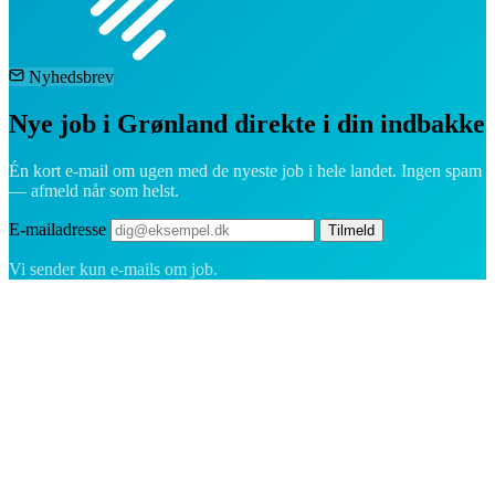
Nyhedsbrev
Nye job i Grønland direkte i din indbakke
Én kort e-mail om ugen med de nyeste job i hele landet. Ingen spam
— afmeld når som helst.
E-mailadresse
Tilmeld
Vi sender kun e-mails om job.