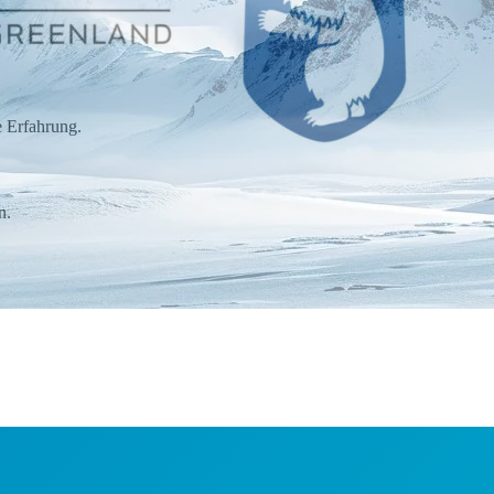
 Erfahrung.
n.