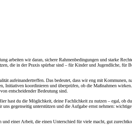
llung arbeiten wir daran, sichere Rahmenbedingungen und starke Recht
en, die in der Praxis spürbar sind – für Kinder und Jugendliche, für B
alität aufeinandertreffen. Das bedeutet, dass wir eng mit Kommunen, 
, Initiativen koordinieren und überprüfen, ob die Maßnahmen wirken
 von entscheidender Bedeutung sind.
ier hast du die Möglichkeit, deine Fachlichkeit zu nutzen – egal, ob d
ir uns gegenseitig unterstützen und die Aufgabe ernst nehmen: wichtige
d einer Arbeit, die einen Unterschied für viele macht, gut zurechtko