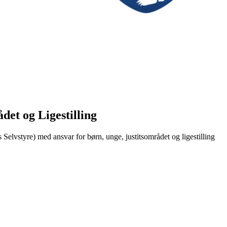
det og Ligestilling
Selvstyre) med ansvar for børn, unge, justitsområdet og ligestilling