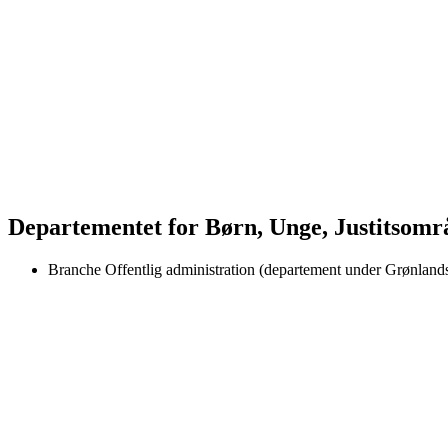
Departementet for Børn, Unge, Justitsområ
Branche
Offentlig administration (departement under Grønlands 