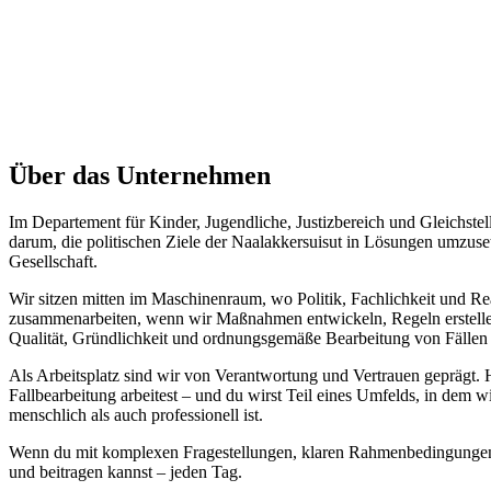
Über das Unternehmen
Im Departement für Kinder, Jugendliche, Justizbereich und Gleichste
darum, die politischen Ziele der Naalakkersuisut in Lösungen umzusetz
Gesellschaft.
Wir sitzen mitten im Maschinenraum, wo Politik, Fachlichkeit und Re
zusammenarbeiten, wenn wir Maßnahmen entwickeln, Regeln erstellen
Qualität, Gründlichkeit und ordnungsgemäße Bearbeitung von Fällen
Als Arbeitsplatz sind wir von Verantwortung und Vertrauen geprägt. H
Fallbearbeitung arbeitest – und du wirst Teil eines Umfelds, in dem w
menschlich als auch professionell ist.
Wenn du mit komplexen Fragestellungen, klaren Rahmenbedingungen un
und beitragen kannst – jeden Tag.