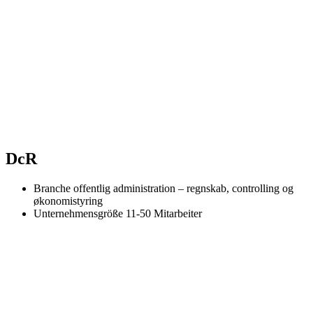
DcR
Branche
offentlig administration – regnskab, controlling og
økonomistyring
Unternehmensgröße
11-50 Mitarbeiter