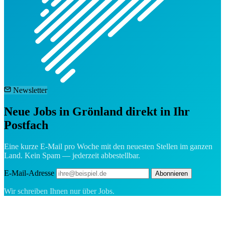
Newsletter
Neue Jobs in Grönland direkt in Ihr
Postfach
Eine kurze E-Mail pro Woche mit den neuesten Stellen im ganzen
Land. Kein Spam — jederzeit abbestellbar.
E-Mail-Adresse
Abonnieren
Wir schreiben Ihnen nur über Jobs.