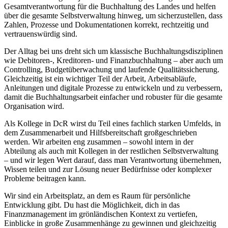
Gesamtverantwortung für die Buchhaltung des Landes und helfen
über die gesamte Selbstverwaltung hinweg, um sicherzustellen, dass
Zahlen, Prozesse und Dokumentationen korrekt, rechtzeitig und
vertrauenswürdig sind.
Der Alltag bei uns dreht sich um klassische Buchhaltungsdisziplinen
wie Debitoren-, Kreditoren- und Finanzbuchhaltung – aber auch um
Controlling, Budgetüberwachung und laufende Qualitätssicherung.
Gleichzeitig ist ein wichtiger Teil der Arbeit, Arbeitsabläufe,
Anleitungen und digitale Prozesse zu entwickeln und zu verbessern,
damit die Buchhaltungsarbeit einfacher und robuster für die gesamte
Organisation wird.
Als Kollege in DcR wirst du Teil eines fachlich starken Umfelds, in
dem Zusammenarbeit und Hilfsbereitschaft großgeschrieben
werden. Wir arbeiten eng zusammen – sowohl intern in der
Abteilung als auch mit Kollegen in der restlichen Selbstverwaltung
– und wir legen Wert darauf, dass man Verantwortung übernehmen,
Wissen teilen und zur Lösung neuer Bedürfnisse oder komplexer
Probleme beitragen kann.
Wir sind ein Arbeitsplatz, an dem es Raum für persönliche
Entwicklung gibt. Du hast die Möglichkeit, dich in das
Finanzmanagement im grönländischen Kontext zu vertiefen,
Einblicke in große Zusammenhänge zu gewinnen und gleichzeitig