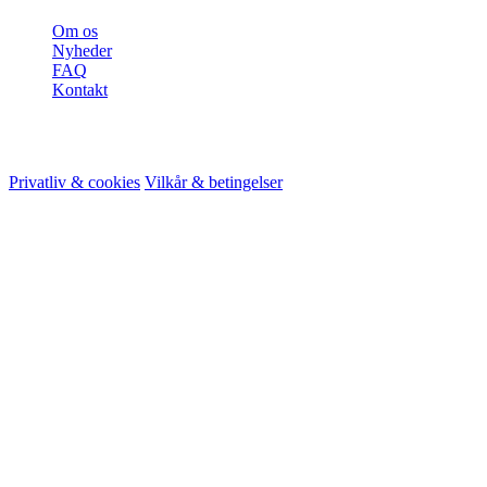
Om os
Nyheder
FAQ
Kontakt
© 2026 HireMe
Privatliv & cookies
Vilkår & betingelser