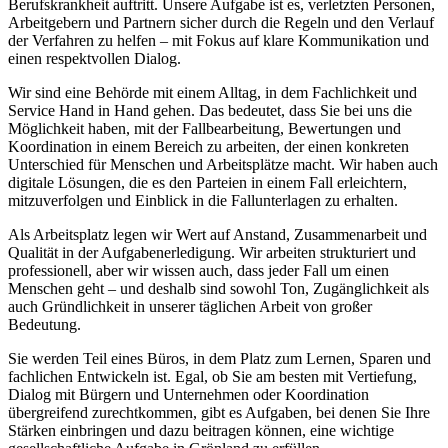
Berufskrankheit auftritt. Unsere Aufgabe ist es, verletzten Personen,
Arbeitgebern und Partnern sicher durch die Regeln und den Verlauf
der Verfahren zu helfen – mit Fokus auf klare Kommunikation und
einen respektvollen Dialog.
Wir sind eine Behörde mit einem Alltag, in dem Fachlichkeit und
Service Hand in Hand gehen. Das bedeutet, dass Sie bei uns die
Möglichkeit haben, mit der Fallbearbeitung, Bewertungen und
Koordination in einem Bereich zu arbeiten, der einen konkreten
Unterschied für Menschen und Arbeitsplätze macht. Wir haben auch
digitale Lösungen, die es den Parteien in einem Fall erleichtern,
mitzuverfolgen und Einblick in die Fallunterlagen zu erhalten.
Als Arbeitsplatz legen wir Wert auf Anstand, Zusammenarbeit und
Qualität in der Aufgabenerledigung. Wir arbeiten strukturiert und
professionell, aber wir wissen auch, dass jeder Fall um einen
Menschen geht – und deshalb sind sowohl Ton, Zugänglichkeit als
auch Gründlichkeit in unserer täglichen Arbeit von großer
Bedeutung.
Sie werden Teil eines Büros, in dem Platz zum Lernen, Sparen und
fachlichen Entwickeln ist. Egal, ob Sie am besten mit Vertiefung,
Dialog mit Bürgern und Unternehmen oder Koordination
übergreifend zurechtkommen, gibt es Aufgaben, bei denen Sie Ihre
Stärken einbringen und dazu beitragen können, eine wichtige