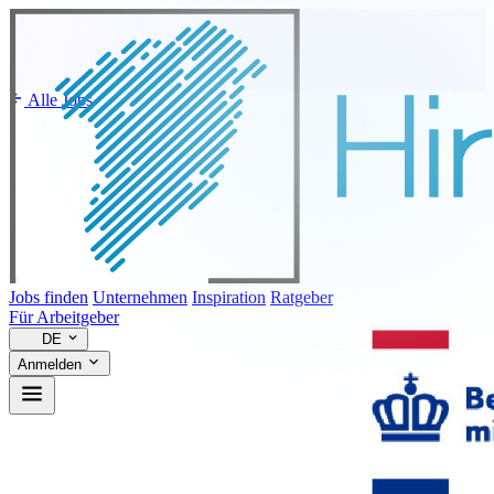
Alle Jobs
Jobs finden
Unternehmen
Inspiration
Ratgeber
Für Arbeitgeber
DE
Anmelden