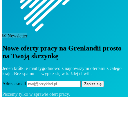
Newsletter
Nowe oferty pracy na Grenlandii prosto
na Twoją skrzynkę
Jeden krótki e-mail tygodniowo z najnowszymi ofertami z całego
kraju. Bez spamu — wypisz się w każdej chwili.
Adres e-mail
Zapisz się
Piszemy tylko w sprawie ofert pracy.