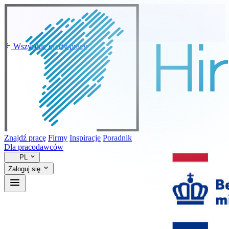
Wszystkie oferty pracy
Znajdź pracę
Firmy
Inspiracje
Poradnik
Dla pracodawców
PL
Zaloguj się