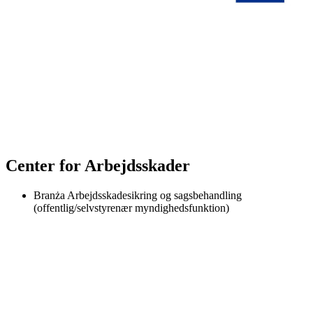
Center for Arbejdsskader
Branża
Arbejdsskadesikring og sagsbehandling
(offentlig/selvstyrenær myndighedsfunktion)