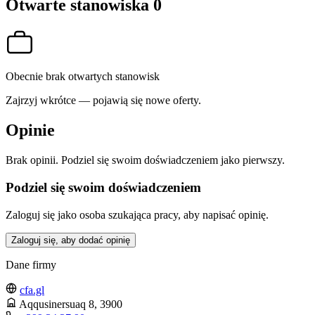
Otwarte stanowiska
0
Obecnie brak otwartych stanowisk
Zajrzyj wkrótce — pojawią się nowe oferty.
Opinie
Brak opinii. Podziel się swoim doświadczeniem jako pierwszy.
Podziel się swoim doświadczeniem
Zaloguj się jako osoba szukająca pracy, aby napisać opinię.
Zaloguj się, aby dodać opinię
Dane firmy
cfa.gl
Aqqusinersuaq 8
, 3900