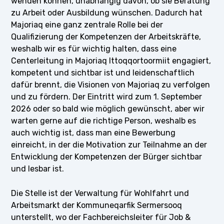
wenden können, unabhängig davon, ob sie Beratung
zu Arbeit oder Ausbildung wünschen. Dadurch hat
Majoriaq eine ganz zentrale Rolle bei der
Qualifizierung der Kompetenzen der Arbeitskräfte,
weshalb wir es für wichtig halten, dass eine
Centerleitung in Majoriaq Ittoqqortoormiit engagiert,
kompetent und sichtbar ist und leidenschaftlich
dafür brennt, die Visionen von Majoriaq zu verfolgen
und zu fördern. Der Eintritt wird zum 1. September
2026 oder so bald wie möglich gewünscht, aber wir
warten gerne auf die richtige Person, weshalb es
auch wichtig ist, dass man eine Bewerbung
einreicht, in der die Motivation zur Teilnahme an der
Entwicklung der Kompetenzen der Bürger sichtbar
und lesbar ist.
Die Stelle ist der Verwaltung für Wohlfahrt und
Arbeitsmarkt der Kommuneqarfik Sermersooq
unterstellt, wo der Fachbereichsleiter für Job &