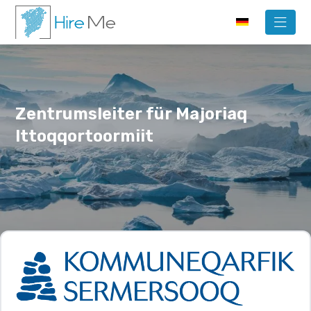
Zentrumsleiter für Majoriaq
Ittoqqortoormiit