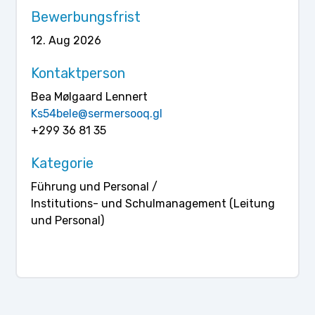
Bewerbungsfrist
12. Aug 2026
Kontaktperson
Bea Mølgaard Lennert
Ks54bele@sermersooq.gl
+299 36 81 35
Kategorie
Führung und Personal /
Institutions- und Schulmanagement (Leitung
und Personal)