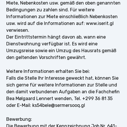
Miete, Nebenkosten usw. gemäß den oben genannten
Bedingungen zu zahlen sind. Für weitere
Informationen zur Miete einschließlich Nebenkosten
usw. wird auf die Informationen auf: www.iserit.gl
verwiesen.
Der Eintrittstermin hängt davon ab, wann eine
Dienstwohnung verfügbar ist. Es wird eine
Umzugsreise sowie ein Umzug des Hausrats gemäß
den geltenden Vorschriften gewährt.
Weitere Informationen erhalten Sie bei:
Falls die Stelle Ihr Interesse geweckt hat, können Sie
sich gerne für weitere Informationen zur Stelle und
den damit verbundenen Aufgaben an die Fachchefin
Bea Mølgaard Lennert wenden, Tel. +299 36 81 35
oder E-Mail: ks54bele@sermersooq.gl
Bewerbung:
Die Bewerbung mit der Kennzeichnung Job Nr. 641-