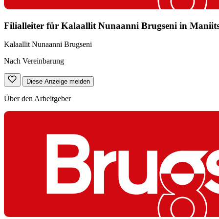
Filialleiter für Kalaallit Nunaanni Brugseni in Maniit
Kalaallit Nunaanni Brugseni
Nach Vereinbarung
Diese Anzeige melden
Über den Arbeitgeber