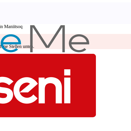
 in Maniitsoq
ene Stellen unten.