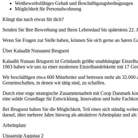
Wettbewerbsfähiges Gehalt und Beschäftigungsbedingungen
Möglichkeit für Personalwohnung
Klingt das nach etwas für dich?
Senden Sie Ihre Bewerbung und Ihren Lebenslauf bis spätestens 22. J
Wenn Sie Fragen zur Stelle haben, können Sie sich gerne an Søren 
Über Kalaallit Nunaanni Brugseni
Kalaallit Nunaas Brugseni ist Grönlands größte unabhängige Einzelha
1963 haben wir uns zu einer modernen Einzelhandelskette mit 17 Gesc
Wir beschäftigen etwa 600 Mitarbeiter und betreuen mehr als 32.000 a
Gemeinschaften, in denen wir tätig sind, zu schaffen.
Durch eine enge strategische Zusammenarbeit mit Coop Danmark kom
eine solide Grundlage für Entwicklung, Innovation und hohe Fachko
Bei Brugseni haben Sie die Möglichkeit, Teil eines sich ständig wei
darauf, über mehrere Jahre hinweg als attraktiver Arbeitsplatz und a
Arbeitsplatz
Ujuaansip Aqqutaa 2