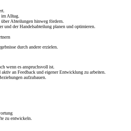
rt.
 im Alltag.
 über Abteilungen hinweg fördern.
er und der Handelsabteilung planen und optimieren.
rtnern
gebnisse durch andere erzielen.
ch wenn es anspruchsvoll ist.
d aktiv an Feedback und eigener Entwicklung zu arbeiten.
, Beziehungen aufzubauen.
wortung
te zu entwickeln.