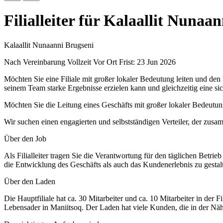
Filialleiter für Kalaallit Nunaa
Kalaallit Nunaanni Brugseni
Nach Vereinbarung
Vollzeit
Vor Ort
Frist: 23 Jun 2026
Möchten Sie eine Filiale mit großer lokaler Bedeutung leiten und den
seinem Team starke Ergebnisse erzielen kann und gleichzeitig eine si
Möchten Sie die Leitung eines Geschäfts mit großer lokaler Bedeutu
Wir suchen einen engagierten und selbstständigen Verteiler, der zusa
Über den Job
Als Filialleiter tragen Sie die Verantwortung für den täglichen Betri
die Entwicklung des Geschäfts als auch das Kundenerlebnis zu gestal
Über den Laden
Die Hauptfiliale hat ca. 30 Mitarbeiter und ca. 10 Mitarbeiter in der 
Lebensader in Maniitsoq. Der Laden hat viele Kunden, die in der Nähe