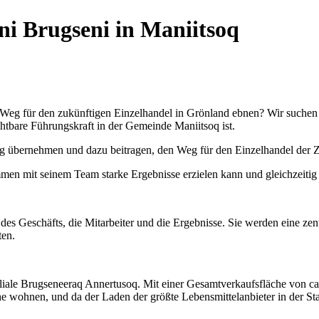
nni Brugseni in Maniitsoq
 Weg für den zukünftigen Einzelhandel in Grönland ebnen? Wir suchen e
chtbare Führungskraft in der Gemeinde Maniitsoq ist.
ng übernehmen und dazu beitragen, den Weg für den Einzelhandel der 
mmen mit seinem Team starke Ergebnisse erzielen kann und gleichzeitig 
eb des Geschäfts, die Mitarbeiter und die Ergebnisse. Sie werden eine z
ten.
Filiale Brugseneeraq Annertusoq. Mit einer Gesamtverkaufsfläche von ca. 
 wohnen, und da der Laden der größte Lebensmittelanbieter in der Stad