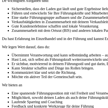
De wichtigsten Aufgaben sind:
Sicherstellen, dass der Laden gut läuft und gute Ergebnisse liefe
Führen und entwickeln Sie Ihre Führungskräfte und Mitarbeiter
Eine starke Führungsgruppe aufbauen und die Zusammenarbeit
Verkaufstätigkeiten in Zusammenarbeit mit deinem Verkaufsleit
Gute Kundenerlebnisse schaffen und lokale Verankerung
Zusammenarbeit mit dem Ortsrat (BIS) und anderen lokalen Pa
Du hast Erfahrung im Einzelhandel und in der Führung und kannst Er
Wir legen Wert darauf, dass du:
Übernimmt Verantwortung und kann selbstständig arbeiten – au
Hast Lust, sich selbst als Führungskraft weiterzuentwickeln un
Er sichtbar, motivierend in deinem Führungsstil und gut darin
Kann Struktur schaffen und Dinge ins Rollen bringen.
Kommuniziert klar und setzt die Richtung.
Möchte ein aktiver Teil der Gemeinschaft sein.
Wir bieten an
Eine spannende Führungsposition mit viel Freiheit und Verant
Möglichkeit, sowohl deinen Laden als auch deine Führungskräf
Laufende Sparring und Coaching
Feedback und konkrete Werkzeuge für deine Führung