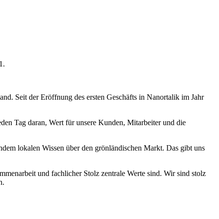
1.
d. Seit der Eröffnung des ersten Geschäfts in Nanortalik im Jahr
eden Tag daran, Wert für unsere Kunden, Mitarbeiter und die
dem lokalen Wissen über den grönländischen Markt. Das gibt uns
enarbeit und fachlicher Stolz zentrale Werte sind. Wir sind stolz
n.