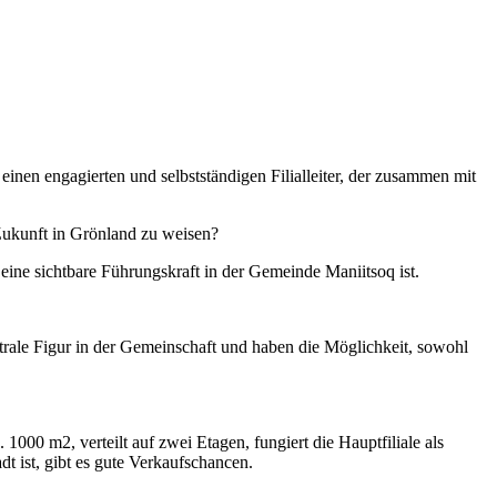
inen engagierten und selbstständigen Filialleiter, der zusammen mit
Zukunft in Grönland zu weisen?
eine sichtbare Führungskraft in der Gemeinde Maniitsoq ist.
entrale Figur in der Gemeinschaft und haben die Möglichkeit, sowohl
1000 m2, verteilt auf zwei Etagen, fungiert die Hauptfiliale als
t ist, gibt es gute Verkaufschancen.