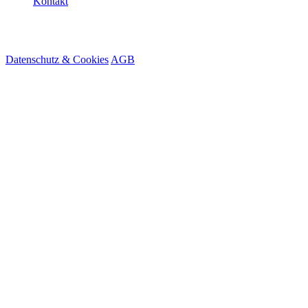
Kontakt
© 2026 HireMe
Datenschutz & Cookies
AGB