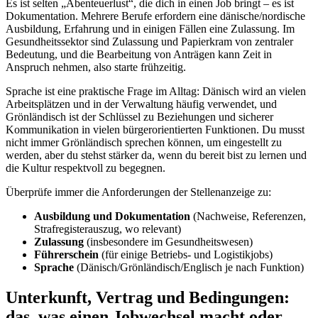
Es ist selten „Abenteuerlust“, die dich in einen Job bringt – es ist
Dokumentation. Mehrere Berufe erfordern eine dänische/nordische
Ausbildung, Erfahrung und in einigen Fällen eine Zulassung. Im
Gesundheitssektor sind Zulassung und Papierkram von zentraler
Bedeutung, und die Bearbeitung von Anträgen kann Zeit in
Anspruch nehmen, also starte frühzeitig.
Sprache ist eine praktische Frage im Alltag: Dänisch wird an vielen
Arbeitsplätzen und in der Verwaltung häufig verwendet, und
Grönländisch ist der Schlüssel zu Beziehungen und sicherer
Kommunikation in vielen bürgerorientierten Funktionen. Du musst
nicht immer Grönländisch sprechen können, um eingestellt zu
werden, aber du stehst stärker da, wenn du bereit bist zu lernen und
die Kultur respektvoll zu begegnen.
Überprüfe immer die Anforderungen der Stellenanzeige zu:
Ausbildung und Dokumentation
(Nachweise, Referenzen,
Strafregisterauszug, wo relevant)
Zulassung
(insbesondere im Gesundheitswesen)
Führerschein
(für einige Betriebs- und Logistikjobs)
Sprache
(Dänisch/Grönländisch/Englisch je nach Funktion)
Unterkunft, Vertrag und Bedingungen:
das, was einen Jobwechsel macht oder