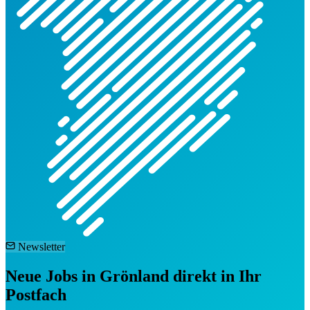
Newsletter
Neue Jobs in Grönland direkt in Ihr
Postfach