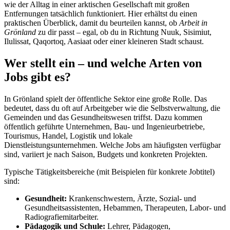
wie der Alltag in einer arktischen Gesellschaft mit großen
Entfernungen tatsächlich funktioniert. Hier erhältst du einen
praktischen Überblick, damit du beurteilen kannst, ob
Arbeit in
Grönland
zu dir passt – egal, ob du in Richtung Nuuk, Sisimiut,
Ilulissat, Qaqortoq, Aasiaat oder einer kleineren Stadt schaust.
Wer stellt ein – und welche Arten von
Jobs gibt es?
In Grönland spielt der öffentliche Sektor eine große Rolle. Das
bedeutet, dass du oft auf Arbeitgeber wie die Selbstverwaltung, die
Gemeinden und das Gesundheitswesen triffst. Dazu kommen
öffentlich geführte Unternehmen, Bau- und Ingenieurbetriebe,
Tourismus, Handel, Logistik und lokale
Dienstleistungsunternehmen. Welche Jobs am häufigsten verfügbar
sind, variiert je nach Saison, Budgets und konkreten Projekten.
Typische Tätigkeitsbereiche (mit Beispielen für konkrete Jobtitel)
sind:
Gesundheit:
Krankenschwestern, Ärzte, Sozial- und
Gesundheitsassistenten, Hebammen, Therapeuten, Labor- und
Radiografiemitarbeiter.
Pädagogik und Schule:
Lehrer, Pädagogen,