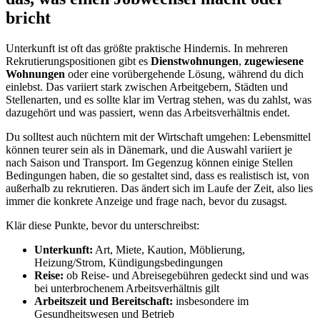
bricht
Unterkunft ist oft das größte praktische Hindernis. In mehreren
Rekrutierungspositionen gibt es
Dienstwohnungen
,
zugewiesene
Wohnungen
oder eine vorübergehende Lösung, während du dich
einlebst. Das variiert stark zwischen Arbeitgebern, Städten und
Stellenarten, und es sollte klar im Vertrag stehen, was du zahlst, was
dazugehört und was passiert, wenn das Arbeitsverhältnis endet.
Du solltest auch nüchtern mit der Wirtschaft umgehen: Lebensmittel
können teurer sein als in Dänemark, und die Auswahl variiert je
nach Saison und Transport. Im Gegenzug können einige Stellen
Bedingungen haben, die so gestaltet sind, dass es realistisch ist, von
außerhalb zu rekrutieren. Das ändert sich im Laufe der Zeit, also lies
immer die konkrete Anzeige und frage nach, bevor du zusagst.
Klär diese Punkte, bevor du unterschreibst:
Unterkunft:
Art, Miete, Kaution, Möblierung,
Heizung/Strom, Kündigungsbedingungen
Reise:
ob Reise- und Abreisegebühren gedeckt sind und was
bei unterbrochenem Arbeitsverhältnis gilt
Arbeitszeit und Bereitschaft:
insbesondere im
Gesundheitswesen und Betrieb