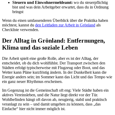
Steuern und Einwohnermeldeamt:
wo du steuerpflichtig
bist und was dein Arbeitgeber erwartet, dass du in Ordnung
bringst
Wenn du einen umfassenderen Überblick über die Praktika haben
möchtest, kannst du
den Leitfaden zur Arbeit in Grönland
als
Checkliste verwenden.
Der Alltag in Grönland: Entfernungen,
Klima und das soziale Leben
Die Arbeit spielt eine große Rolle, aber es ist der Alltag, der
entscheidet, ob du dich wohlfühlst. Der Transport zwischen den
Städten erfolgt typischerweise mit Flugzeug oder Boot, und das
Wetter kann Pläne kurzfristig ändern. In der Dunkelheit kann die
Energie anders sein; im Sommer kann das Licht und das Tempo wie
ein ganz neuer Rhythmus erscheinen.
Im Gegenzug ist die Gemeinschaft oft eng: Viele Städte haben ein
aktives Vereinsleben, und die Natur liegt direkt vor der Tür.
Wohlbefinden hängt oft davon ab, neugierig, stabil und praktisch
veranlagt zu sein – und damit umgehen zu können, dass „das
Einfache“ hier nicht immer möglich ist.