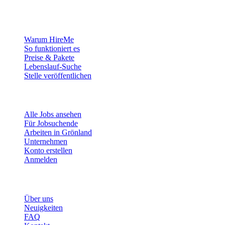
wollen.
Für Arbeitgeber
Warum HireMe
So funktioniert es
Preise & Pakete
Lebenslauf-Suche
Stelle veröffentlichen
Für Jobsuchende
Alle Jobs ansehen
Für Jobsuchende
Arbeiten in Grönland
Unternehmen
Konto erstellen
Anmelden
Mehr
Über uns
Neuigkeiten
FAQ