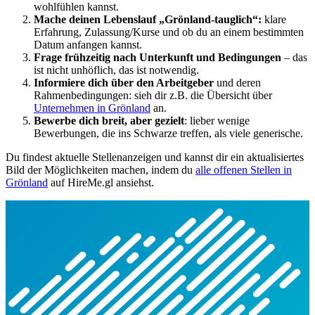
wohlfühlen kannst.
Mache deinen Lebenslauf „Grönland-tauglich“:
klare
Erfahrung, Zulassung/Kurse und ob du an einem bestimmten
Datum anfangen kannst.
Frage frühzeitig nach Unterkunft und Bedingungen
– das
ist nicht unhöflich, das ist notwendig.
Informiere dich über den Arbeitgeber
und deren
Rahmenbedingungen: sieh dir z.B. die Übersicht über
Unternehmen in Grönland
an.
Bewerbe dich breit, aber gezielt
: lieber wenige
Bewerbungen, die ins Schwarze treffen, als viele generische.
Du findest aktuelle Stellenanzeigen und kannst dir ein aktualisiertes
Bild der Möglichkeiten machen, indem du
alle offenen Stellen in
Grönland
auf HireMe.gl ansiehst.