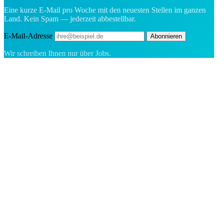
Eine kurze E-Mail pro Woche mit den neuesten Stellen im ganzen
Land. Kein Spam — jederzeit abbestellbar.
E-Mail-Adresse
Abonnieren
Wir schreiben Ihnen nur über Jobs.
Die Recruiting-Plattform für Grönland — wir verbinden Arbeitgeber
mit den Menschen, die sich ein Leben in der Arktis aufbauen