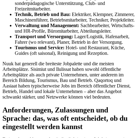
sonderpädagogische Unterstützung, Club- und
Freizeitmitarbeiter.
Technik, Betrieb und Bau:
Elektriker, Klempner, Zimmerer,
Maschinenführer, Betriebsmitarbeiter, Techniker, Projektleiter.
Verwaltung und Management:
Sachbearbeiter, Wirtschafts-
und HR-Profile, Büromitarbeiter, Abteilungsleiter.
Transport und Versorgung:
Lager/Logistik, Hafenarbeit,
Fahrer (wo relevant), Planer, Betrieb in der Versorgung.
Tourismus und Service:
Hotel- und Restaurant, Küche,
Guides (oft saisonal), Reinigung und Rezeption.
Nuuk hat generell die breiteste Jobpalette und die meisten
Arbeitsplätze. Sisimiut und Ilulissat haben sowohl öffentliche
Arbeitsplätze als auch private Unternehmen, unter anderem im
Bereich Bildung, Tourismus, Bau und Betrieb. Qaqortoq und
Aasiaat haben typischerweise Jobs im Bereich öffentlicher Dienst,
Betrieb, Handel und lokale Unternehmen – aber das Angebot
schwankt stärker, und Netzwerke können viel bedeuten.
Anforderungen, Zulassungen und
Sprache: das, was oft entscheidet, ob du
eingestellt werden kannst