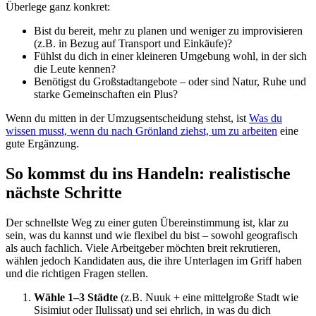
Überlege ganz konkret:
Bist du bereit, mehr zu planen und weniger zu improvisieren
(z.B. in Bezug auf Transport und Einkäufe)?
Fühlst du dich in einer kleineren Umgebung wohl, in der sich
die Leute kennen?
Benötigst du Großstadtangebote – oder sind Natur, Ruhe und
starke Gemeinschaften ein Plus?
Wenn du mitten in der Umzugsentscheidung stehst, ist
Was du
wissen musst, wenn du nach Grönland ziehst, um zu arbeiten
eine
gute Ergänzung.
So kommst du ins Handeln: realistische
nächste Schritte
Der schnellste Weg zu einer guten Übereinstimmung ist, klar zu
sein, was du kannst und wie flexibel du bist – sowohl geografisch
als auch fachlich. Viele Arbeitgeber möchten breit rekrutieren,
wählen jedoch Kandidaten aus, die ihre Unterlagen im Griff haben
und die richtigen Fragen stellen.
Wähle 1–3 Städte
(z.B. Nuuk + eine mittelgroße Stadt wie
Sisimiut oder Ilulissat) und sei ehrlich, in was du dich