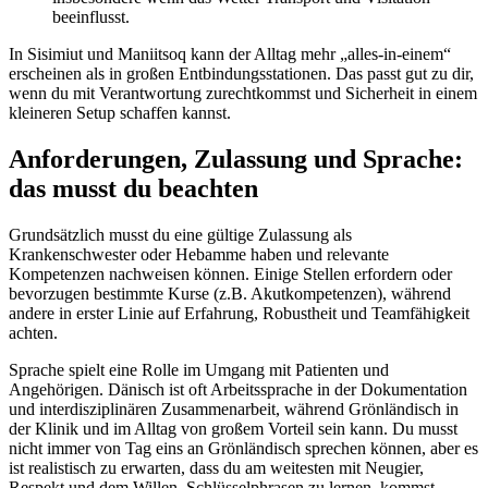
beeinflusst.
In Sisimiut und Maniitsoq kann der Alltag mehr „alles-in-einem“
erscheinen als in großen Entbindungsstationen. Das passt gut zu dir,
wenn du mit Verantwortung zurechtkommst und Sicherheit in einem
kleineren Setup schaffen kannst.
Anforderungen, Zulassung und Sprache:
das musst du beachten
Grundsätzlich musst du eine gültige Zulassung als
Krankenschwester oder Hebamme haben und relevante
Kompetenzen nachweisen können. Einige Stellen erfordern oder
bevorzugen bestimmte Kurse (z.B. Akutkompetenzen), während
andere in erster Linie auf Erfahrung, Robustheit und Teamfähigkeit
achten.
Sprache spielt eine Rolle im Umgang mit Patienten und
Angehörigen. Dänisch ist oft Arbeitssprache in der Dokumentation
und interdisziplinären Zusammenarbeit, während Grönländisch in
der Klinik und im Alltag von großem Vorteil sein kann. Du musst
nicht immer von Tag eins an Grönländisch sprechen können, aber es
ist realistisch zu erwarten, dass du am weitesten mit Neugier,
Respekt und dem Willen, Schlüsselphrasen zu lernen, kommst.