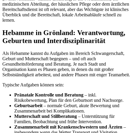
medizinischen Abteilung, der häuslichen Pflege oder dem ärztlichen
Bereitschaftsdienst ist oft relevant, aber das Wichtigste ist klinisches
Überblick und die Bereitschaft, lokale Arbeitsabläufe schnell zu
lernen.
Hebamme in Grönland: Verantwortung,
Geburten und Interdisziplinarität
Als Hebamme kannst du Aufgaben im Bereich Schwangerschaft,
Geburt und Mutterschaft begegnen – und oft auch
Gesundheitsförderung und Beratung. Je nach Stadt und
Organisation kann es Phasen geben, in denen du mit großer
Selbstständigkeit arbeitest, und andere Phasen mit enger Teamarbeit.
Typische Aufgaben können sein:
Pränatale Kontrolle und Beratung
– inkl.
Risikobewertung, Plan für den Geburtsort und Nachsorge.
Geburtsarbeit
– normale Geburt, akute Bewertung und
Zusammenarbeit bei Komplikationen.
Mutterschaft und Stillberatung
– Unterstützung für
Familien, Beobachtung und frühe Intervention.
Zusammenarbeit mit Krankenschwestern und Ärzten
–
insbesondere wenn das Wetter Transport und Visitation