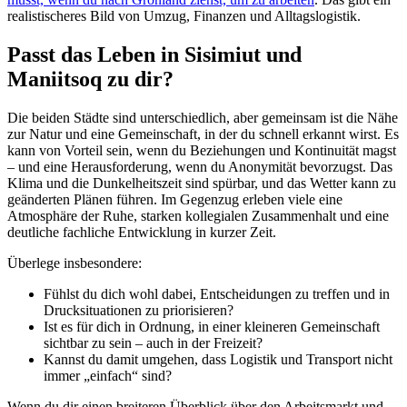
realistischeres Bild von Umzug, Finanzen und Alltagslogistik.
Passt das Leben in Sisimiut und
Maniitsoq zu dir?
Die beiden Städte sind unterschiedlich, aber gemeinsam ist die Nähe
zur Natur und eine Gemeinschaft, in der du schnell erkannt wirst. Es
kann von Vorteil sein, wenn du Beziehungen und Kontinuität magst
– und eine Herausforderung, wenn du Anonymität bevorzugst. Das
Klima und die Dunkelheitszeit sind spürbar, und das Wetter kann zu
geänderten Plänen führen. Im Gegenzug erleben viele eine
Atmosphäre der Ruhe, starken kollegialen Zusammenhalt und eine
deutliche fachliche Entwicklung in kurzer Zeit.
Überlege insbesondere:
Fühlst du dich wohl dabei, Entscheidungen zu treffen und in
Drucksituationen zu priorisieren?
Ist es für dich in Ordnung, in einer kleineren Gemeinschaft
sichtbar zu sein – auch in der Freizeit?
Kannst du damit umgehen, dass Logistik und Transport nicht
immer „einfach“ sind?
Wenn du dir einen breiteren Überblick über den Arbeitsmarkt und