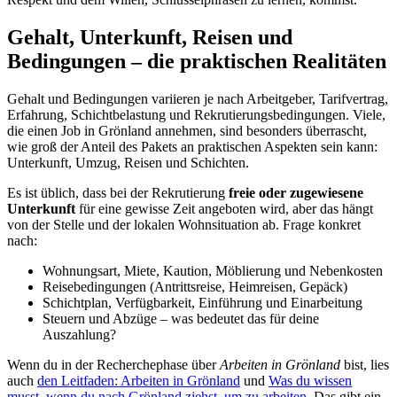
Gehalt, Unterkunft, Reisen und
Bedingungen – die praktischen Realitäten
Gehalt und Bedingungen variieren je nach Arbeitgeber, Tarifvertrag,
Erfahrung, Schichtbelastung und Rekrutierungsbedingungen. Viele,
die einen Job in Grönland annehmen, sind besonders überrascht,
wie groß der Anteil des Pakets an praktischen Aspekten sein kann:
Unterkunft, Umzug, Reisen und Schichten.
Es ist üblich, dass bei der Rekrutierung
freie oder zugewiesene
Unterkunft
für eine gewisse Zeit angeboten wird, aber das hängt
von der Stelle und der lokalen Wohnsituation ab. Frage konkret
nach:
Wohnungsart, Miete, Kaution, Möblierung und Nebenkosten
Reisebedingungen (Antrittsreise, Heimreisen, Gepäck)
Schichtplan, Verfügbarkeit, Einführung und Einarbeitung
Steuern und Abzüge – was bedeutet das für deine
Auszahlung?
Wenn du in der Recherchephase über
Arbeiten in Grönland
bist, lies
auch
den Leitfaden: Arbeiten in Grönland
und
Was du wissen
musst, wenn du nach Grönland ziehst, um zu arbeiten
. Das gibt ein