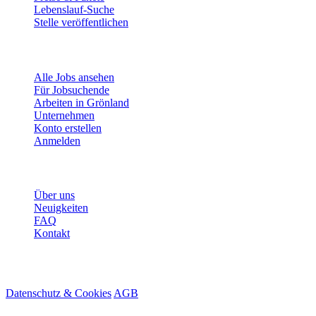
Lebenslauf-Suche
Stelle veröffentlichen
Für Jobsuchende
Alle Jobs ansehen
Für Jobsuchende
Arbeiten in Grönland
Unternehmen
Konto erstellen
Anmelden
Mehr
Über uns
Neuigkeiten
FAQ
Kontakt
© 2026 HireMe
Datenschutz & Cookies
AGB