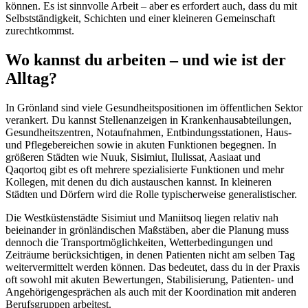
können. Es ist sinnvolle Arbeit – aber es erfordert auch, dass du mit
Selbstständigkeit, Schichten und einer kleineren Gemeinschaft
zurechtkommst.
Wo kannst du arbeiten – und wie ist der
Alltag?
In Grönland sind viele Gesundheitspositionen im öffentlichen Sektor
verankert. Du kannst Stellenanzeigen in Krankenhausabteilungen,
Gesundheitszentren, Notaufnahmen, Entbindungsstationen, Haus-
und Pflegebereichen sowie in akuten Funktionen begegnen. In
größeren Städten wie Nuuk, Sisimiut, Ilulissat, Aasiaat und
Qaqortoq gibt es oft mehrere spezialisierte Funktionen und mehr
Kollegen, mit denen du dich austauschen kannst. In kleineren
Städten und Dörfern wird die Rolle typischerweise generalistischer.
Die Westküstenstädte Sisimiut und Maniitsoq liegen relativ nah
beieinander in grönländischen Maßstäben, aber die Planung muss
dennoch die Transportmöglichkeiten, Wetterbedingungen und
Zeiträume berücksichtigen, in denen Patienten nicht am selben Tag
weitervermittelt werden können. Das bedeutet, dass du in der Praxis
oft sowohl mit akuten Bewertungen, Stabilisierung, Patienten- und
Angehörigengesprächen als auch mit der Koordination mit anderen
Berufsgruppen arbeitest.